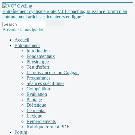
Entraînement cyclisme route VTT coaching puissance forum plan
entraînement articles calculateurs en ligne !
Basculer la navigation
Accueil
Entrainement
Introduction
Fondamentaux
Physiologie
Test d'effort
La puissance selon Coggan
Programmes
Séances spécifiques
Compétition
Evaluation
Pilotage
Diététique
Le mental
Lexique
Remerciements
Rubrique formtat PDF
Forum