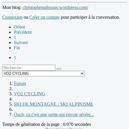
Mon blog:
christophequibouge.wordpress.com/
Connexion
ou
Créer un compte
pour participer à la conversation.
Début
Précédent
1
Suivant
Fin
1
Forum
VO2 CYCLING
SKI DE MONTAGNE / SKI ALPINISME
Ouch, ça c'est une sortie qui envoie sévère...
Temps de génération de la page : 0.070 secondes