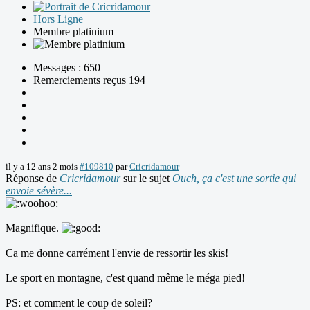
Hors Ligne
Membre platinium
Messages : 650
Remerciements reçus 194
il y a 12 ans 2 mois
#109810
par
Cricridamour
Réponse de
Cricridamour
sur le sujet
Ouch, ça c'est une sortie qui
envoie sévère...
Magnifique.
Ca me donne carrément l'envie de ressortir les skis!
Le sport en montagne, c'est quand même le méga pied!
PS: et comment le coup de soleil?