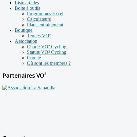
Liste articles
Boite à outils
Programmes Excel
Calculateurs
Plans entrainement
Boutique
Tenues VO²
Association
Charte VO² Cycling
Statuts VO² Cycling
Comité
Où sont les membres ?
Partenaires VO²