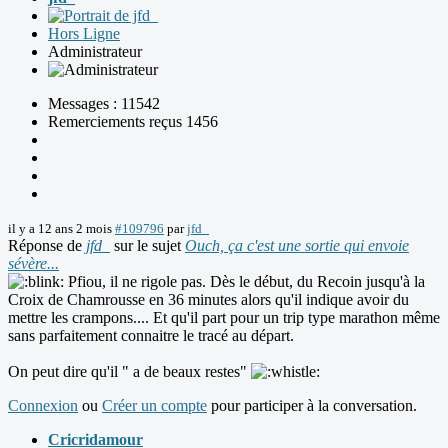
Hors Ligne
Administrateur
Messages : 11542
Remerciements reçus 1456
il y a 12 ans 2 mois
#109796
par
jfd_
Réponse de
jfd_
sur le sujet
Ouch, ça c'est une sortie qui envoie
sévère...
Pfiou, il ne rigole pas. Dès le début, du Recoin jusqu'à la
Croix de Chamrousse en 36 minutes alors qu'il indique avoir du
mettre les crampons.... Et qu'il part pour un trip type marathon même
sans parfaitement connaitre le tracé au départ.
On peut dire qu'il " a de beaux restes"
Connexion
ou
Créer un compte
pour participer à la conversation.
Cricridamour