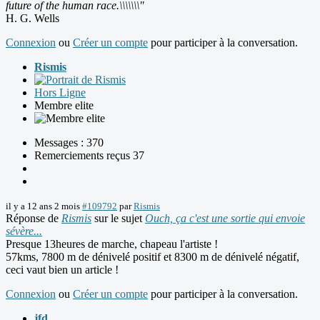
future of the human race.\\\\\\\"
H. G. Wells
Connexion
ou
Créer un compte
pour participer à la conversation.
Rismis
Hors Ligne
Membre elite
Messages : 370
Remerciements reçus 37
il y a 12 ans 2 mois
#109792
par
Rismis
Réponse de
Rismis
sur le sujet
Ouch, ça c'est une sortie qui envoie
sévère...
Presque 13heures de marche, chapeau l'artiste !
57kms, 7800 m de dénivelé positif et 8300 m de dénivelé négatif,
ceci vaut bien un article !
Connexion
ou
Créer un compte
pour participer à la conversation.
jfd_