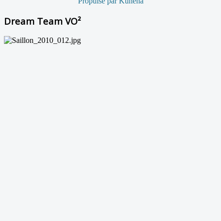
Propulsé par
Kunena
Dream Team VO²