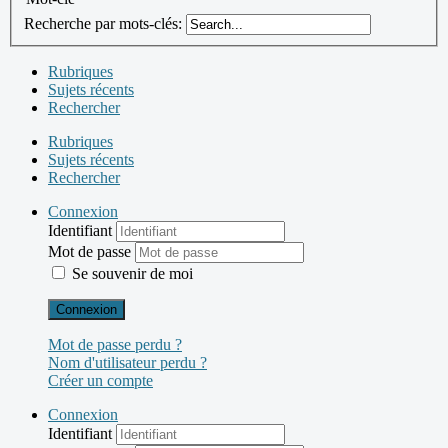
Recherche par mots-clés:
Rubriques
Sujets récents
Rechercher
Rubriques
Sujets récents
Rechercher
Connexion
Identifiant
Mot de passe
Se souvenir de moi
Connexion
Mot de passe perdu ?
Nom d'utilisateur perdu ?
Créer un compte
Connexion
Identifiant