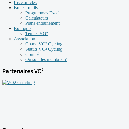
Liste articles
Boite à outils
Programmes Excel
Calculateurs
Plans entrainement
Boutique
Tenues VO²
Association
Charte VO² Cycling
Statuts VO² Cycling
Comité
Où sont les membres ?
Partenaires VO²