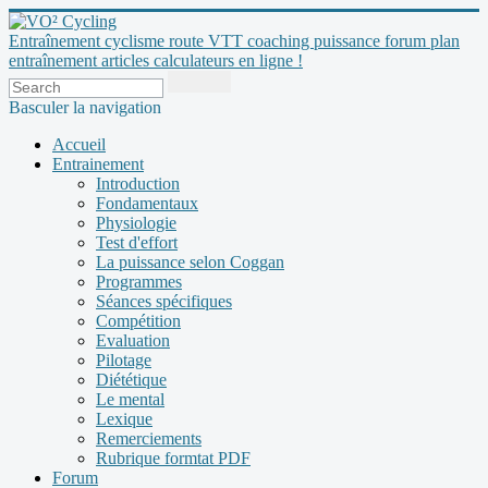
Entraînement cyclisme route VTT coaching puissance forum plan
entraînement articles calculateurs en ligne !
Basculer la navigation
Accueil
Entrainement
Introduction
Fondamentaux
Physiologie
Test d'effort
La puissance selon Coggan
Programmes
Séances spécifiques
Compétition
Evaluation
Pilotage
Diététique
Le mental
Lexique
Remerciements
Rubrique formtat PDF
Forum