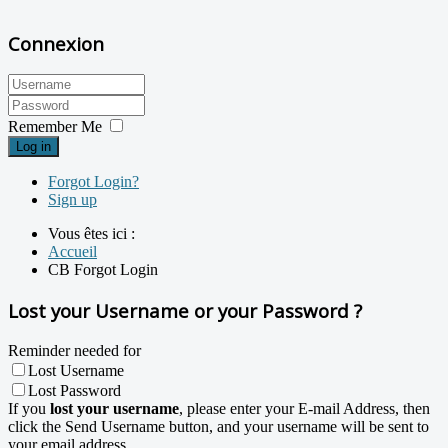
Connexion
Remember Me
Log in
Forgot Login?
Sign up
Vous êtes ici :
Accueil
CB Forgot Login
Lost your Username or your Password ?
Reminder needed for
Lost Username
Lost Password
If you
lost your username
, please enter your E-mail Address, then
click the Send Username button, and your username will be sent to
your email address.