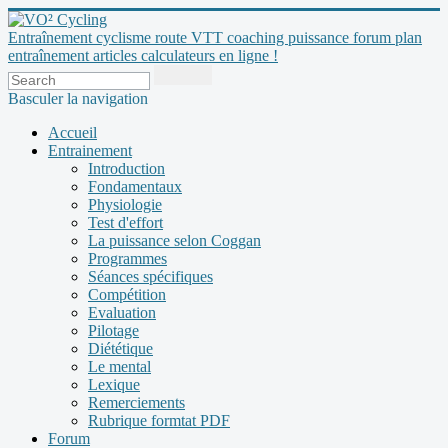
Entraînement cyclisme route VTT coaching puissance forum plan
entraînement articles calculateurs en ligne !
Basculer la navigation
Accueil
Entrainement
Introduction
Fondamentaux
Physiologie
Test d'effort
La puissance selon Coggan
Programmes
Séances spécifiques
Compétition
Evaluation
Pilotage
Diététique
Le mental
Lexique
Remerciements
Rubrique formtat PDF
Forum