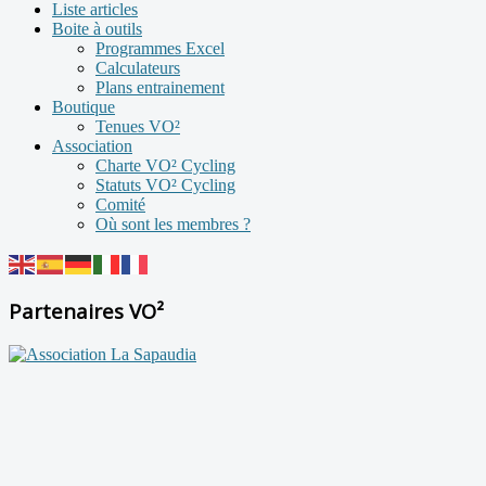
Liste articles
Boite à outils
Programmes Excel
Calculateurs
Plans entrainement
Boutique
Tenues VO²
Association
Charte VO² Cycling
Statuts VO² Cycling
Comité
Où sont les membres ?
Partenaires VO²