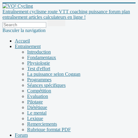
Entraînement cyclisme route VTT coaching puissance forum plan
entraînement articles calculateurs en ligne !
Basculer la navigation
Accueil
Entrainement
Introduction
Fondamentaux
Physiologie
Test d'effort
La puissance selon Coggan
Programmes
Séances spécifiques
Compétition
Evaluation
Pilotage
Diététique
Le mental
Lexique
Remerciements
Rubrique formtat PDF
Forum