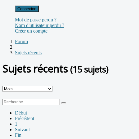
Connexion
Mot de passe perdu ?
Nom d'utilisateur perdu ?
Créer un compte
Forum
Sujets récents
Sujets récents
(15 sujets)
Début
Précédent
1
Suivant
Fin