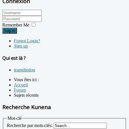
Connexion
Remember Me
Log in
Forgot Login?
Sign up
Qui est là ?
teamdindon
Vous êtes ici :
Accueil
Forum
Sujets récents
Recherche Kunena
Mot-clé
Recherche par mots-clés: