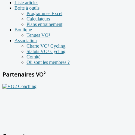
Liste articles
Boite à outils
Programmes Excel
Calculateurs
Plans entrainement
Boutique
Tenues VO²
Association
Charte VO² Cycling
Statuts VO² Cycling
Comité
Où sont les membres ?
Partenaires VO²