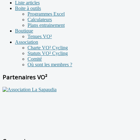
Liste articles
Boite à outils
Programmes Excel
Calculateurs
Plans entrainement
Boutique
Tenues VO²
Association
Charte VO² Cycling
Statuts VO² Cycling
Comité
Où sont les membres ?
Partenaires VO²