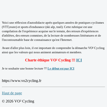
Voici une réflexion d'autodidacte après quelques années de pratiques cyclismes
(VTT,route) et sports d'endurance (ski alp, trail). Cette rubrique est une
compilation de l'expérience acquise sur le terrain, des retours d'expériences
d'athlètes, des erreurs commises, de la lecture de nombreuses littératures et de
l'incontournable base de connaissance qu'est l'Internet.
Avant d'aller plus loin, il est important de comprendre la démarche VO² Cycling
ainsi que les valeurs qui nous animent animateurs et membres.
Charte éthique VO² Cycling !!!
ICI
Je te souhaite une bonne lecture !!!
Le début est par ICI
https://www.vo2cycling.fr
Haut de page
© 2026 VO² Cycling