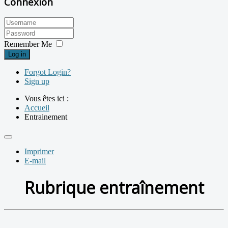
Connexion
Remember Me
Log in
Forgot Login?
Sign up
Vous êtes ici :
Accueil
Entrainement
Imprimer
E-mail
Rubrique entraînement