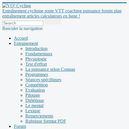
Entraînement cyclisme route VTT coaching puissance forum plan
entraînement articles calculateurs en ligne !
Basculer la navigation
Accueil
Entrainement
Introduction
Fondamentaux
Physiologie
Test d'effort
La puissance selon Coggan
Programmes
Séances spécifiques
Compétition
Evaluation
Pilotage
Diététique
Le mental
Lexique
Remerciements
Rubrique formtat PDF
Forum