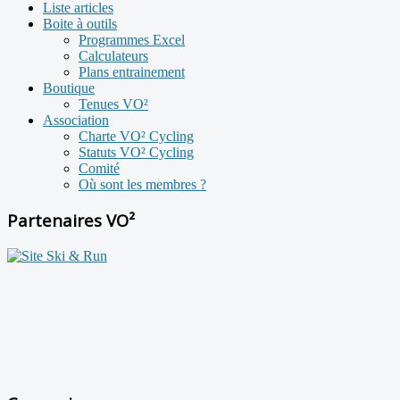
Liste articles
Boite à outils
Programmes Excel
Calculateurs
Plans entrainement
Boutique
Tenues VO²
Association
Charte VO² Cycling
Statuts VO² Cycling
Comité
Où sont les membres ?
Partenaires VO²