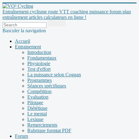
Entraînement cyclisme route VTT coaching puissance forum plan
entraînement articles calculateurs en ligne !
Basculer la navigation
Accueil
Entrainement
Introduction
Fondamentaux
Physiologie
Test d'effort
La puissance selon Coggan
Programmes
Séances spécifiques
Compétition
Evaluation
Pilotage
Diététique
Le mental
Lexique
Remerciements
Rubrique formtat PDF
Forum