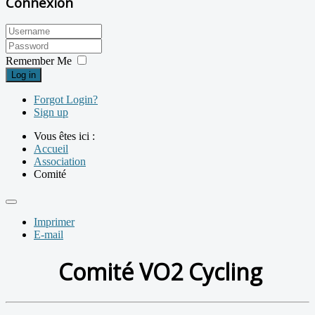
Connexion
Remember Me
Log in
Forgot Login?
Sign up
Vous êtes ici :
Accueil
Association
Comité
Imprimer
E-mail
Comité VO2 Cycling