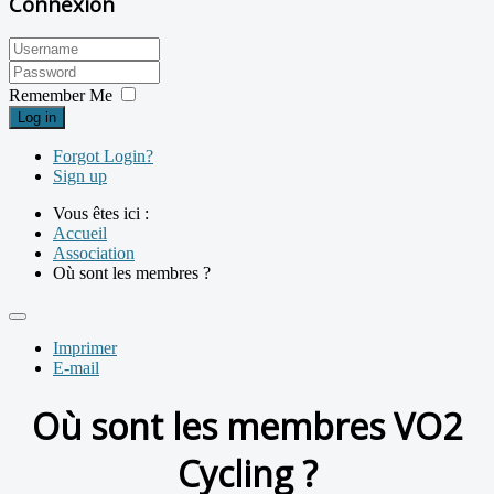
Connexion
Remember Me
Log in
Forgot Login?
Sign up
Vous êtes ici :
Accueil
Association
Où sont les membres ?
Imprimer
E-mail
Où sont les membres VO2
Cycling ?