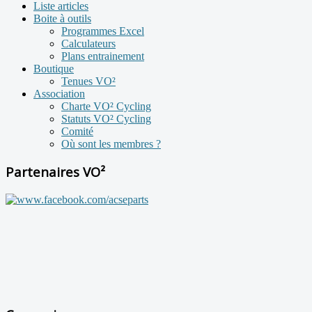
Liste articles
Boite à outils
Programmes Excel
Calculateurs
Plans entrainement
Boutique
Tenues VO²
Association
Charte VO² Cycling
Statuts VO² Cycling
Comité
Où sont les membres ?
Partenaires VO²