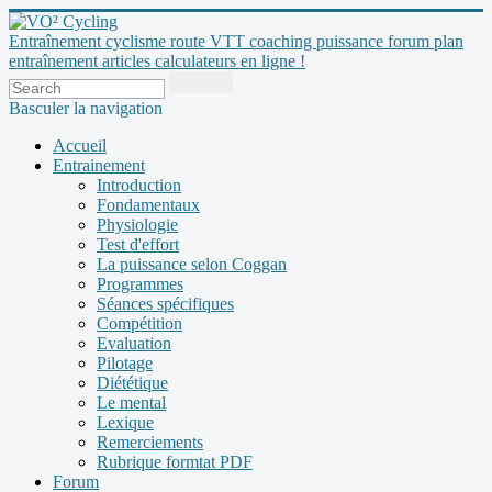
Entraînement cyclisme route VTT coaching puissance forum plan
entraînement articles calculateurs en ligne !
Basculer la navigation
Accueil
Entrainement
Introduction
Fondamentaux
Physiologie
Test d'effort
La puissance selon Coggan
Programmes
Séances spécifiques
Compétition
Evaluation
Pilotage
Diététique
Le mental
Lexique
Remerciements
Rubrique formtat PDF
Forum