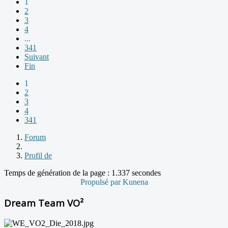
1
2
3
4
...
341
Suivant
Fin
1
2
3
4
341
Forum
Profil de
Temps de génération de la page : 1.337 secondes
Propulsé par
Kunena
Dream Team VO²