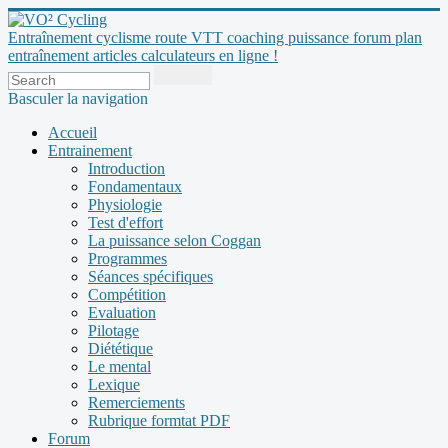
Entraînement cyclisme route VTT coaching puissance forum plan
entraînement articles calculateurs en ligne !
Basculer la navigation
Accueil
Entrainement
Introduction
Fondamentaux
Physiologie
Test d'effort
La puissance selon Coggan
Programmes
Séances spécifiques
Compétition
Evaluation
Pilotage
Diététique
Le mental
Lexique
Remerciements
Rubrique formtat PDF
Forum