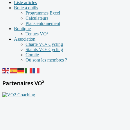
Liste articles
Boite à outils
Programmes Excel
Calculateurs
Plans entrainement
Boutique
Tenues VO²
Association
Charte VO² Cycling
Statuts VO² Cycling
Comité
Où sont les membres ?
Partenaires VO²