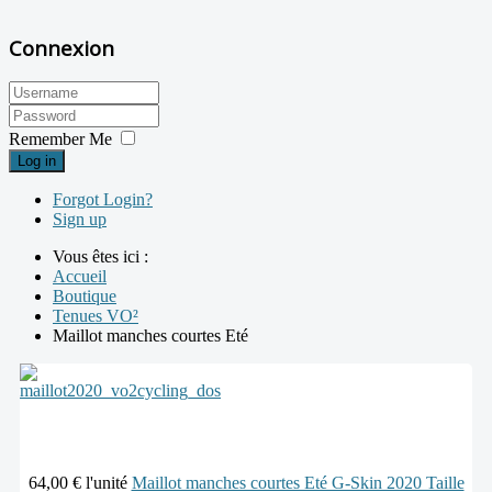
Connexion
Remember Me
Log in
Forgot Login?
Sign up
Vous êtes ici :
Accueil
Boutique
Tenues VO²
Maillot manches courtes Eté
64,00 €
l'unité
Maillot manches courtes Eté G-Skin 2020 Taille