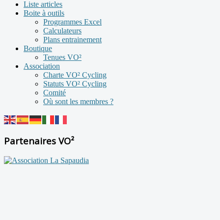
Liste articles
Boite à outils
Programmes Excel
Calculateurs
Plans entrainement
Boutique
Tenues VO²
Association
Charte VO² Cycling
Statuts VO² Cycling
Comité
Où sont les membres ?
Partenaires VO²