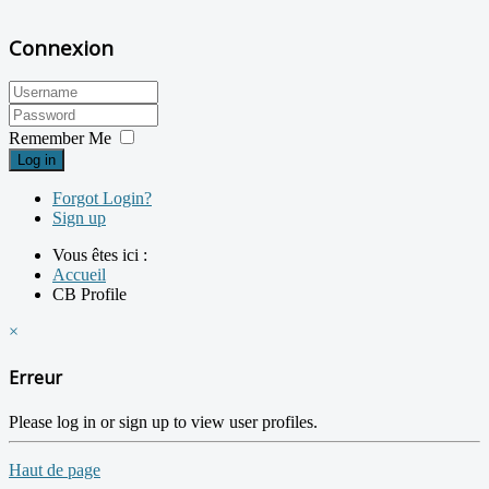
Connexion
Remember Me
Log in
Forgot Login?
Sign up
Vous êtes ici :
Accueil
CB Profile
×
Erreur
Please log in or sign up to view user profiles.
Haut de page