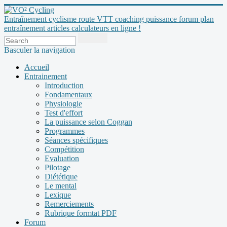
Entraînement cyclisme route VTT coaching puissance forum plan
entraînement articles calculateurs en ligne !
Basculer la navigation
Accueil
Entrainement
Introduction
Fondamentaux
Physiologie
Test d'effort
La puissance selon Coggan
Programmes
Séances spécifiques
Compétition
Evaluation
Pilotage
Diététique
Le mental
Lexique
Remerciements
Rubrique formtat PDF
Forum