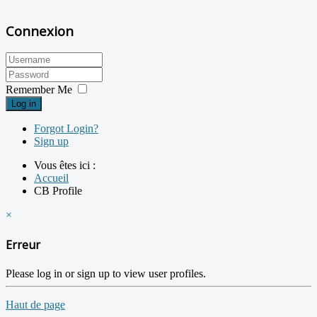
Connexion
Remember Me
Log in
Forgot Login?
Sign up
Vous êtes ici :
Accueil
CB Profile
×
Erreur
Please log in or sign up to view user profiles.
Haut de page