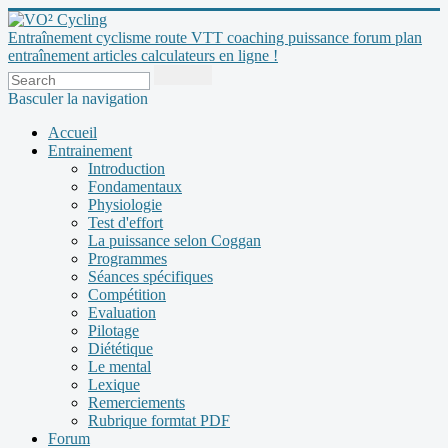
Entraînement cyclisme route VTT coaching puissance forum plan
entraînement articles calculateurs en ligne !
Basculer la navigation
Accueil
Entrainement
Introduction
Fondamentaux
Physiologie
Test d'effort
La puissance selon Coggan
Programmes
Séances spécifiques
Compétition
Evaluation
Pilotage
Diététique
Le mental
Lexique
Remerciements
Rubrique formtat PDF
Forum