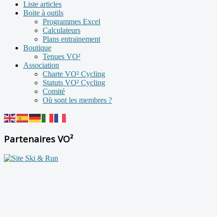
Liste articles
Boite à outils
Programmes Excel
Calculateurs
Plans entrainement
Boutique
Tenues VO²
Association
Charte VO² Cycling
Statuts VO² Cycling
Comité
Où sont les membres ?
Partenaires VO²