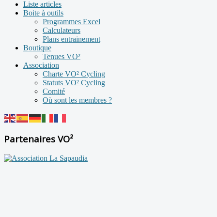
Liste articles
Boite à outils
Programmes Excel
Calculateurs
Plans entrainement
Boutique
Tenues VO²
Association
Charte VO² Cycling
Statuts VO² Cycling
Comité
Où sont les membres ?
Partenaires VO²