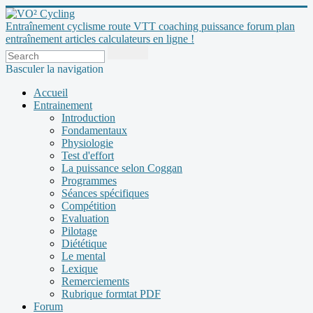
Entraînement cyclisme route VTT coaching puissance forum plan
entraînement articles calculateurs en ligne !
Basculer la navigation
Accueil
Entrainement
Introduction
Fondamentaux
Physiologie
Test d'effort
La puissance selon Coggan
Programmes
Séances spécifiques
Compétition
Evaluation
Pilotage
Diététique
Le mental
Lexique
Remerciements
Rubrique formtat PDF
Forum