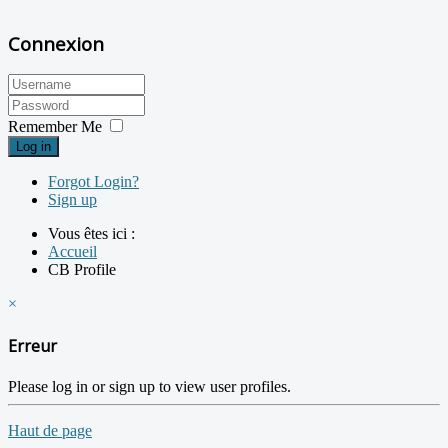
Connexion
Remember Me
Log in
Forgot Login?
Sign up
Vous êtes ici :
Accueil
CB Profile
×
Erreur
Please log in or sign up to view user profiles.
Haut de page