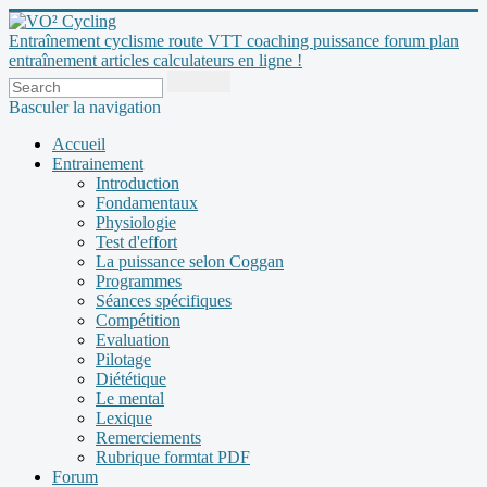
Entraînement cyclisme route VTT coaching puissance forum plan
entraînement articles calculateurs en ligne !
Basculer la navigation
Accueil
Entrainement
Introduction
Fondamentaux
Physiologie
Test d'effort
La puissance selon Coggan
Programmes
Séances spécifiques
Compétition
Evaluation
Pilotage
Diététique
Le mental
Lexique
Remerciements
Rubrique formtat PDF
Forum