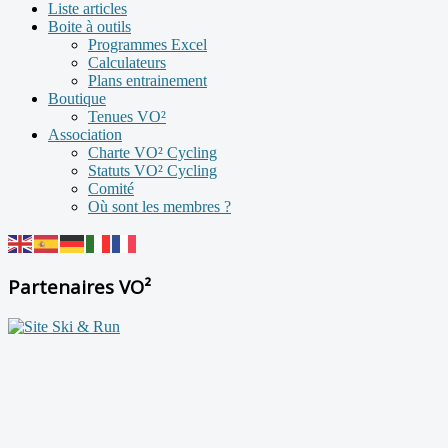
Liste articles
Boite à outils
Programmes Excel
Calculateurs
Plans entrainement
Boutique
Tenues VO²
Association
Charte VO² Cycling
Statuts VO² Cycling
Comité
Où sont les membres ?
Partenaires VO²