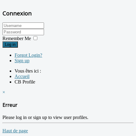
Connexion
Remember Me
Log in
Forgot Login?
Sign up
Vous êtes ici :
Accueil
CB Profile
×
Erreur
Please log in or sign up to view user profiles.
Haut de page