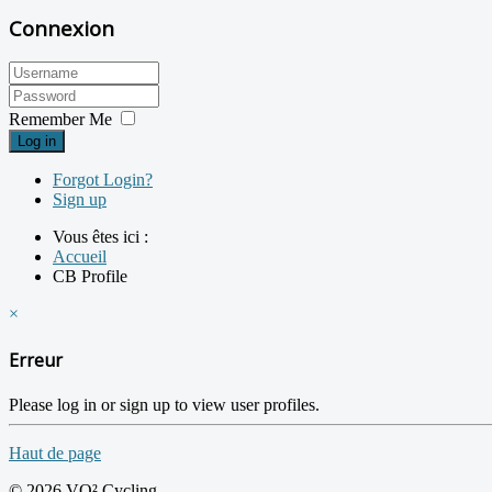
Connexion
Remember Me
Log in
Forgot Login?
Sign up
Vous êtes ici :
Accueil
CB Profile
×
Erreur
Please log in or sign up to view user profiles.
Haut de page
© 2026 VO² Cycling