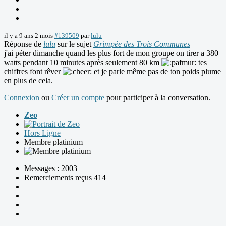
il y a 9 ans 2 mois
#139509
par
lulu
Réponse de
lulu
sur le sujet
Grimpée des Trois Communes
j'ai péter dimanche quand les plus fort de mon groupe on tirer a 380
watts pendant 10 minutes après seulement 80 km
tes
chiffres font rêver
et je parle même pas de ton poids plume
en plus de cela.
Connexion
ou
Créer un compte
pour participer à la conversation.
Zeo
Hors Ligne
Membre platinium
Messages : 2003
Remerciements reçus 414