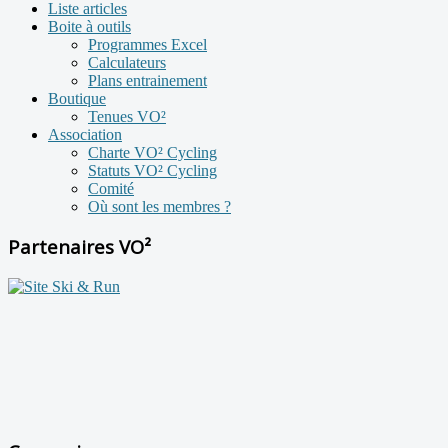
Liste articles
Boite à outils
Programmes Excel
Calculateurs
Plans entrainement
Boutique
Tenues VO²
Association
Charte VO² Cycling
Statuts VO² Cycling
Comité
Où sont les membres ?
Partenaires VO²