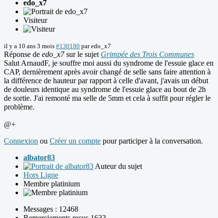
edo_x7
Visiteur
il y a 10 ans 3 mois
#130180
par
edo_x7
Réponse de
edo_x7
sur le sujet
Grimpée des Trois Communes
Salut ArnaudF, je souffre moi aussi du syndrome de l'essuie glace en
CAP, dernièrement après avoir changé de selle sans faire attention à
la différence de hauteur par rapport à celle d'avant, j'avais un début
de douleurs identique au syndrome de l'essuie glace au bout de 2h
de sortie. J'ai remonté ma selle de 5mm et cela à suffit pour régler le
problème.
@+
Connexion
ou
Créer un compte
pour participer à la conversation.
albator83
Auteur du sujet
Hors Ligne
Membre platinium
Messages : 12468
Remerciements reçus 1633