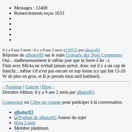
Messages : 12468
Remerciements reçus 1633
il y a 9 ans 2 mois
-
il y a 9 ans 2 mois
#139555
par
albator83
Réponse de
albator83
sur le sujet
Grimpée des Trois Communes
Oui... malheureusement le même jour que la Serre-Che :-(
Finir avec Micka ne m'était jamais arrivé, donc oui il y a un cap de
franchi... même s'il n'est pas encore en top forme (ce qui fait 15-20
W de plus en gros, et là je prends mon tarif habituel).
.:
Passions
|
Galerie
|
Blog
:.
Dernière édition: il y a 9 ans 2 mois par
albator83
.
Connexion
ou
Créer un compte
pour participer à la conversation.
albator83
Auteur du sujet
Hors Ligne
Membre platinium