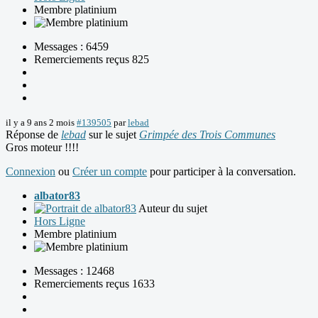
Membre platinium
Messages : 6459
Remerciements reçus 825
il y a 9 ans 2 mois
#139505
par
lebad
Réponse de
lebad
sur le sujet
Grimpée des Trois Communes
Gros moteur !!!!
Connexion
ou
Créer un compte
pour participer à la conversation.
albator83
Auteur du sujet
Hors Ligne
Membre platinium
Messages : 12468
Remerciements reçus 1633