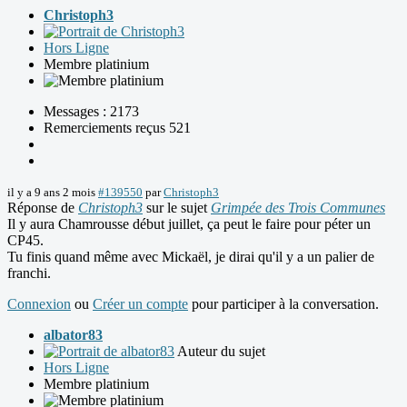
Christoph3
Hors Ligne
Membre platinium
Messages : 2173
Remerciements reçus 521
il y a 9 ans 2 mois
#139550
par
Christoph3
Réponse de
Christoph3
sur le sujet
Grimpée des Trois Communes
Il y aura Chamrousse début juillet, ça peut le faire pour péter un
CP45.
Tu finis quand même avec Mickaël, je dirai qu'il y a un palier de
franchi.
Connexion
ou
Créer un compte
pour participer à la conversation.
albator83
Auteur du sujet
Hors Ligne
Membre platinium