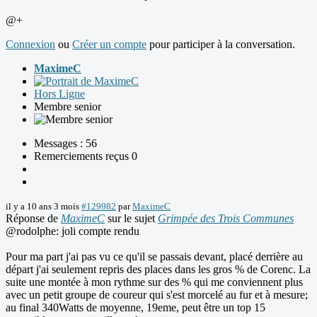
@+
Connexion
ou
Créer un compte
pour participer à la conversation.
MaximeC
Hors Ligne
Membre senior
Messages : 56
Remerciements reçus 0
il y a 10 ans 3 mois
#129982
par
MaximeC
Réponse de
MaximeC
sur le sujet
Grimpée des Trois Communes
@rodolphe: joli compte rendu
Pour ma part j'ai pas vu ce qu'il se passais devant, placé derrière au
départ j'ai seulement repris des places dans les gros % de Corenc. La
suite une montée à mon rythme sur des % qui me conviennent plus
avec un petit groupe de coureur qui s'est morcelé au fur et à mesure;
au final 340Watts de moyenne, 19eme, peut être un top 15