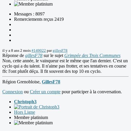
Messages : 8097
Remerciements reçus 2419
il y a 8 ans 2 mois
#149022
par
gillesF78
Réponse de
gillesF78
sur le sujet
Grimpée des Trois Communes
Non, cette année, le vainqueur est le même que l'an dernier. C'est un
cyclo qui a du talent. Il n'aime pas frotter, et ses tentatives en course
ffc l'ont plutôt déçu. Il fit souvent des top 10 en cyclo.
Région Grenobloise,
GillesF78
Connexion
ou
Créer un compte
pour participer à la conversation.
Christoph3
Hors Ligne
Membre platinium