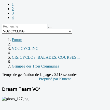
1
2
3
4
Forum
VO2 CYCLING
CRs CYCLOS, BALADES, COURSES ...
Grimpée des Trois Communes
Temps de génération de la page : 0.118 secondes
Propulsé par
Kunena
Dream Team VO²