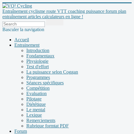
Entraînement cyclisme route VTT coaching puissance forum plan
entraînement articles calculateurs en ligne !
Basculer la navigation
Accueil
Entrainement
Introduction
Fondamentaux
Physiologie
Test d'effort
La puissance selon Coggan
Programmes
Séances spécifiques
Compétition
Evaluation
Pilotage
Diététique
Le mental
Lexique
Remerciements
Rubrique formtat PDF
Forum