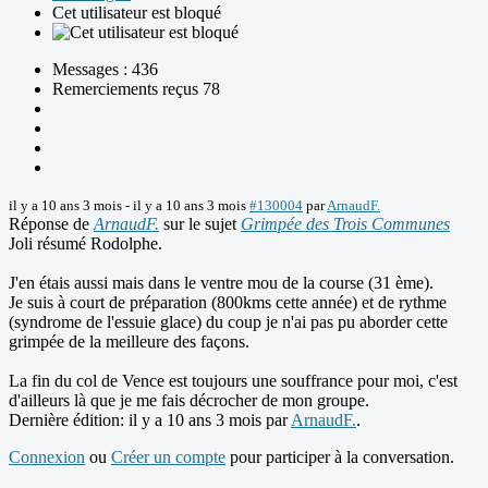
Cet utilisateur est bloqué
Messages : 436
Remerciements reçus 78
il y a 10 ans 3 mois
-
il y a 10 ans 3 mois
#130004
par
ArnaudF.
Réponse de
ArnaudF.
sur le sujet
Grimpée des Trois Communes
Joli résumé Rodolphe.
J'en étais aussi mais dans le ventre mou de la course (31 ème).
Je suis à court de préparation (800kms cette année) et de rythme
(syndrome de l'essuie glace) du coup je n'ai pas pu aborder cette
grimpée de la meilleure des façons.
La fin du col de Vence est toujours une souffrance pour moi, c'est
d'ailleurs là que je me fais décrocher de mon groupe.
Dernière édition: il y a 10 ans 3 mois par
ArnaudF.
.
Connexion
ou
Créer un compte
pour participer à la conversation.