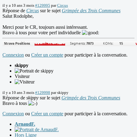
il y a 10 ans 3 mois
#129995
par
Circus
Réponse de
Circus
sur le sujet
Grimpée des Trois Communes
Salut Rodolphe,
Merci pour le CR, toujours aussi intéressant.
Bravo à tous pour votre perf individuelle
Connexion
ou
Créer un compte
pour participer à la conversation.
skippy
Visiteur
il y a 10 ans 3 mois
#129998
par
skippy
Réponse de
skippy
sur le sujet
Grimpée des Trois Communes
Bravo à tous
Connexion
ou
Créer un compte
pour participer à la conversation.
ArnaudF.
Hors Ligne