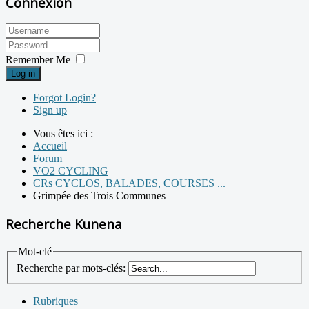
Connexion
Remember Me
Log in
Forgot Login?
Sign up
Vous êtes ici :
Accueil
Forum
VO2 CYCLING
CRs CYCLOS, BALADES, COURSES ...
Grimpée des Trois Communes
Recherche Kunena
Mot-clé
Recherche par mots-clés:
Rubriques