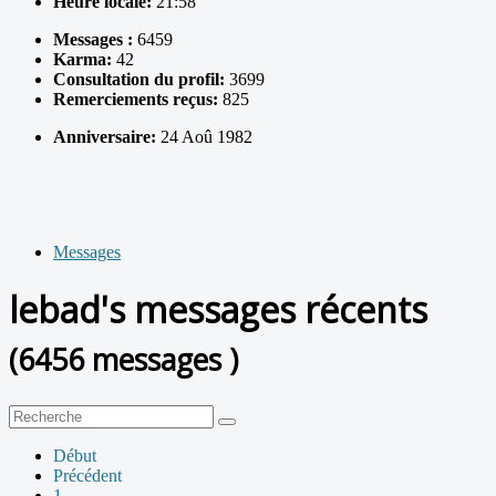
Heure locale:
21:58
Messages :
6459
Karma:
42
Consultation du profil:
3699
Remerciements reçus:
825
Anniversaire:
24 Aoû 1982
Messages
lebad's messages récents
(6456 messages )
Début
Précédent
1