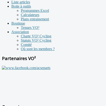
Liste articles
Boite à outils
Programmes Excel
Calculateurs
Plans entrainement
Boutique
Tenues VO²
Association
Charte VO² Cycling
Statuts VO² Cycling
Comité
Où sont les membres ?
Partenaires VO²