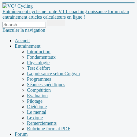
Entraînement cyclisme route VTT coaching puissance forum plan
entraînement articles calculateurs en ligne !
Basculer la navigation
Accueil
Entrainement
Introduction
Fondamentaux
Physiologie
Test d'effort
La puissance selon Coggan
Programmes
Séances spécifiques
Compétition
Evaluation
Pilotage
Diététique
Le mental
Lexique
Remerciements
Rubrique formtat PDF
Forum