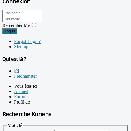
Connexion
Remember Me
Log in
Forgot Login?
Sign up
Qui est là ?
jfd_
Fredhamster
Vous êtes ici :
Accueil
Forum
Profil de
Recherche Kunena
Mot-clé