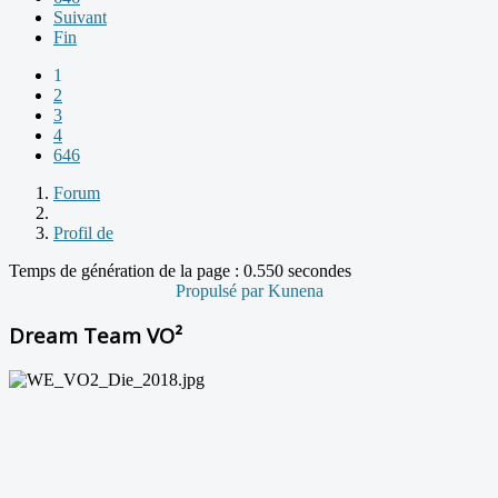
Suivant
Fin
1
2
3
4
646
Forum
Profil de
Temps de génération de la page : 0.550 secondes
Propulsé par
Kunena
Dream Team VO²