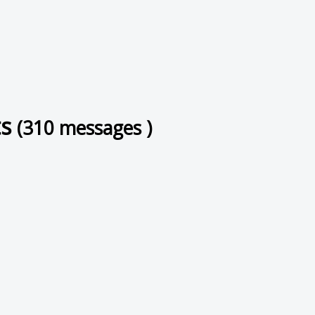
ts
(310 messages )