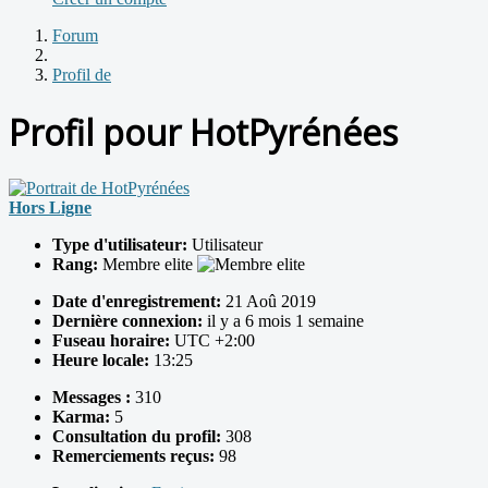
Forum
Profil de
Profil pour HotPyrénées
Hors Ligne
Type d'utilisateur:
Utilisateur
Rang:
Membre elite
Date d'enregistrement:
21 Aoû 2019
Dernière connexion:
il y a 6 mois 1 semaine
Fuseau horaire:
UTC +2:00
Heure locale:
13:25
Messages :
310
Karma:
5
Consultation du profil:
308
Remerciements reçus:
98