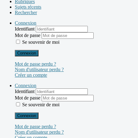
Rubriques
Sujets récents
Rechercher
Connexion
Identifiant
Mot de passe
Se souvenir de moi
Connexion
Mot de passe perdu ?
Nom d'utilisateur perdu ?
Créer un compte
Connexion
Identifiant
Mot de passe
Se souvenir de moi
Connexion
Mot de passe perdu ?
Nom d'utilisateur perdu ?
Créer un compte