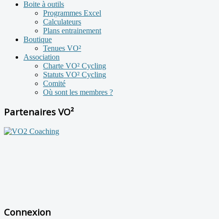
Boite à outils
Programmes Excel
Calculateurs
Plans entrainement
Boutique
Tenues VO²
Association
Charte VO² Cycling
Statuts VO² Cycling
Comité
Où sont les membres ?
Partenaires VO²
Connexion