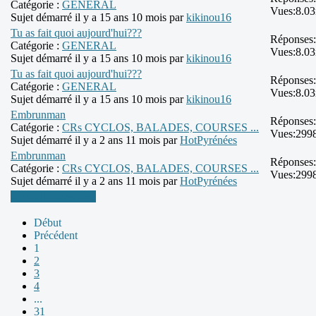
Catégorie :
GENERAL
Vues:
8.0
Sujet démarré il y a 15 ans 10 mois par
kikinou16
Tu as fait quoi aujourd'hui???
Réponses:
Catégorie :
GENERAL
Vues:
8.0
Sujet démarré il y a 15 ans 10 mois par
kikinou16
Tu as fait quoi aujourd'hui???
Réponses:
Catégorie :
GENERAL
Vues:
8.0
Sujet démarré il y a 15 ans 10 mois par
kikinou16
Embrunman
Réponses:
Catégorie :
CRs CYCLOS, BALADES, COURSES ...
Vues:
299
Sujet démarré il y a 2 ans 11 mois par
HotPyrénées
Embrunman
Réponses:
Catégorie :
CRs CYCLOS, BALADES, COURSES ...
Vues:
299
Sujet démarré il y a 2 ans 11 mois par
HotPyrénées
Plus d'informations
Début
Précédent
1
2
3
4
...
31