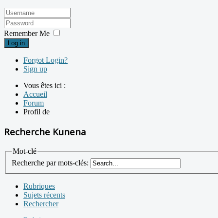
Remember Me
Log in
Forgot Login?
Sign up
Vous êtes ici :
Accueil
Forum
Profil de
Recherche Kunena
Mot-clé
Recherche par mots-clés:
Rubriques
Sujets récents
Rechercher