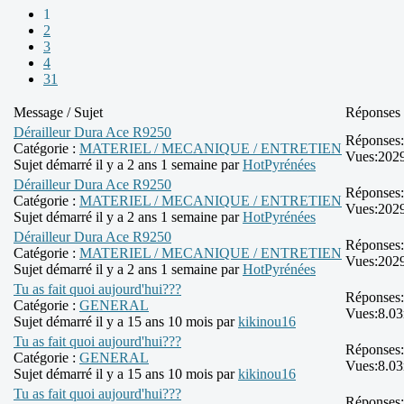
1
2
3
4
31
Message / Sujet
Réponses 
Dérailleur Dura Ace R9250
Réponses:
Catégorie :
MATERIEL / MECANIQUE / ENTRETIEN
Vues:
202
Sujet démarré il y a 2 ans 1 semaine par
HotPyrénées
Dérailleur Dura Ace R9250
Réponses:
Catégorie :
MATERIEL / MECANIQUE / ENTRETIEN
Vues:
202
Sujet démarré il y a 2 ans 1 semaine par
HotPyrénées
Dérailleur Dura Ace R9250
Réponses:
Catégorie :
MATERIEL / MECANIQUE / ENTRETIEN
Vues:
202
Sujet démarré il y a 2 ans 1 semaine par
HotPyrénées
Tu as fait quoi aujourd'hui???
Réponses:
Catégorie :
GENERAL
Vues:
8.0
Sujet démarré il y a 15 ans 10 mois par
kikinou16
Tu as fait quoi aujourd'hui???
Réponses:
Catégorie :
GENERAL
Vues:
8.0
Sujet démarré il y a 15 ans 10 mois par
kikinou16
Tu as fait quoi aujourd'hui???
Réponses: