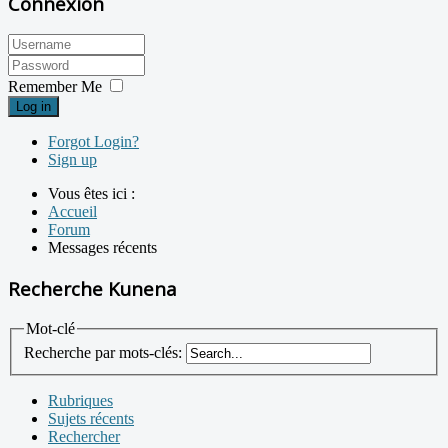
Connexion
Remember Me
Log in
Forgot Login?
Sign up
Vous êtes ici :
Accueil
Forum
Messages récents
Recherche Kunena
Mot-clé
Recherche par mots-clés:
Rubriques
Sujets récents
Rechercher