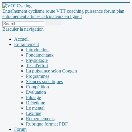
Entraînement cyclisme route VTT coaching puissance forum plan
entraînement articles calculateurs en ligne !
Basculer la navigation
Accueil
Entrainement
Introduction
Fondamentaux
Physiologie
Test d'effort
La puissance selon Coggan
Programmes
Séances spécifiques
Compétition
Evaluation
Pilotage
Diététique
Le mental
Lexique
Remerciements
Rubrique formtat PDF
Forum