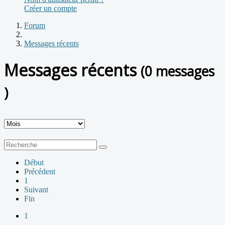
Créer un compte
Forum
Messages récents
Messages récents
(0 messages
)
Début
Précédent
1
Suivant
Fin
1