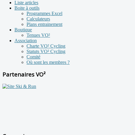
Liste articles
Boite à outils
Programmes Excel
Calculateurs
Plans entrainement
Boutique
Tenues VO²
Association
Charte VO² Cycling
Statuts VO² Cycling
Comité
Où sont les membres ?
Partenaires VO²