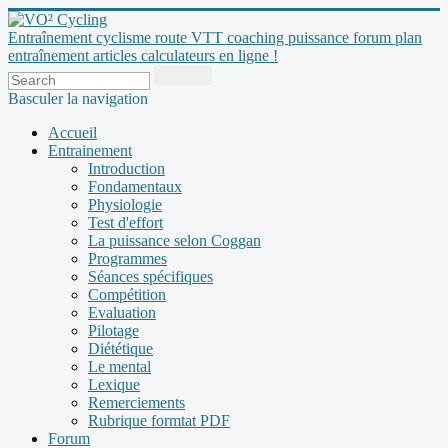
Entraînement cyclisme route VTT coaching puissance forum plan
entraînement articles calculateurs en ligne !
Basculer la navigation
Accueil
Entrainement
Introduction
Fondamentaux
Physiologie
Test d'effort
La puissance selon Coggan
Programmes
Séances spécifiques
Compétition
Evaluation
Pilotage
Diététique
Le mental
Lexique
Remerciements
Rubrique formtat PDF
Forum