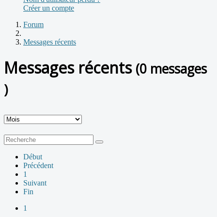
Créer un compte
Forum
Messages récents
Messages récents
(0 messages
)
Début
Précédent
1
Suivant
Fin
1