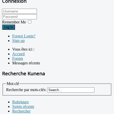
Connexion
Remember Me
Log in
Forgot Login?
Sign up
Vous êtes ici :
Accueil
Forum
Messages récents
Recherche Kunena
Mot-clé
Recherche par mots-clés:
Rubriques
Sujets récents
Rechercher