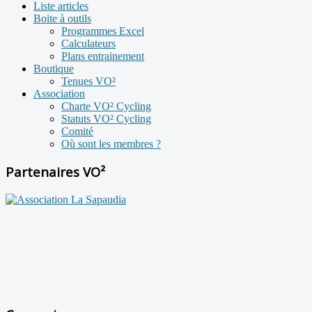
Liste articles
Boite à outils
Programmes Excel
Calculateurs
Plans entrainement
Boutique
Tenues VO²
Association
Charte VO² Cycling
Statuts VO² Cycling
Comité
Où sont les membres ?
Partenaires VO²