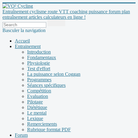
Entraînement cyclisme route VTT coaching puissance forum plan
entraînement articles calculateurs en ligne !
Basculer la navigation
Accueil
Entrainement
Introduction
Fondamentaux
Physiologie
Test d'effort
La puissance selon Coggan
Programmes
Séances spécifiques
Compétition
Evaluation
Pilotage
Diététique
Le mental
Lexique
Remerciements
Rubrique formtat PDF
Forum