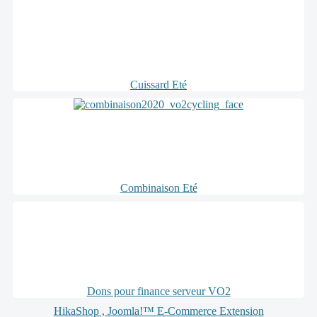
Cuissard Eté
Combinaison Eté
Dons pour finance serveur VO2
HikaShop , Joomla!™ E-Commerce Extension