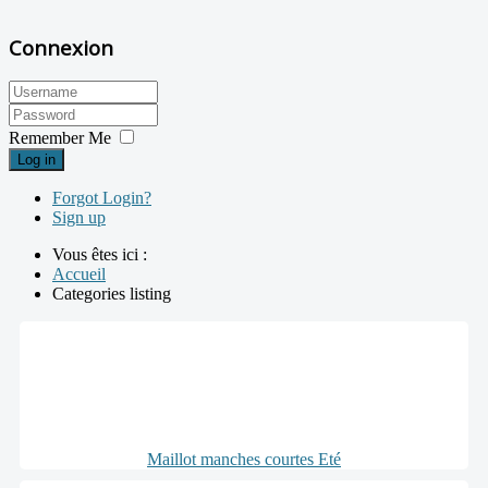
Connexion
Remember Me
Log in
Forgot Login?
Sign up
Vous êtes ici :
Accueil
Categories listing
Maillot manches courtes Eté