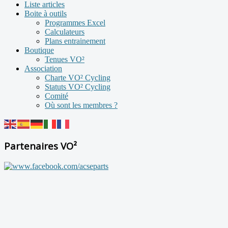
Liste articles
Boite à outils
Programmes Excel
Calculateurs
Plans entrainement
Boutique
Tenues VO²
Association
Charte VO² Cycling
Statuts VO² Cycling
Comité
Où sont les membres ?
Partenaires VO²