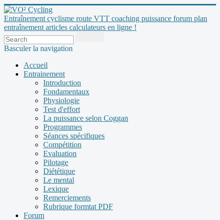
Entraînement cyclisme route VTT coaching puissance forum plan
entraînement articles calculateurs en ligne !
Basculer la navigation
Accueil
Entrainement
Introduction
Fondamentaux
Physiologie
Test d'effort
La puissance selon Coggan
Programmes
Séances spécifiques
Compétition
Evaluation
Pilotage
Diététique
Le mental
Lexique
Remerciements
Rubrique formtat PDF
Forum