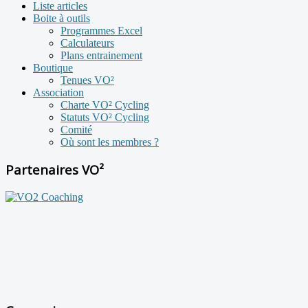
Liste articles
Boite à outils
Programmes Excel
Calculateurs
Plans entrainement
Boutique
Tenues VO²
Association
Charte VO² Cycling
Statuts VO² Cycling
Comité
Où sont les membres ?
Partenaires VO²