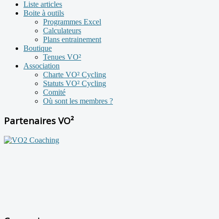
Liste articles
Boite à outils
Programmes Excel
Calculateurs
Plans entrainement
Boutique
Tenues VO²
Association
Charte VO² Cycling
Statuts VO² Cycling
Comité
Où sont les membres ?
Partenaires VO²