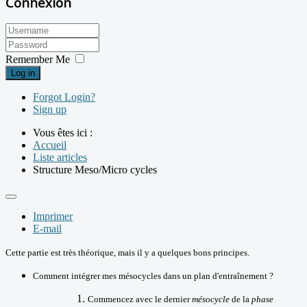
Connexion
Remember Me
Log in
Forgot Login?
Sign up
Vous êtes ici :
Accueil
Liste articles
Structure Meso/Micro cycles
Imprimer
E-mail
Cette partie est très théorique, mais il y a quelques bons principes.
Comment intégrer mes mésocycles dans un plan d'entraînement ?
Commencez avec le dernier
mésocycle
de la
phase