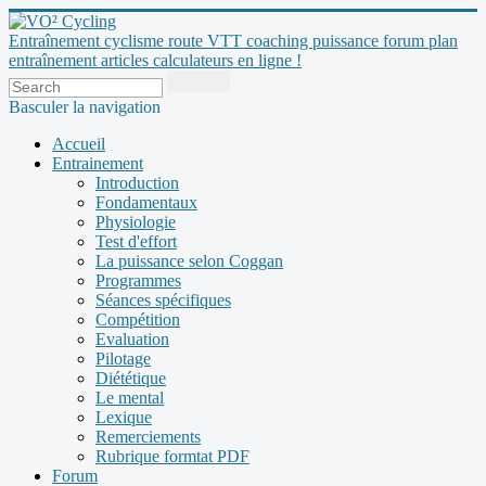
Entraînement cyclisme route VTT coaching puissance forum plan
entraînement articles calculateurs en ligne !
Basculer la navigation
Accueil
Entrainement
Introduction
Fondamentaux
Physiologie
Test d'effort
La puissance selon Coggan
Programmes
Séances spécifiques
Compétition
Evaluation
Pilotage
Diététique
Le mental
Lexique
Remerciements
Rubrique formtat PDF
Forum