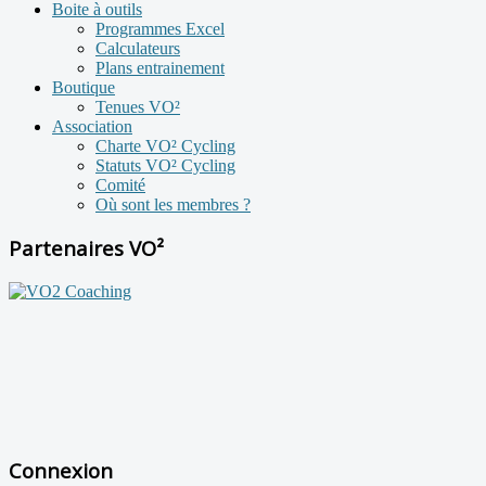
Boite à outils
Programmes Excel
Calculateurs
Plans entrainement
Boutique
Tenues VO²
Association
Charte VO² Cycling
Statuts VO² Cycling
Comité
Où sont les membres ?
Partenaires VO²
Connexion