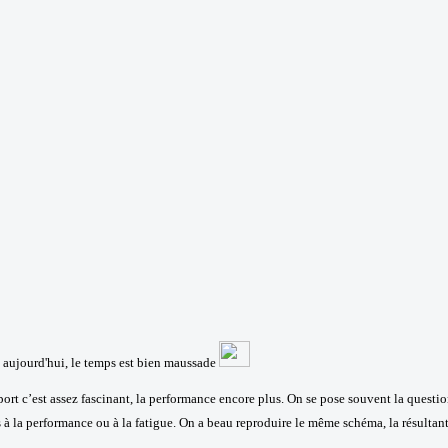
e aujourd'hui, le temps est bien maussade
e sport c’est assez fascinant, la performance encore plus. On se pose souvent la quest
 à la performance ou à la fatigue. On a beau reproduire le même schéma, la résultant