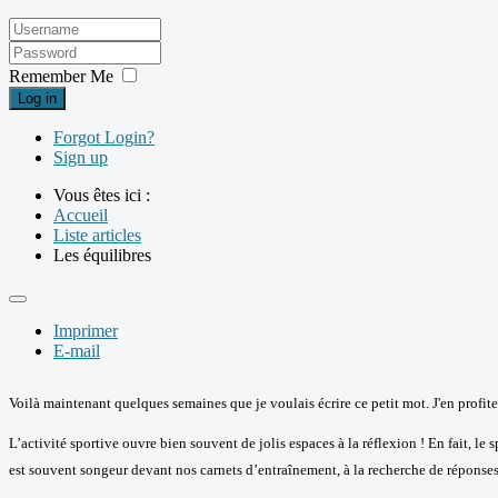
Remember Me
Log in
Forgot Login?
Sign up
Vous êtes ici :
Accueil
Liste articles
Les équilibres
Imprimer
E-mail
Voilà maintenant quelques semaines que je voulais écrire ce petit mot. J'en profit
L’activité sportive ouvre bien souvent de jolis espaces à la réflexion ! En fait, l
est souvent songeur devant nos carnets d’entraînement, à la recherche de réponses