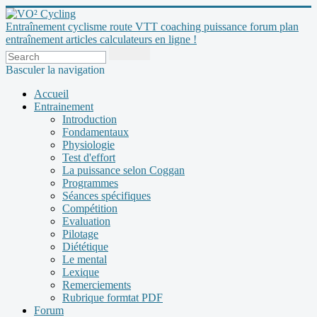
Entraînement cyclisme route VTT coaching puissance forum plan
entraînement articles calculateurs en ligne !
Basculer la navigation
Accueil
Entrainement
Introduction
Fondamentaux
Physiologie
Test d'effort
La puissance selon Coggan
Programmes
Séances spécifiques
Compétition
Evaluation
Pilotage
Diététique
Le mental
Lexique
Remerciements
Rubrique formtat PDF
Forum