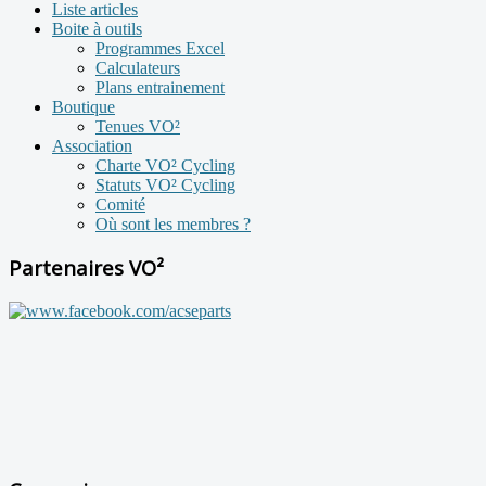
Liste articles
Boite à outils
Programmes Excel
Calculateurs
Plans entrainement
Boutique
Tenues VO²
Association
Charte VO² Cycling
Statuts VO² Cycling
Comité
Où sont les membres ?
Partenaires VO²