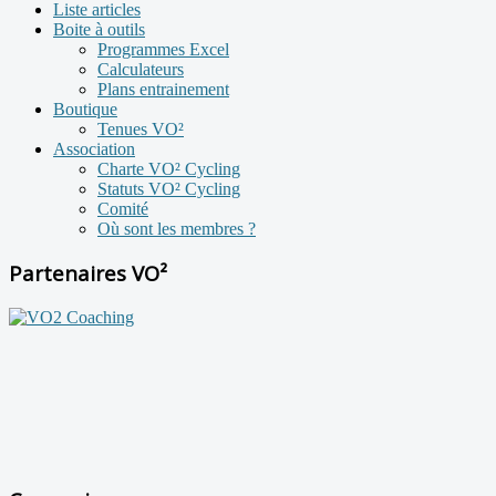
Liste articles
Boite à outils
Programmes Excel
Calculateurs
Plans entrainement
Boutique
Tenues VO²
Association
Charte VO² Cycling
Statuts VO² Cycling
Comité
Où sont les membres ?
Partenaires VO²