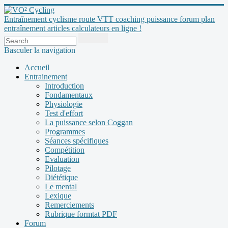
Entraînement cyclisme route VTT coaching puissance forum plan
entraînement articles calculateurs en ligne !
Basculer la navigation
Accueil
Entrainement
Introduction
Fondamentaux
Physiologie
Test d'effort
La puissance selon Coggan
Programmes
Séances spécifiques
Compétition
Evaluation
Pilotage
Diététique
Le mental
Lexique
Remerciements
Rubrique formtat PDF
Forum