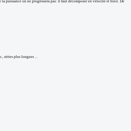
ue la puissance on ne progressera pas: il faut décomposer en vélocité et force. De
, séries plus longues ...