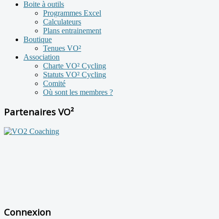
Boite à outils
Programmes Excel
Calculateurs
Plans entrainement
Boutique
Tenues VO²
Association
Charte VO² Cycling
Statuts VO² Cycling
Comité
Où sont les membres ?
Partenaires VO²
Connexion