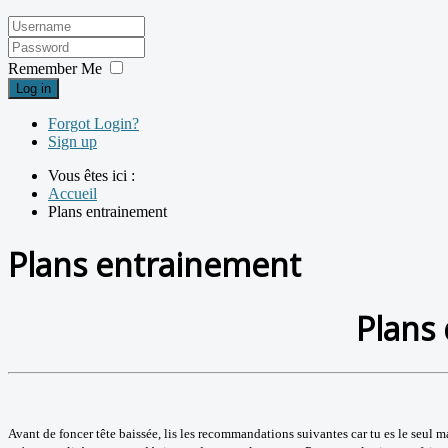
Remember Me
Log in
Forgot Login?
Sign up
Vous êtes ici :
Accueil
Plans entrainement
Plans entrainement
Plans
Avant de foncer tête baissée, lis les recommandations suivantes car tu es le seul 