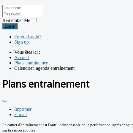
Remember Me
Log in
Forgot Login?
Sign up
Vous êtes ici :
Accueil
Plans entrainement
Calendrier, agenda entraînement
Plans entrainement
Imprimer
E-mail
Le carnet d'entraînement est l'outil indispensable de la performance. Après chaque
sur la saison écoulée.