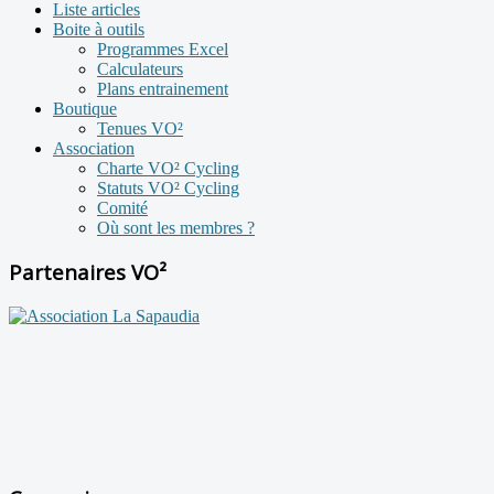
Liste articles
Boite à outils
Programmes Excel
Calculateurs
Plans entrainement
Boutique
Tenues VO²
Association
Charte VO² Cycling
Statuts VO² Cycling
Comité
Où sont les membres ?
Partenaires VO²