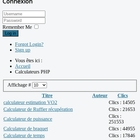
Connexion
Remember Me
Log in
Forgot Login?
Sign up
Vous êtes ici :
Accueil
Calculateurs PHP
Affichage #
Titre
Auteur
Clics
calculateur estimation VO2
Clics : 14505
Calculateur de Ruffier récupération
Clics : 21653
Clics :
Calculateur de puissance
251553
Calculateur de braquet
Clics : 44955
Calculateur de temps
Clics : 17846