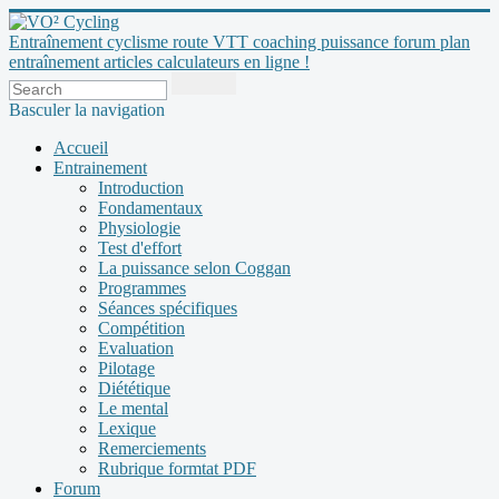
Entraînement cyclisme route VTT coaching puissance forum plan
entraînement articles calculateurs en ligne !
Basculer la navigation
Accueil
Entrainement
Introduction
Fondamentaux
Physiologie
Test d'effort
La puissance selon Coggan
Programmes
Séances spécifiques
Compétition
Evaluation
Pilotage
Diététique
Le mental
Lexique
Remerciements
Rubrique formtat PDF
Forum