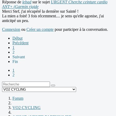
Réponse de
lebad
sur le sujet
URGENT Cherche ceinture cardio
ANT+ (Garmin rigide
Merci Stef, j'ai récupéré la dernière sur Sainté !
La mien a foiré 3 fois récemment.... je sens qu'elle agonise, j'ai
anticitpé un peu.
Connexion
ou
Créer un compte
pour participer à la conversation.
Début
Précédent
1
2
Suivant
Fin
1
2
Forum
VO2 CYCLING