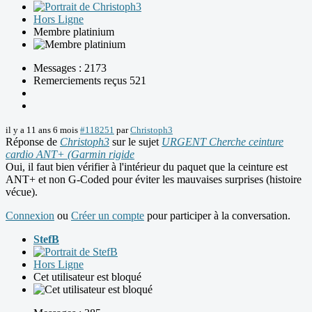
Hors Ligne
Membre platinium
Messages : 2173
Remerciements reçus 521
il y a 11 ans 6 mois
#118251
par
Christoph3
Réponse de
Christoph3
sur le sujet
URGENT Cherche ceinture
cardio ANT+ (Garmin rigide
Oui, il faut bien vérifier à l'intérieur du paquet que la ceinture est
ANT+ et non G-Coded pour éviter les mauvaises surprises (histoire
vécue).
Connexion
ou
Créer un compte
pour participer à la conversation.
StefB
Hors Ligne
Cet utilisateur est bloqué