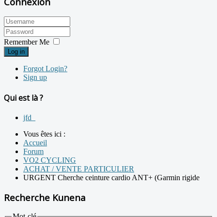
Connexion
Remember Me
Log in
Forgot Login?
Sign up
Qui est là ?
jfd_
Vous êtes ici :
Accueil
Forum
VO2 CYCLING
ACHAT / VENTE PARTICULIER
URGENT Cherche ceinture cardio ANT+ (Garmin rigide
Recherche Kunena
Mot-clé