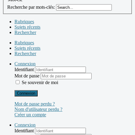
Recherche par mots-clés:
Rubriques
Sujets récents
Rechercher
Rubriques
Sujets récents
Rechercher
Connexion
Identifiant
Mot de passe
Se souvenir de moi
Connexion
Mot de passe perdu ?
Nom d'utilisateur perdu ?
Créer un compte
Connexion
Identifiant