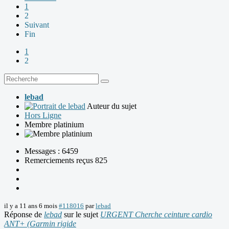
1
2
Suivant
Fin
1
2
lebad
Auteur du sujet
Hors Ligne
Membre platinium
Messages : 6459
Remerciements reçus 825
il y a 11 ans 6 mois
#118016
par
lebad
Réponse de
lebad
sur le sujet
URGENT Cherche ceinture cardio
ANT+ (Garmin rigide