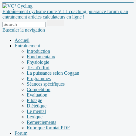
Entraînement cyclisme route VTT coaching puissance forum plan
entraînement articles calculateurs en ligne !
Basculer la navigation
Accueil
Entrainement
Introduction
Fondamentaux
Physiologie
Test d'effort
La puissance selon Coggan
Programmes
Séances spécifiques
Compétition
Evaluation
Pilotage
Diététique
Le mental
Lexique
Remerciements
Rubrique formtat PDF
Forum