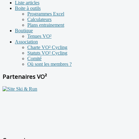
Liste articles
Boite à outils
Programmes Excel
Calculateurs
Plans entrainement
Boutique
Tenues VO²
Association
Charte VO² Cycling
Statuts VO² Cycling
Comité
Où sont les membres ?
Partenaires VO²