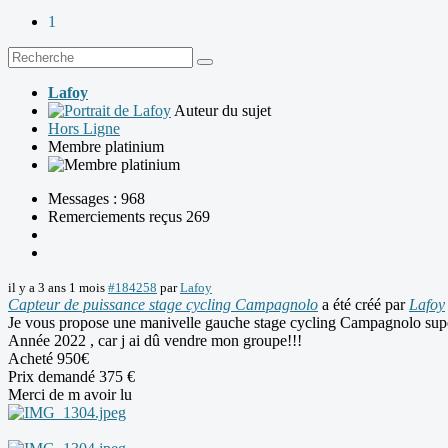
1
Lafoy
Auteur du sujet
Hors Ligne
Membre platinium
Messages : 968
Remerciements reçus 269
il y a 3 ans 1 mois
#184258
par
Lafoy
Capteur de puissance stage cycling Campagnolo
a été créé par
Lafoy
Je vous propose une manivelle gauche stage cycling Campagnolo s
Année 2022 , car j ai dû vendre mon groupe!!!
Acheté 950€
Prix demandé 375 €
Merci de m avoir lu