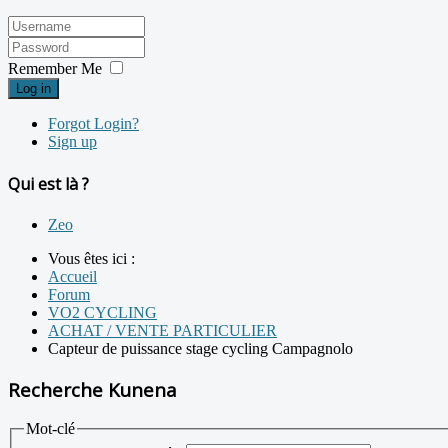
Remember Me
Log in
Forgot Login?
Sign up
Qui est là ?
Zeo
Vous êtes ici :
Accueil
Forum
VO2 CYCLING
ACHAT / VENTE PARTICULIER
Capteur de puissance stage cycling Campagnolo
Recherche Kunena
Mot-clé