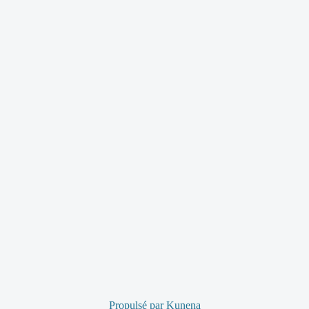
Propulsé par
Kunena