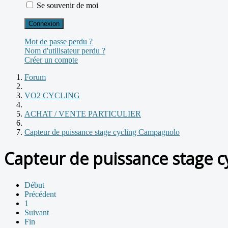
Se souvenir de moi
Connexion
Mot de passe perdu ?
Nom d'utilisateur perdu ?
Créer un compte
Forum
VO2 CYCLING
ACHAT / VENTE PARTICULIER
Capteur de puissance stage cycling Campagnolo
Capteur de puissance stage 
Début
Précédent
1
Suivant
Fin