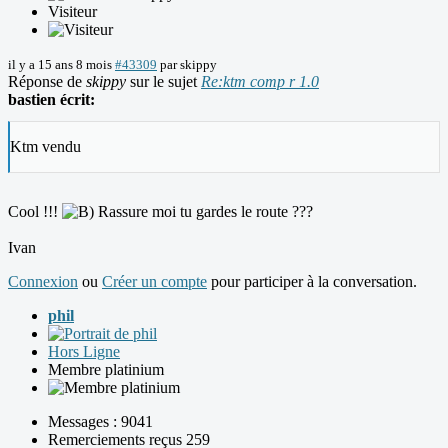
Visiteur
il y a 15 ans 8 mois
#43309
par
skippy
Réponse de
skippy
sur le sujet
Re:ktm comp r 1.0
bastien écrit:
Ktm vendu
Cool !!!
Rassure moi tu gardes le route ???
Ivan
Connexion
ou
Créer un compte
pour participer à la conversation.
phil
Hors Ligne
Membre platinium
Messages : 9041
Remerciements reçus 259