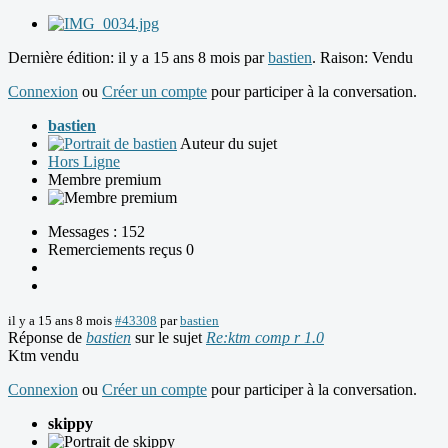
Dernière édition: il y a 15 ans 8 mois par
bastien
. Raison: Vendu
Connexion
ou
Créer un compte
pour participer à la conversation.
bastien
Auteur du sujet
Hors Ligne
Membre premium
Messages : 152
Remerciements reçus 0
il y a 15 ans 8 mois
#43308
par
bastien
Réponse de
bastien
sur le sujet
Re:ktm comp r 1.0
Ktm vendu
Connexion
ou
Créer un compte
pour participer à la conversation.
skippy