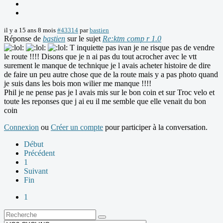
il y a 15 ans 8 mois
#43314
par
bastien
Réponse de
bastien
sur le sujet
Re:ktm comp r 1.0
T inquiette pas ivan je ne risque pas de vendre
le route !!!! Disons que je n ai pas du tout acrocher avec le vtt
surement le manque de technique je l avais acheter histoire de dire
de faire un peu autre chose que de la route mais y a pas photo quand
je suis dans les bois mon wilier me manque !!!!
Phil je ne pense pas je l avais mis sur le bon coin et sur Troc velo et
toute les reponses que j ai eu il me semble que elle venait du bon
coin
Connexion
ou
Créer un compte
pour participer à la conversation.
Début
Précédent
1
Suivant
Fin
1