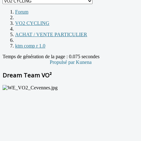
Forum
VO2 CYCLING
ACHAT / VENTE PARTICULIER
ktm comp r 1.0
Temps de génération de la page : 0.075 secondes
Propulsé par
Kunena
Dream Team VO²