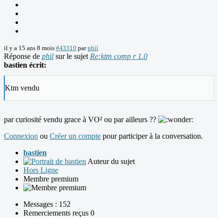
il y a 15 ans 8 mois
#43310
par
phil
Réponse de
phil
sur le sujet
Re:ktm comp r 1.0
bastien écrit:
Ktm vendu
par curiosité vendu grace à VO² ou par ailleurs ??
Connexion
ou
Créer un compte
pour participer à la conversation.
bastien
Auteur du sujet
Hors Ligne
Membre premium
Messages : 152
Remerciements reçus 0