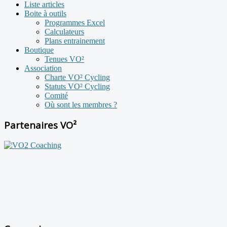
Liste articles
Boite à outils
Programmes Excel
Calculateurs
Plans entrainement
Boutique
Tenues VO²
Association
Charte VO² Cycling
Statuts VO² Cycling
Comité
Où sont les membres ?
Partenaires VO²