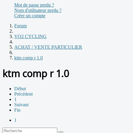
Mot de passe perdu ?
Nom d'utilisateur perdu ?
Créer un compte
Forum
VO2 CYCLING
ACHAT / VENTE PARTICULIER
ktm comp r 1.0
ktm comp r 1.0
Début
Précédent
1
Suivant
Fin
1