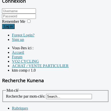
Connexion
Remember Me
Log in
Forgot Login?
Sign up
Vous êtes ici :
Accueil
Forum
VO2 CYCLING
ACHAT / VENTE PARTICULIER
ktm comp r 1.0
Recherche Kunena
Mot-clé
Recherche par mots-clés:
Rubriques