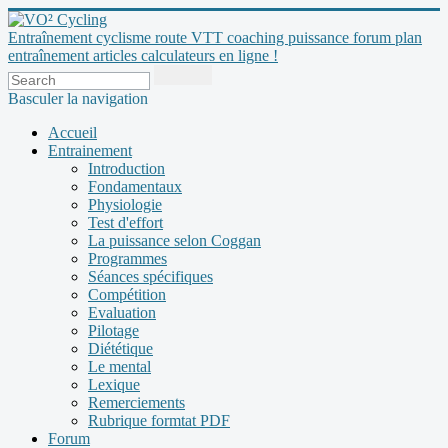
Entraînement cyclisme route VTT coaching puissance forum plan
entraînement articles calculateurs en ligne !
Basculer la navigation
Accueil
Entrainement
Introduction
Fondamentaux
Physiologie
Test d'effort
La puissance selon Coggan
Programmes
Séances spécifiques
Compétition
Evaluation
Pilotage
Diététique
Le mental
Lexique
Remerciements
Rubrique formtat PDF
Forum