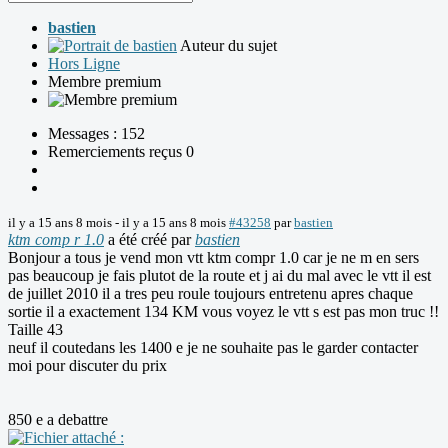
bastien
Auteur du sujet
Hors Ligne
Membre premium
Messages : 152
Remerciements reçus 0
il y a 15 ans 8 mois
-
il y a 15 ans 8 mois
#43258
par
bastien
ktm comp r 1.0
a été créé par
bastien
Bonjour a tous je vend mon vtt ktm compr 1.0 car je ne m en sers
pas beaucoup je fais plutot de la route et j ai du mal avec le vtt il est
de juillet 2010 il a tres peu roule toujours entretenu apres chaque
sortie il a exactement 134 KM vous voyez le vtt s est pas mon truc !!
Taille 43
neuf il coutedans les 1400 e je ne souhaite pas le garder contacter
moi pour discuter du prix
850 e a debattre