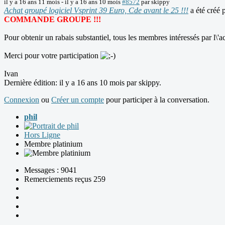
il y a 16 ans 11 mois
-
il y a 16 ans 10 mois
#8572
par
skippy
Achat groupé logiciel Vsprint 39 Euro, Cde avant le 25 !!!
a été créé 
COMMANDE GROUPE !!!
Pour obtenir un rabais substantiel, tous les membres intéressés par l\'a
Merci pour votre participation
Ivan
Dernière édition: il y a 16 ans 10 mois par
skippy
.
Connexion
ou
Créer un compte
pour participer à la conversation.
phil
Hors Ligne
Membre platinium
Messages : 9041
Remerciements reçus 259