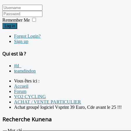
Remember Me
Log in
Forgot Login?
Sign up
Qui est là ?
jfd_
teamdindon
Vous êtes ici :
Accueil
Forum
VO2 CYCLING
ACHAT / VENTE PARTICULIER
Achat groupé logiciel Vsprint 39 Euro, Cde avant le 25 !!!
Recherche Kunena
Mot-clé