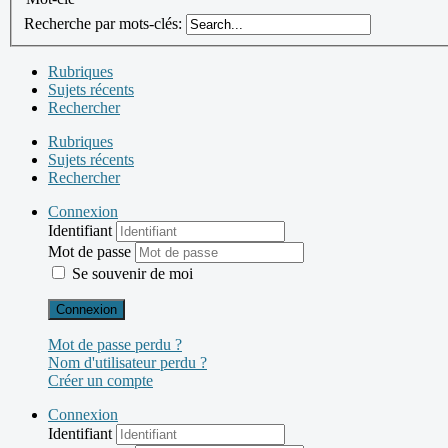
Recherche par mots-clés:
Rubriques
Sujets récents
Rechercher
Rubriques
Sujets récents
Rechercher
Connexion
Identifiant
Mot de passe
Se souvenir de moi
Connexion
Mot de passe perdu ?
Nom d'utilisateur perdu ?
Créer un compte
Connexion
Identifiant