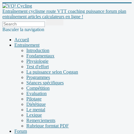
Entraînement cyclisme route VTT coaching puissance forum plan
entraînement articles calculateurs en ligne !
Basculer la navigation
Accueil
Entrainement
Introduction
Fondamentaux
Physiologie
Test d'effort
La puissance selon Coggan
Programmes
Séances spécifiques
Compétition
Evaluation
Pilotage
Diététique
Le mental
Lexique
Remerciements
Rubrique formtat PDF
Forum