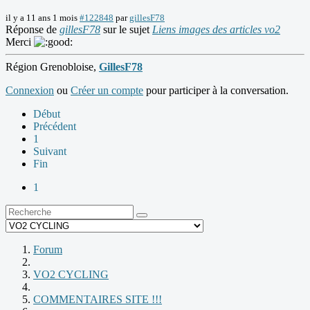
il y a 11 ans 1 mois
#122848
par
gillesF78
Réponse de
gillesF78
sur le sujet
Liens images des articles vo2
Merci
Région Grenobloise,
GillesF78
Connexion
ou
Créer un compte
pour participer à la conversation.
Début
Précédent
1
Suivant
Fin
1
Forum
VO2 CYCLING
COMMENTAIRES SITE !!!