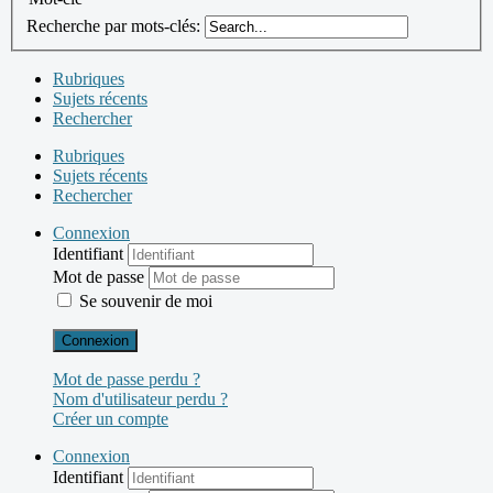
Recherche par mots-clés:
Rubriques
Sujets récents
Rechercher
Rubriques
Sujets récents
Rechercher
Connexion
Identifiant
Mot de passe
Se souvenir de moi
Connexion
Mot de passe perdu ?
Nom d'utilisateur perdu ?
Créer un compte
Connexion
Identifiant