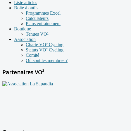
Liste articles
Boite à outils
Programmes Excel
Calculateurs
Plans entrainement
Boutique
Tenues VO²
Association
Charte VO² Cycling
Statuts VO² Cycling
Comité
Où sont les membres ?
Partenaires VO²