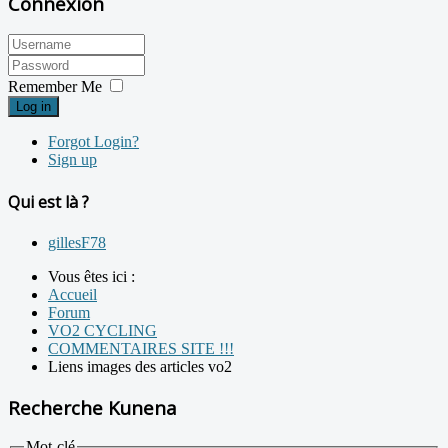
Connexion
Remember Me
Log in
Forgot Login?
Sign up
Qui est là ?
gillesF78
Vous êtes ici :
Accueil
Forum
VO2 CYCLING
COMMENTAIRES SITE !!!
Liens images des articles vo2
Recherche Kunena
Mot-clé