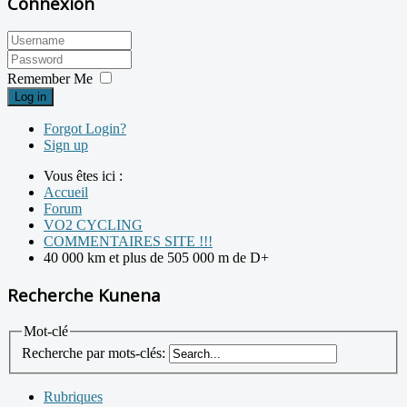
Connexion
Remember Me
Log in
Forgot Login?
Sign up
Vous êtes ici :
Accueil
Forum
VO2 CYCLING
COMMENTAIRES SITE !!!
40 000 km et plus de 505 000 m de D+
Recherche Kunena
Mot-clé
Recherche par mots-clés:
Rubriques