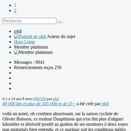
1
2
phil
Auteur du sujet
Hors Ligne
Membre platinium
Messages : 9041
Remerciements reçus 259
il y a 14 ans 8 mois
#66330
par
phil
40 000 km et plus de 505 000 m de D+
a été créé par
phil
voilà un point, oh combien ahurrissant, sur la saison cycliste de
Olivier Buisson, ce rouleur Dauphinois qui n'en fini plus d'aligner
kilométre et dénivelé positif au guidon de ses montures à deux roues
non motorisés bien entendu, et ce quelque soit les conditions météo