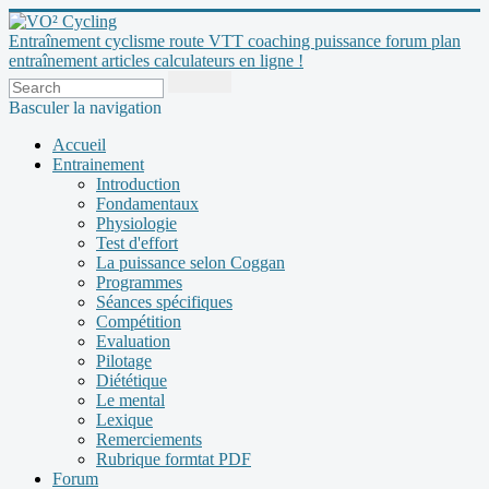
Entraînement cyclisme route VTT coaching puissance forum plan
entraînement articles calculateurs en ligne !
Basculer la navigation
Accueil
Entrainement
Introduction
Fondamentaux
Physiologie
Test d'effort
La puissance selon Coggan
Programmes
Séances spécifiques
Compétition
Evaluation
Pilotage
Diététique
Le mental
Lexique
Remerciements
Rubrique formtat PDF
Forum