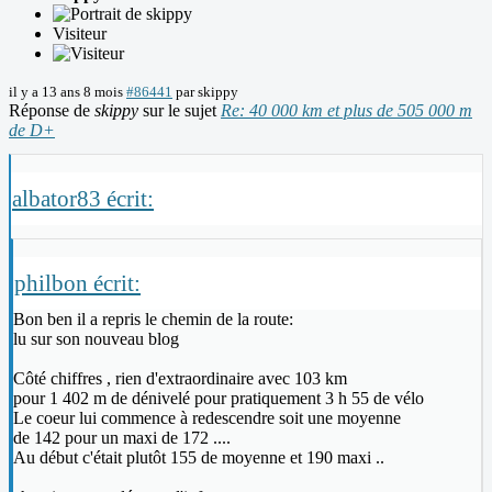
Visiteur
il y a 13 ans 8 mois
#86441
par
skippy
Réponse de
skippy
sur le sujet
Re: 40 000 km et plus de 505 000 m
de D+
albator83 écrit:
philbon écrit:
Bon ben il a repris le chemin de la route:
lu sur son nouveau blog
Côté chiffres , rien d'extraordinaire avec 103 km
pour 1 402 m de dénivelé pour pratiquement 3 h 55 de vélo
Le coeur lui commence à redescendre soit une moyenne
de 142 pour un maxi de 172 ....
Au début c'était plutôt 155 de moyenne et 190 maxi ..