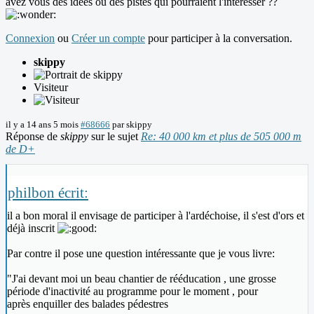
avez vous des idées ou des pistes qui pourraient l'intéresser ??
Connexion
ou
Créer un compte
pour participer à la conversation.
skippy
Visiteur
il y a 14 ans 5 mois
#68666
par
skippy
Réponse de
skippy
sur le sujet
Re: 40 000 km et plus de 505 000 m
de D+
philbon écrit:
il a bon moral il envisage de participer à l'ardéchoise, il s'est d'ors et
déjà inscrit
Par contre il pose une question intéressante que je vous livre:
"J'ai devant moi un beau chantier de rééducation , une grosse
période d'inactivité au programme pour le moment , pour
après enquiller des balades pédestres