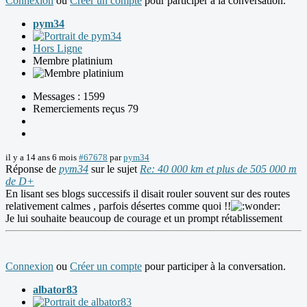
Connexion
ou
Créer un compte
pour participer à la conversation.
pym34
Hors Ligne
Membre platinium
Messages : 1599
Remerciements reçus 79
il y a 14 ans 6 mois
#67678
par
pym34
Réponse de
pym34
sur le sujet
Re: 40 000 km et plus de 505 000 m
de D+
En lisant ses blogs successifs il disait rouler souvent sur des routes
relativement calmes , parfois désertes comme quoi !!
Je lui souhaite beaucoup de courage et un prompt rétablissement
Connexion
ou
Créer un compte
pour participer à la conversation.
albator83