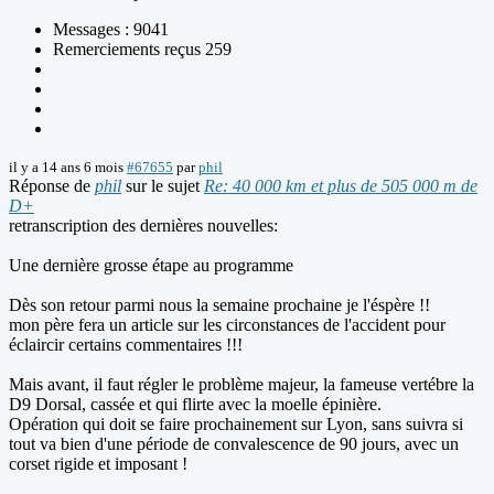
Messages : 9041
Remerciements reçus 259
il y a 14 ans 6 mois
#67655
par
phil
Réponse de
phil
sur le sujet
Re: 40 000 km et plus de 505 000 m de
D+
retranscription des dernières nouvelles:
Une dernière grosse étape au programme
Dès son retour parmi nous la semaine prochaine je l'éspère !!
mon père fera un article sur les circonstances de l'accident pour
éclaircir certains commentaires !!!
Mais avant, il faut régler le problème majeur, la fameuse vertébre la
D9 Dorsal, cassée et qui flirte avec la moelle épinière.
Opération qui doit se faire prochainement sur Lyon, sans suivra si
tout va bien d'une période de convalescence de 90 jours, avec un
corset rigide et imposant !