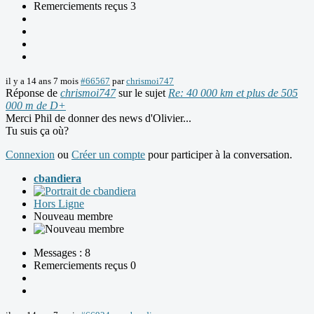
Remerciements reçus 3
il y a 14 ans 7 mois
#66567
par
chrismoi747
Réponse de
chrismoi747
sur le sujet
Re: 40 000 km et plus de 505
000 m de D+
Merci Phil de donner des news d'Olivier...
Tu suis ça où?
Connexion
ou
Créer un compte
pour participer à la conversation.
cbandiera
Hors Ligne
Nouveau membre
Messages : 8
Remerciements reçus 0