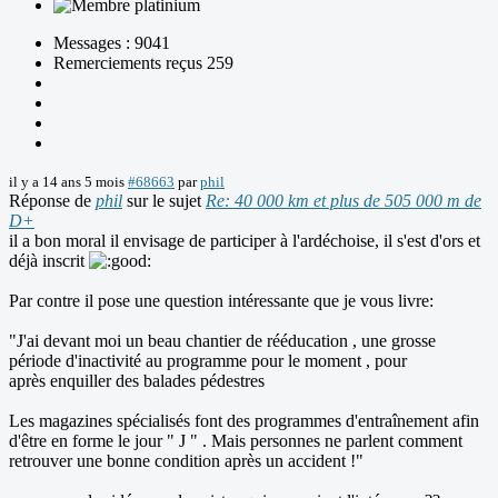
Messages : 9041
Remerciements reçus 259
il y a 14 ans 5 mois
#68663
par
phil
Réponse de
phil
sur le sujet
Re: 40 000 km et plus de 505 000 m de
D+
il a bon moral il envisage de participer à l'ardéchoise, il s'est d'ors et
déjà inscrit
Par contre il pose une question intéressante que je vous livre:
"J'ai devant moi un beau chantier de rééducation , une grosse
période d'inactivité au programme pour le moment , pour
après enquiller des balades pédestres
Les magazines spécialisés font des programmes d'entraînement afin
d'être en forme le jour " J " . Mais personnes ne parlent comment
retrouver une bonne condition après un accident !"