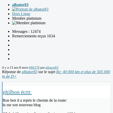
albator83
Hors Ligne
Membre platinium
Messages : 12474
Remerciements reçus 1634
il y a 13 ans 8 mois
#86378
par
albator83
Réponse de
albator83
sur le sujet
Re: 40 000 km et plus de 505 000
m de D+
philbon écrit:
Bon ben il a repris le chemin de la route:
lu sur son nouveau blog