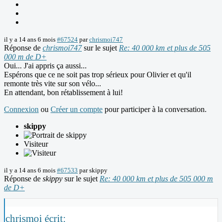
il y a 14 ans 6 mois
#67524
par
chrismoi747
Réponse de
chrismoi747
sur le sujet
Re: 40 000 km et plus de 505
000 m de D+
Oui... J'ai appris ça aussi...
Espérons que ce ne soit pas trop sérieux pour Olivier et qu'il
remonte très vite sur son vélo...
En attendant, bon rétablissement à lui!
Connexion
ou
Créer un compte
pour participer à la conversation.
skippy
Visiteur
il y a 14 ans 6 mois
#67533
par
skippy
Réponse de
skippy
sur le sujet
Re: 40 000 km et plus de 505 000 m
de D+
chrismoi écrit: