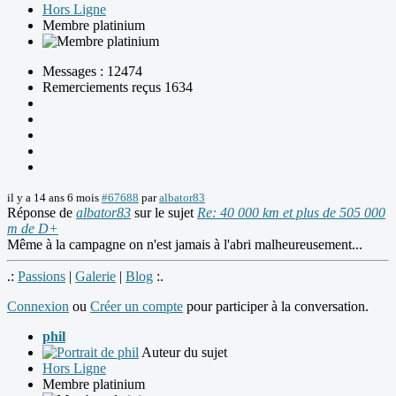
Hors Ligne
Membre platinium
Messages : 12474
Remerciements reçus 1634
il y a 14 ans 6 mois
#67688
par
albator83
Réponse de
albator83
sur le sujet
Re: 40 000 km et plus de 505 000
m de D+
Même à la campagne on n'est jamais à l'abri malheureusement...
.:
Passions
|
Galerie
|
Blog
:.
Connexion
ou
Créer un compte
pour participer à la conversation.
phil
Auteur du sujet
Hors Ligne
Membre platinium