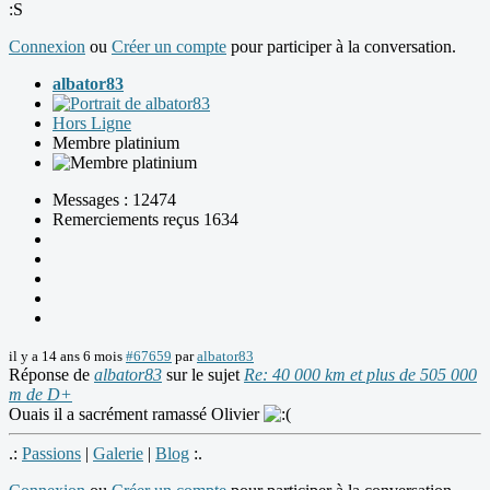
:S
Connexion
ou
Créer un compte
pour participer à la conversation.
albator83
Hors Ligne
Membre platinium
Messages : 12474
Remerciements reçus 1634
il y a 14 ans 6 mois
#67659
par
albator83
Réponse de
albator83
sur le sujet
Re: 40 000 km et plus de 505 000
m de D+
Ouais il a sacrément ramassé Olivier
.:
Passions
|
Galerie
|
Blog
:.