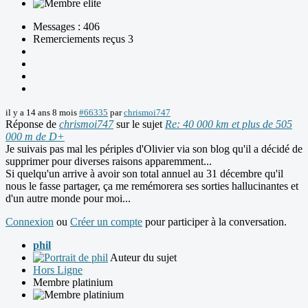
Messages : 406
Remerciements reçus 3
il y a 14 ans 8 mois
#66335
par
chrismoi747
Réponse de
chrismoi747
sur le sujet
Re: 40 000 km et plus de 505
000 m de D+
Je suivais pas mal les périples d'Olivier via son blog qu'il a décidé de
supprimer pour diverses raisons apparemment...
Si quelqu'un arrive à avoir son total annuel au 31 décembre qu'il
nous le fasse partager, ça me remémorera ses sorties hallucinantes et
d'un autre monde pour moi...
Connexion
ou
Créer un compte
pour participer à la conversation.
phil
Auteur du sujet
Hors Ligne
Membre platinium