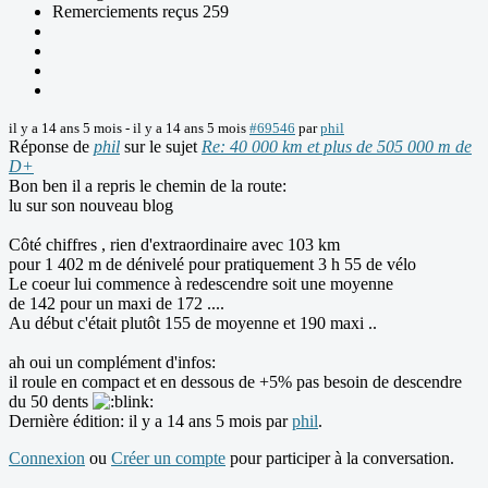
Remerciements reçus 259
il y a 14 ans 5 mois
-
il y a 14 ans 5 mois
#69546
par
phil
Réponse de
phil
sur le sujet
Re: 40 000 km et plus de 505 000 m de
D+
Bon ben il a repris le chemin de la route:
lu sur son nouveau blog
Côté chiffres , rien d'extraordinaire avec 103 km
pour 1 402 m de dénivelé pour pratiquement 3 h 55 de vélo
Le coeur lui commence à redescendre soit une moyenne
de 142 pour un maxi de 172 ....
Au début c'était plutôt 155 de moyenne et 190 maxi ..
ah oui un complément d'infos:
il roule en compact et en dessous de +5% pas besoin de descendre
du 50 dents
Dernière édition: il y a 14 ans 5 mois par
phil
.
Connexion
ou
Créer un compte
pour participer à la conversation.