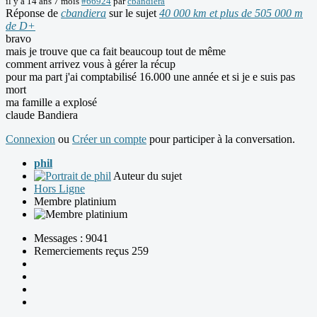
il y a 14 ans 7 mois
#66924
par
cbandiera
Réponse de
cbandiera
sur le sujet
40 000 km et plus de 505 000 m
de D+
bravo
mais je trouve que ca fait beaucoup tout de même
comment arrivez vous à gérer la récup
pour ma part j'ai comptabilisé 16.000 une année et si je e suis pas
mort
ma famille a explosé
claude Bandiera
Connexion
ou
Créer un compte
pour participer à la conversation.
phil
Auteur du sujet
Hors Ligne
Membre platinium
Messages : 9041
Remerciements reçus 259