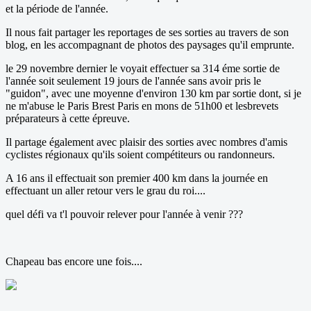
et la période de l'année.
Il nous fait partager les reportages de ses sorties au travers de son
blog, en les accompagnant de photos des paysages qu'il emprunte.
le 29 novembre dernier le voyait effectuer sa 314 éme sortie de
l'année soit seulement 19 jours de l'année sans avoir pris le
"guidon", avec une moyenne d'environ 130 km par sortie dont, si je
ne m'abuse le Paris Brest Paris en mons de 51h00 et lesbrevets
préparateurs à cette épreuve.
Il partage également avec plaisir des sorties avec nombres d'amis
cyclistes régionaux qu'ils soient compétiteurs ou randonneurs.
A 16 ans il effectuait son premier 400 km dans la journée en
effectuant un aller retour vers le grau du roi....
quel défi va t'l pouvoir relever pour l'année à venir ???
Chapeau bas encore une fois....