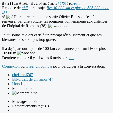
il y a 14 ans 6 mois
-
il y a 14 ans 6 mois
#67519
par
phil
Réponse de
phil
sur le sujet
Re: 40 000 km et plus de 505 000 m de
D+
:S
Hier en rentrant d'une sortie Olivier Buisson s'est fait
renverser par une voiture, les pompiers l'ont emmené aux urgences
de l’hôpital de Romans (38).
Je lui souhaite d'ors et déjà un prompt rétablissement et que ses
blessures ne soient pas trop grave.
il a déjà parcouru plus de 100 km cette année pour un D+ de plus de
10500 m
Dernière édition: il y a 14 ans 6 mois par
phil
.
Connexion
ou
Créer un compte
pour participer à la conversation.
chrismoi747
Hors Ligne
Membre elite
Messages : 406
Remerciements reçus 3