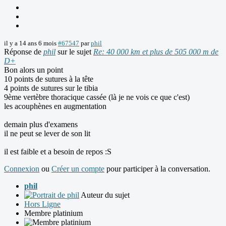
il y a 14 ans 6 mois
#67547
par
phil
Réponse de
phil
sur le sujet
Re: 40 000 km et plus de 505 000 m de
D+
Bon alors un point
10 points de sutures à la tête
4 points de sutures sur le tibia
9ème vertèbre thoracique cassée (là je ne vois ce que c'est)
les acouphènes en augmentation
demain plus d'examens
il ne peut se lever de son lit
il est faible et a besoin de repos :S
Connexion
ou
Créer un compte
pour participer à la conversation.
phil
Auteur du sujet
Hors Ligne
Membre platinium