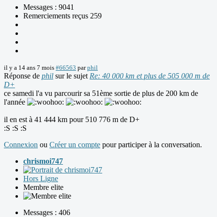
Messages : 9041
Remerciements reçus 259
il y a 14 ans 7 mois
#66563
par
phil
Réponse de
phil
sur le sujet
Re: 40 000 km et plus de 505 000 m de
D+
ce samedi l'a vu parcourir sa 51ème sortie de plus de 200 km de
l'année
il en est à 41 444 km pour 510 776 m de D+
:S :S :S
Connexion
ou
Créer un compte
pour participer à la conversation.
chrismoi747
Hors Ligne
Membre elite
Messages : 406