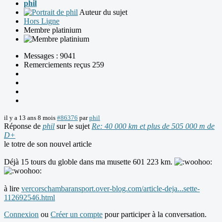
phil
Auteur du sujet
Hors Ligne
Membre platinium
Messages : 9041
Remerciements reçus 259
il y a 13 ans 8 mois
#86376
par
phil
Réponse de
phil
sur le sujet
Re: 40 000 km et plus de 505 000 m de
D+
le totre de son nouvel article
Déjà 15 tours du globle dans ma musette 601 223 km.
à lire
vercorschambaransport.over-blog.com/article-deja...sette-
112692546.html
Connexion
ou
Créer un compte
pour participer à la conversation.