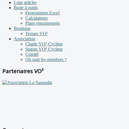
Liste articles
Boite à outils
Programmes Excel
Calculateurs
Plans entrainement
Boutique
Tenues VO²
Association
Charte VO² Cycling
Statuts VO² Cycling
Comité
Où sont les membres ?
Partenaires VO²