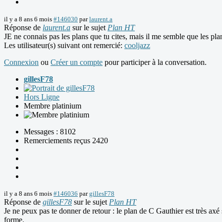
il y a 8 ans 6 mois
#146030
par
laurent.a
Réponse de
laurent.a
sur le sujet
Plan HT
JE ne connais pas les plans que tu cites, mais il me semble que les pla
Les utilisateur(s) suivant ont remercié:
cooljazz
Connexion
ou
Créer un compte
pour participer à la conversation.
gillesF78
Hors Ligne
Membre platinium
Messages : 8102
Remerciements reçus 2420
il y a 8 ans 6 mois
#146036
par
gillesF78
Réponse de
gillesF78
sur le sujet
Plan HT
Je ne peux pas te donner de retour : le plan de C Gauthier est très axé 
forme.