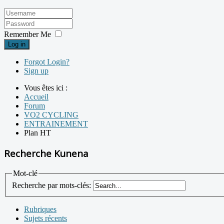
Remember Me
Log in
Forgot Login?
Sign up
Vous êtes ici :
Accueil
Forum
VO2 CYCLING
ENTRAINEMENT
Plan HT
Recherche Kunena
Mot-clé
Recherche par mots-clés:
Rubriques
Sujets récents