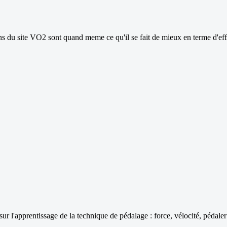
ns du site VO2 sont quand meme ce qu'il se fait de mieux en terme d'effic
sur l'apprentissage de la technique de pédalage : force, vélocité, pédaler