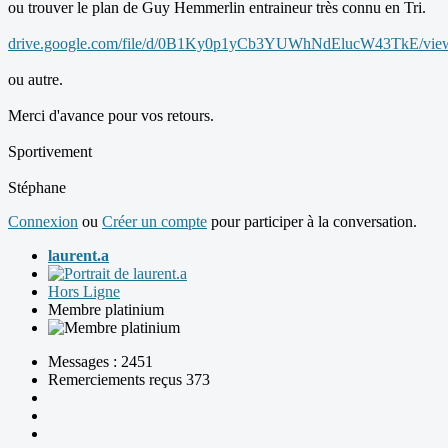
ou trouver le plan de Guy Hemmerlin entraineur très connu en Tri.
drive.google.com/file/d/0B1Ky0p1yCb3YUWhNdElucW43TkE/vie
ou autre.
Merci d'avance pour vos retours.
Sportivement
Stéphane
Connexion
ou
Créer un compte
pour participer à la conversation.
laurent.a
Hors Ligne
Membre platinium
Messages : 2451
Remerciements reçus 373