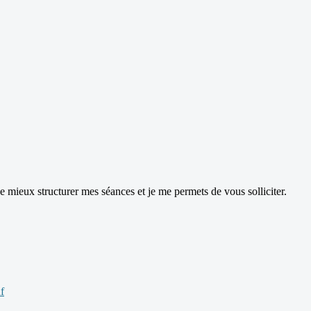
 de mieux structurer mes séances et je me permets de vous solliciter.
f