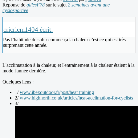
Réponse de
gillesF78
sur le sujet
2 semaines avant une
cyclosportive
cricricm1404 écrit:
Pas l’habitude de subir comme ça la chaleur c’est ce qui est très
surprenant cette année.
L'acclimatation à la chaleur, et l'entrainement à la chaleur étaient à la
mode l'année dernière.
Quelques liens :
1/
www.ibexoutdoor.fr/post/heat-training
2/
www.highnorth.co.uk/articles/heat-acclimation-for-cyclists
3/