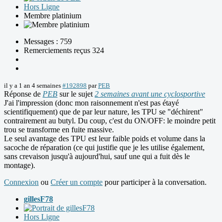
Hors Ligne
Membre platinium
Messages : 759
Remerciements reçus 324
il y a 1 an 4 semaines
#192898
par
PEB
Réponse de
PEB
sur le sujet
2 semaines avant une cyclosportive
J'ai l'impression (donc mon raisonnement n'est pas étayé
scientifiquement) que de par leur nature, les TPU se "déchirent"
contrairement au butyl. Du coup, c'est du ON/OFF: le moindre petit
trou se transforme en fuite massive.
Le seul avantage des TPU est leur faible poids et volume dans la
sacoche de réparation (ce qui justifie que je les utilise également,
sans crevaison jusqu'à aujourd'hui, sauf une qui a fuit dès le
montage).
Connexion
ou
Créer un compte
pour participer à la conversation.
gillesF78
Hors Ligne