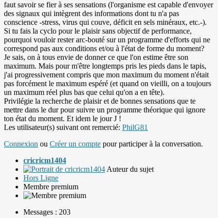
faut savoir se fier à ses sensations (l'organisme est capable d'envoyer
des signaux qui intègrent des informations dont tu n'a pas
conscience -stress, virus qui couve, déficit en sels minéraux, etc.-).
Si tu fais la cyclo pour le plaisir sans objectif de performance,
pourquoi vouloir rester arc-bouté sur un programme d'efforts qui ne
correspond pas aux conditions et/ou à l'état de forme du moment?
Je sais, on à tous envie de donner ce que l'on estime être son
maximum. Mais pour m'être longtemps pris les pieds dans le tapis,
j'ai progressivement compris que mon maximum du moment n'était
pas forcément le maximum espéré (et quand on vieilli, on a toujours
un maximum réel plus bas que celui qu'on a en tête).
Privilégie la recherche de plaisir et de bonnes sensations que te
mettre dans le dur pour suivre un programme théorique qui ignore
ton état du moment. Et idem le jour J !
Les utilisateur(s) suivant ont remercié:
PhilG81
Connexion
ou
Créer un compte
pour participer à la conversation.
cricricm1404
Auteur du sujet
Hors Ligne
Membre premium
Messages : 203