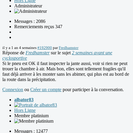
Hors Ligne
Administrateur
Messages : 2086
Remerciements reçus 347
il y a 1 an 4 semaines
#192900
par
Fredhamster
Réponse de
Fredhamster
sur le sujet
2 semaines avant une
cyclosportive
Si le pneu est OK il faut inspecter la jante aussi, voir si rien ne peut
trouer la chambre à air. Mais bon, elles sont tellement fragiles qu'il
faut déjà arriver à les monter sans les abimer, qui plus est au bord de
la route dans la précipitation.
Connexion
ou
Créer un compte
pour participer à la conversation.
albator83
Hors Ligne
Membre platinium
Messages : 12477