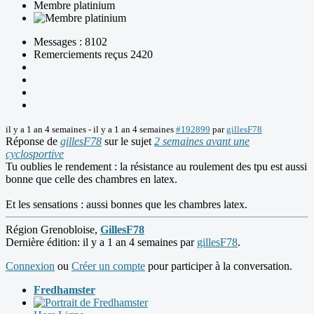
Membre platinium
Messages : 8102
Remerciements reçus 2420
il y a 1 an 4 semaines
-
il y a 1 an 4 semaines
#192899
par
gillesF78
Réponse de
gillesF78
sur le sujet
2 semaines avant une
cyclosportive
Tu oublies le rendement : la résistance au roulement des tpu est aussi
bonne que celle des chambres en latex.
Et les sensations : aussi bonnes que les chambres latex.
Région Grenobloise,
GillesF78
Dernière édition: il y a 1 an 4 semaines par
gillesF78
.
Connexion
ou
Créer un compte
pour participer à la conversation.
Fredhamster