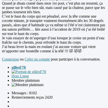
Quand je disais cramé dans mon 1er post, c’est plus un ressenti, ça
se passe sur le vélo bien sûr, mais causé par la chaleur, parce que les
jambes tournent très bien.
C’est le haut du corps qui est pénalisé, avec la tête comme une
cocotte minute, je transpire vraiment énormément dès les 30 degrés
passés, alors que d’habitude ça va même si l’été n’est clairement pas
ma saison préférée… liée aussi à l’accident de 2019 où j’ai été brûlé
sur tout le haut du corps.
Je vais essayer de m’asperger d’eau lorsque je croise un point d’eau
fraîche sur le chemin, pour refroidir le haut du corps.
J’ai beau lever la main en roulant j’ai aucune voiture qui vient
m’apporter une bouteille comme à la télé !!! 🤣 🤣🤣
Connexion
ou
Créer un compte
pour participer à la conversation.
gillesF78
Hors Ligne
Membre platinium
Messages : 8102
Remerciements reçus 2420