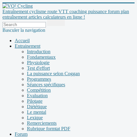
Entraînement cyclisme route VTT coaching puissance forum plan
entraînement articles calculateurs en ligne !
Basculer la navigation
Accueil
Entrainement
Introduction
Fondamentaux
Physiologie
Test d'effort
La puissance selon Coggan
Programmes
Séances spécifiques
Compétition
Evaluation
Pilotage
Diététique
Le mental
Lexique
Remerciements
Rubrique formtat PDF
Forum