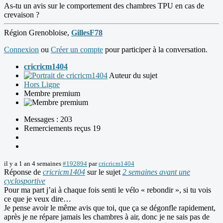
As-tu un avis sur le comportement des chambres TPU en cas de
crevaison ?
Région Grenobloise,
GillesF78
Connexion
ou
Créer un compte
pour participer à la conversation.
cricricm1404
Auteur du sujet
Hors Ligne
Membre premium
Messages : 203
Remerciements reçus 19
il y a 1 an 4 semaines
#192894
par
cricricm1404
Réponse de
cricricm1404
sur le sujet
2 semaines avant une
cyclosportive
Pour ma part j’ai à chaque fois senti le vélo « rebondir », si tu vois
ce que je veux dire…
Je pense avoir le même avis que toi, que ça se dégonfle rapidement,
après je ne répare jamais les chambres à air, donc je ne sais pas de