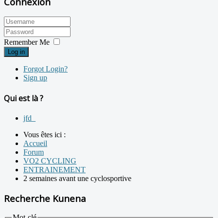
Connexion
Remember Me
Log in
Forgot Login?
Sign up
Qui est là ?
jfd_
Vous êtes ici :
Accueil
Forum
VO2 CYCLING
ENTRAINEMENT
2 semaines avant une cyclosportive
Recherche Kunena
Mot-clé