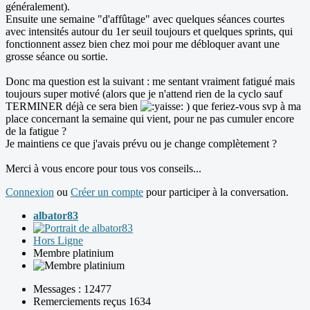
généralement).
Ensuite une semaine "d'affûtage" avec quelques séances courtes
avec intensités autour du 1er seuil toujours et quelques sprints, qui
fonctionnent assez bien chez moi pour me débloquer avant une
grosse séance ou sortie.
Donc ma question est la suivant : me sentant vraiment fatigué mais
toujours super motivé (alors que je n'attend rien de la cyclo sauf
TERMINER déjà ce sera bien
) que feriez-vous svp à ma
place concernant la semaine qui vient, pour ne pas cumuler encore
de la fatigue ?
Je maintiens ce que j'avais prévu ou je change complètement ?
Merci à vous encore pour tous vos conseils...
Connexion
ou
Créer un compte
pour participer à la conversation.
albator83
Hors Ligne
Membre platinium
Messages : 12477
Remerciements reçus 1634