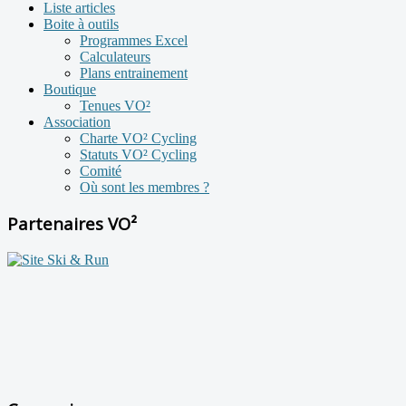
Liste articles
Boite à outils
Programmes Excel
Calculateurs
Plans entrainement
Boutique
Tenues VO²
Association
Charte VO² Cycling
Statuts VO² Cycling
Comité
Où sont les membres ?
Partenaires VO²