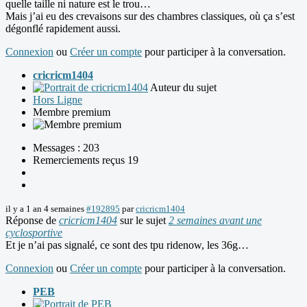
quelle taille ni nature est le trou…
Mais j’ai eu des crevaisons sur des chambres classiques, où ça s’est
dégonflé rapidement aussi.
Connexion
ou
Créer un compte
pour participer à la conversation.
cricricm1404
Auteur du sujet
Hors Ligne
Membre premium
Messages : 203
Remerciements reçus 19
il y a 1 an 4 semaines
#192895
par
cricricm1404
Réponse de
cricricm1404
sur le sujet
2 semaines avant une
cyclosportive
Et je n’ai pas signalé, ce sont des tpu ridenow, les 36g…
Connexion
ou
Créer un compte
pour participer à la conversation.
PEB