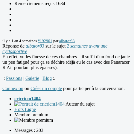
Remerciements reçus 1634
il y a 1 an 4 semaines
#192901
par
albator83
Réponse de
albator83
sur le sujet
2 semaines avant une
cyclosportive
En effet, vu les finesse de ces chambres... il suffit d'un fond de jante
un peu fatigué pour ça se déchire (déjà eu le cas avec des Panaracer
R'Air pourtant plus épaisses).
.:
Passions
|
Galerie
|
Blog
:.
Connexion
ou
Créer un compte
pour participer à la conversation.
cricricm1404
Auteur du sujet
Hors Ligne
Membre premium
Messages : 203