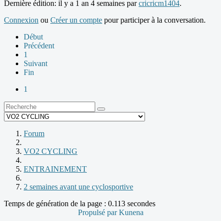
Dernière édition: il y a 1 an 4 semaines par
cricricm1404
.
Connexion
ou
Créer un compte
pour participer à la conversation.
Début
Précédent
1
Suivant
Fin
1
Forum
VO2 CYCLING
ENTRAINEMENT
2 semaines avant une cyclosportive
Temps de génération de la page : 0.113 secondes
Propulsé par
Kunena