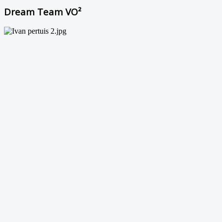
Dream Team VO²