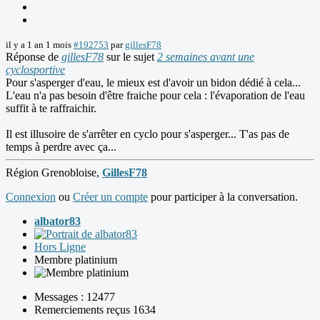
il y a 1 an 1 mois
#192753
par
gillesF78
Réponse de
gillesF78
sur le sujet
2 semaines avant une
cyclosportive
Pour s'asperger d'eau, le mieux est d'avoir un bidon dédié à cela...
L'eau n'a pas besoin d'être fraiche pour cela : l'évaporation de l'eau
suffit à te raffraichir.
Il est illusoire de s'arrêter en cyclo pour s'asperger... T'as pas de
temps à perdre avec ça...
Région Grenobloise,
GillesF78
Connexion
ou
Créer un compte
pour participer à la conversation.
albator83
Hors Ligne
Membre platinium
Messages : 12477
Remerciements reçus 1634