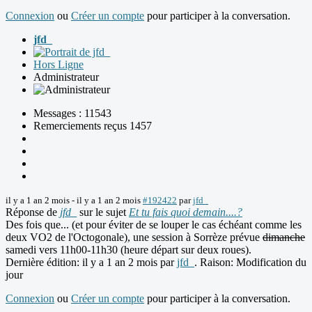
Connexion
ou
Créer un compte
pour participer à la conversation.
jfd_
Hors Ligne
Administrateur
Messages : 11543
Remerciements reçus 1457
il y a 1 an 2 mois
-
il y a 1 an 2 mois
#192422
par
jfd_
Réponse de
jfd_
sur le sujet
Et tu fais quoi demain....?
Des fois que... (et pour éviter de se louper le cas échéant comme les
deux VO2 de l'Octogonale), une session à Sorrèze prévue
dimanche
samedi vers 11h00-11h30 (heure départ sur deux roues).
Dernière édition: il y a 1 an 2 mois par
jfd_
. Raison: Modification du
jour
Connexion
ou
Créer un compte
pour participer à la conversation.