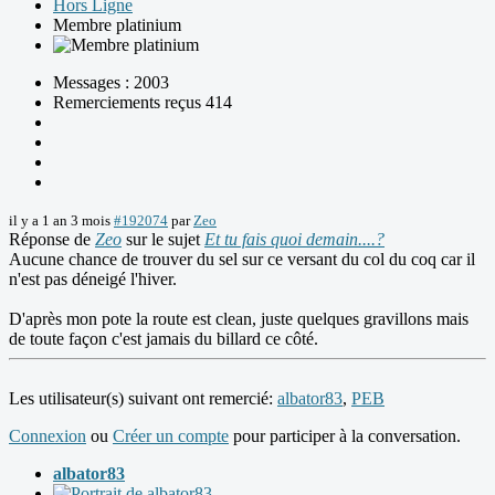
Hors Ligne
Membre platinium
Messages : 2003
Remerciements reçus 414
il y a 1 an 3 mois
#192074
par
Zeo
Réponse de
Zeo
sur le sujet
Et tu fais quoi demain....?
Aucune chance de trouver du sel sur ce versant du col du coq car il
n'est pas déneigé l'hiver.
D'après mon pote la route est clean, juste quelques gravillons mais
de toute façon c'est jamais du billard ce côté.
Les utilisateur(s) suivant ont remercié:
albator83
,
PEB
Connexion
ou
Créer un compte
pour participer à la conversation.
albator83