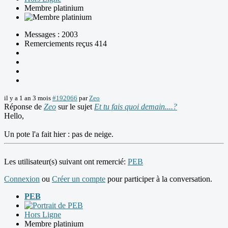
Membre platinium
Messages : 2003
Remerciements reçus 414
il y a 1 an 3 mois
#192066
par
Zeo
Réponse de
Zeo
sur le sujet
Et tu fais quoi demain....?
Hello,
Un pote l'a fait hier : pas de neige.
Les utilisateur(s) suivant ont remercié:
PEB
Connexion
ou
Créer un compte
pour participer à la conversation.
PEB
Hors Ligne
Membre platinium