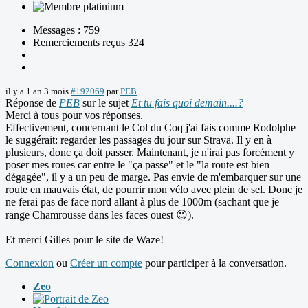
Messages : 759
Remerciements reçus 324
il y a 1 an 3 mois
#192069
par
PEB
Réponse de
PEB
sur le sujet
Et tu fais quoi demain....?
Merci à tous pour vos réponses.
Effectivement, concernant le Col du Coq j'ai fais comme Rodolphe
le suggérait: regarder les passages du jour sur Strava. Il y en à
plusieurs, donc ça doit passer. Maintenant, je n'irai pas forcément y
poser mes roues car entre le "ça passe" et le "la route est bien
dégagée", il y a un peu de marge. Pas envie de m'embarquer sur une
route en mauvais état, de pourrir mon vélo avec plein de sel. Donc je
ne ferai pas de face nord allant à plus de 1000m (sachant que je
range Chamrousse dans les faces ouest 😉).
Et merci Gilles pour le site de Waze!
Connexion
ou
Créer un compte
pour participer à la conversation.
Zeo