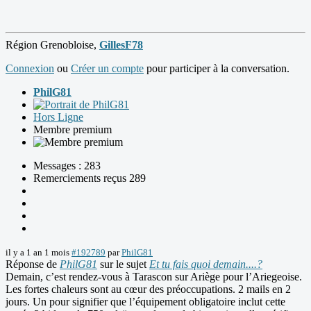
Région Grenobloise,
GillesF78
Connexion
ou
Créer un compte
pour participer à la conversation.
PhilG81
Hors Ligne
Membre premium
Messages : 283
Remerciements reçus 289
il y a 1 an 1 mois
#192789
par
PhilG81
Réponse de
PhilG81
sur le sujet
Et tu fais quoi demain....?
Demain, c’est rendez-vous à Tarascon sur Ariège pour l’Ariegeoise.
Les fortes chaleurs sont au cœur des préoccupations. 2 mails en 2
jours. Un pour signifier que l’équipement obligatoire inclut cette