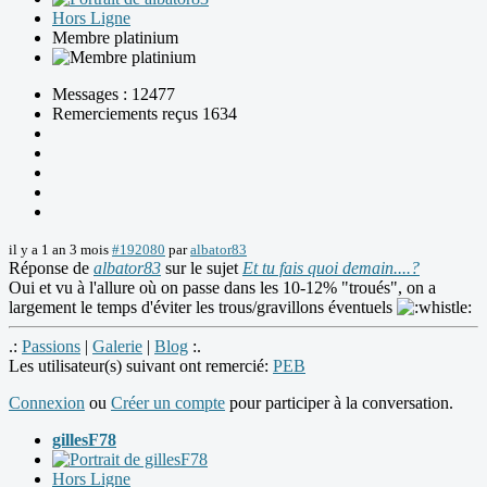
Hors Ligne
Membre platinium
Messages : 12477
Remerciements reçus 1634
il y a 1 an 3 mois
#192080
par
albator83
Réponse de
albator83
sur le sujet
Et tu fais quoi demain....?
Oui et vu à l'allure où on passe dans les 10-12% "troués", on a
largement le temps d'éviter les trous/gravillons éventuels
.:
Passions
|
Galerie
|
Blog
:.
Les utilisateur(s) suivant ont remercié:
PEB
Connexion
ou
Créer un compte
pour participer à la conversation.
gillesF78
Hors Ligne