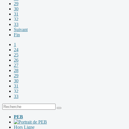
29
30
31
32
33
Suivant
Fin
1
24
25
26
27
28
29
30
31
32
33
PEB
Hors Ligne