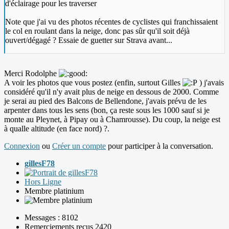
d'éclairage pour les traverser
Note que j'ai vu des photos récentes de cyclistes qui franchissaient
le col en roulant dans la neige, donc pas sûr qu'il soit déjà
ouvert/dégagé ? Essaie de guetter sur Strava avant...
Merci Rodolphe
A voir les photos que vous postez (enfin, surtout Gilles
) j'avais
considéré qu'il n'y avait plus de neige en dessous de 2000. Comme
je serai au pied des Balcons de Bellendone, j'avais prévu de les
arpenter dans tous les sens (bon, ça reste sous les 1000 sauf si je
monte au Pleynet, à Pipay ou à Chamrousse). Du coup, la neige est
à qualle altitude (en face nord) ?.
Connexion
ou
Créer un compte
pour participer à la conversation.
gillesF78
Hors Ligne
Membre platinium
Messages : 8102
Remerciements reçus 2420