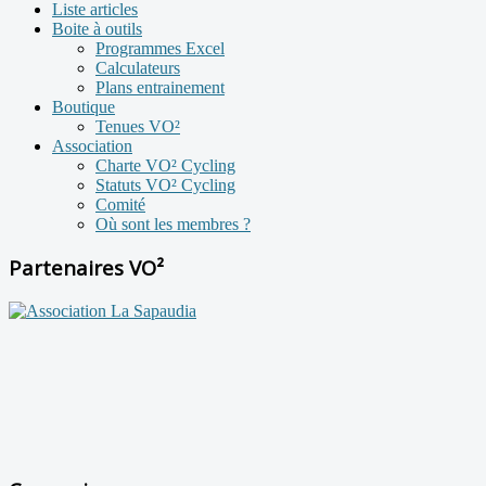
Liste articles
Boite à outils
Programmes Excel
Calculateurs
Plans entrainement
Boutique
Tenues VO²
Association
Charte VO² Cycling
Statuts VO² Cycling
Comité
Où sont les membres ?
Partenaires VO²