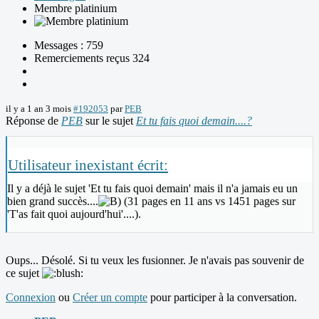
Membre platinium
Messages : 759
Remerciements reçus 324
il y a 1 an 3 mois
#192053
par
PEB
Réponse de
PEB
sur le sujet
Et tu fais quoi demain....?
Utilisateur inexistant écrit:
Il y a déjà le sujet 'Et tu fais quoi demain' mais il n'a jamais eu un
bien grand succès....
(31 pages en 11 ans vs 1451 pages sur
'T'as fait quoi aujourd'hui'....).
Oups... Désolé. Si tu veux les fusionner. Je n'avais pas souvenir de
ce sujet
Connexion
ou
Créer un compte
pour participer à la conversation.