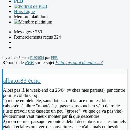
PEB
Hors Ligne
Membre platinium
Messages : 759
Remerciements reçus 324
il y a 1 an 3 mois
#192054
par
PEB
Réponse de
PEB
sur le sujet
Et tu fais quoi demain....?
albator83 écrit:
Alors pas là le week-end du 26/04 (= chez mes parents), par contre
pour le col du Coq :
1) même en plein été, sans flotte... oui la face nord est bien
cabossée, à allure "montée" ça passe sans souci en vélo de route
(juste prévoir une cassette un peu "grosse", vu que ça va pas vite).
évidemment vaut mieux monter par là que descendre
2) mon dernier passage remonte à début décembre, mais les tunnels
étaient éclairés ou avec des ouvertures = je n'ai jamais eu besoin