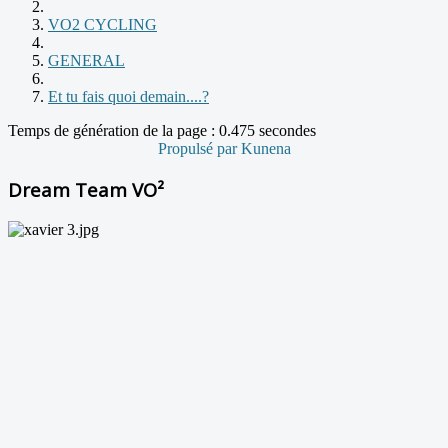
VO2 CYCLING
GENERAL
Et tu fais quoi demain....?
Temps de génération de la page : 0.475 secondes
Propulsé par
Kunena
Dream Team VO²