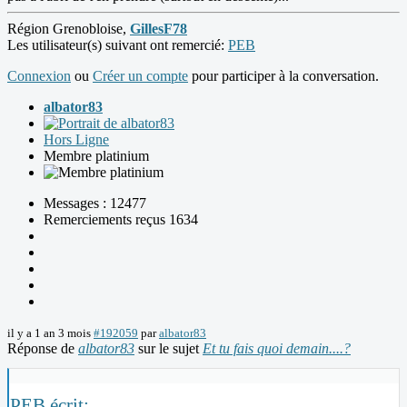
Région Grenobloise,
GillesF78
Les utilisateur(s) suivant ont remercié:
PEB
Connexion
ou
Créer un compte
pour participer à la conversation.
albator83
Hors Ligne
Membre platinium
Messages : 12477
Remerciements reçus 1634
il y a 1 an 3 mois
#192059
par
albator83
Réponse de
albator83
sur le sujet
Et tu fais quoi demain....?
PEB écrit: