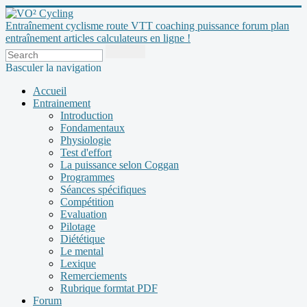
Entraînement cyclisme route VTT coaching puissance forum plan
entraînement articles calculateurs en ligne !
Basculer la navigation
Accueil
Entrainement
Introduction
Fondamentaux
Physiologie
Test d'effort
La puissance selon Coggan
Programmes
Séances spécifiques
Compétition
Evaluation
Pilotage
Diététique
Le mental
Lexique
Remerciements
Rubrique formtat PDF
Forum