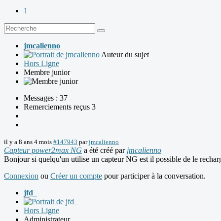
1
jmcalienno
Auteur du sujet
Hors Ligne
Membre junior
Messages : 37
Remerciements reçus 3
il y a 8 ans 4 mois
#147943
par
jmcalienno
Capteur power2max NG
a été créé par
jmcalienno
Bonjour si quelqu'un utilise un capteur NG est il possible de le rech
Connexion
ou
Créer un compte
pour participer à la conversation.
jfd_
Hors Ligne
Administrateur