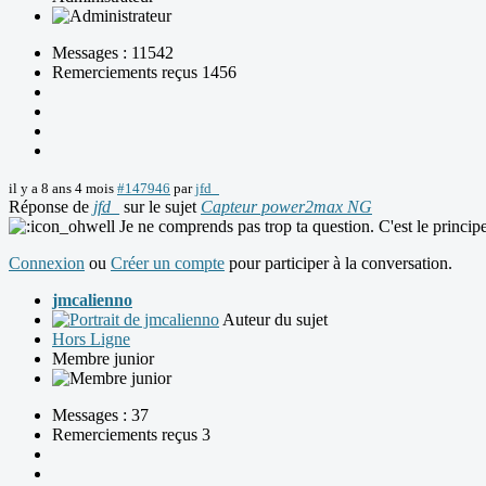
Messages : 11542
Remerciements reçus 1456
il y a 8 ans 4 mois
#147946
par
jfd_
Réponse de
jfd_
sur le sujet
Capteur power2max NG
Je ne comprends pas trop ta question. C'est le princip
Connexion
ou
Créer un compte
pour participer à la conversation.
jmcalienno
Auteur du sujet
Hors Ligne
Membre junior
Messages : 37
Remerciements reçus 3