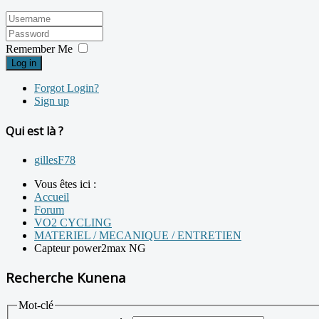
Remember Me
Log in
Forgot Login?
Sign up
Qui est là ?
gillesF78
Vous êtes ici :
Accueil
Forum
VO2 CYCLING
MATERIEL / MECANIQUE / ENTRETIEN
Capteur power2max NG
Recherche Kunena
Mot-clé