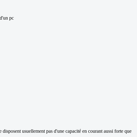
 d'un pc
ne disposent usuellement pas d'une capacité en courant aussi forte que