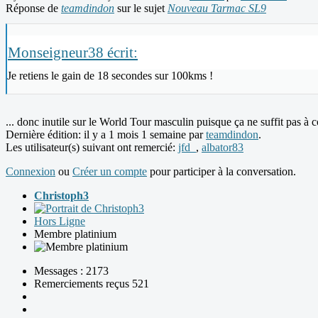
Réponse de
teamdindon
sur le sujet
Nouveau Tarmac SL9
Monseigneur38 écrit:
Je retiens le gain de 18 secondes sur 100kms !
... donc inutile sur le World Tour masculin puisque ça ne suffit pas à
Dernière édition: il y a 1 mois 1 semaine par
teamdindon
.
Les utilisateur(s) suivant ont remercié:
jfd_
,
albator83
Connexion
ou
Créer un compte
pour participer à la conversation.
Christoph3
Hors Ligne
Membre platinium
Messages : 2173
Remerciements reçus 521