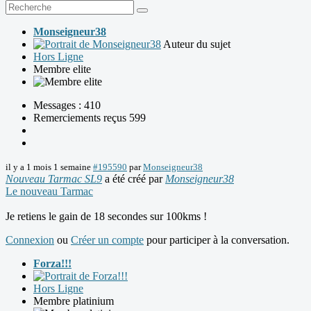
Monseigneur38
Auteur du sujet
Hors Ligne
Membre elite
Messages : 410
Remerciements reçus 599
il y a 1 mois 1 semaine
#195590
par
Monseigneur38
Nouveau Tarmac SL9
a été créé par
Monseigneur38
Le nouveau Tarmac
Je retiens le gain de 18 secondes sur 100kms !
Connexion
ou
Créer un compte
pour participer à la conversation.
Forza!!!
Hors Ligne
Membre platinium