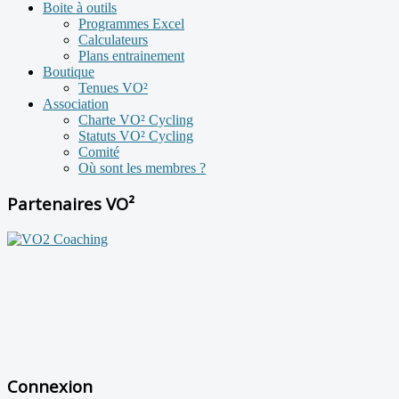
Boite à outils
Programmes Excel
Calculateurs
Plans entrainement
Boutique
Tenues VO²
Association
Charte VO² Cycling
Statuts VO² Cycling
Comité
Où sont les membres ?
Partenaires VO²
Connexion