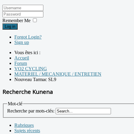
Remember Me
Log in
Forgot Login?
Sign up
Vous êtes ici :
Accueil
Forum
VO2 CYCLING
MATERIEL / MECANIQUE / ENTRETIEN
Nouveau Tarmac SL9
Recherche Kunena
Mot-clé
Recherche par mots-clés:
Rubriques
Sujets récents