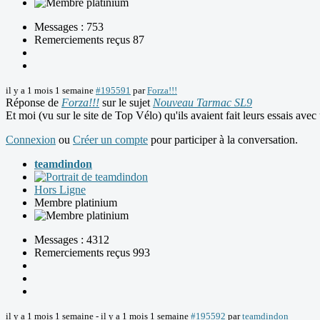
Messages : 753
Remerciements reçus 87
il y a 1 mois 1 semaine
#195591
par
Forza!!!
Réponse de
Forza!!!
sur le sujet
Nouveau Tarmac SL9
Et moi (vu sur le site de Top Vélo) qu'ils avaient fait leurs essais ave
Connexion
ou
Créer un compte
pour participer à la conversation.
teamdindon
Hors Ligne
Membre platinium
Messages : 4312
Remerciements reçus 993
il y a 1 mois 1 semaine
-
il y a 1 mois 1 semaine
#195592
par
teamdindon