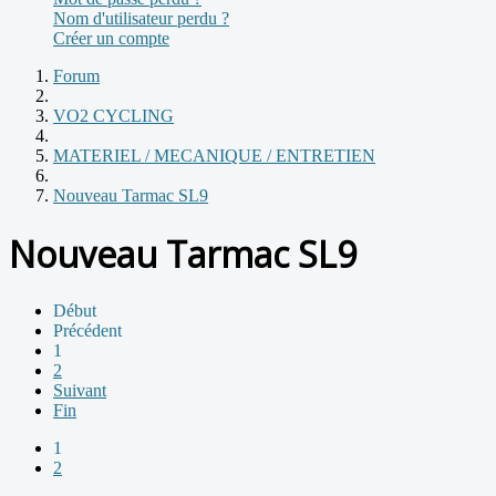
Nom d'utilisateur perdu ?
Créer un compte
Forum
VO2 CYCLING
MATERIEL / MECANIQUE / ENTRETIEN
Nouveau Tarmac SL9
Nouveau Tarmac SL9
Début
Précédent
1
2
Suivant
Fin
1
2