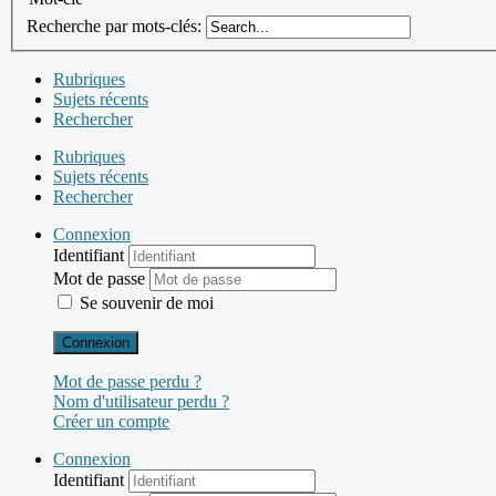
Recherche par mots-clés:
Rubriques
Sujets récents
Rechercher
Rubriques
Sujets récents
Rechercher
Connexion
Identifiant
Mot de passe
Se souvenir de moi
Connexion
Mot de passe perdu ?
Nom d'utilisateur perdu ?
Créer un compte
Connexion
Identifiant