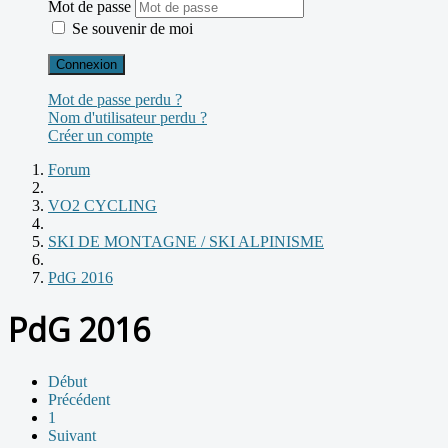
Mot de passe
Se souvenir de moi
Connexion
Mot de passe perdu ?
Nom d'utilisateur perdu ?
Créer un compte
Forum
VO2 CYCLING
SKI DE MONTAGNE / SKI ALPINISME
PdG 2016
PdG 2016
Début
Précédent
1
Suivant