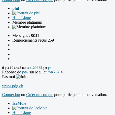
phil
Hors Ligne
Membre platinium
Messages : 9041
Remerciements reçus 259
il y a 10 ans 3 mois
#129685
par
phil
Réponse de
phil
sur le sujet
PdG 2016
Pas moi
www.pdg.ch
Connexion
ou
Créer un compte
pour participer à la conversation.
IceMole
Hors Ligne