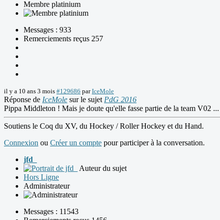
Membre platinium
Messages : 933
Remerciements reçus 257
il y a 10 ans 3 mois
#129686
par
IceMole
Réponse de
IceMole
sur le sujet
PdG 2016
Pippa Middleton ! Mais je doute qu'elle fasse partie de la team V02 ..
Soutiens le Coq du XV, du Hockey / Roller Hockey et du Hand.
Connexion
ou
Créer un compte
pour participer à la conversation.
jfd_
Auteur du sujet
Hors Ligne
Administrateur
Messages : 11543