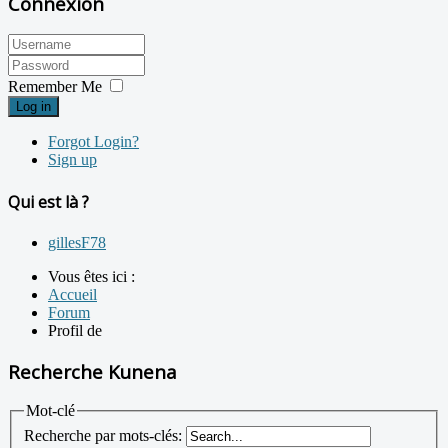
Connexion
Remember Me
Log in
Forgot Login?
Sign up
Qui est là ?
gillesF78
Vous êtes ici :
Accueil
Forum
Profil de
Recherche Kunena
Mot-clé
Recherche par mots-clés: