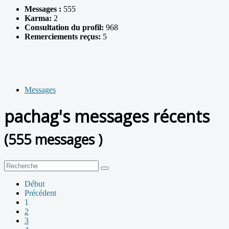
Messages :
555
Karma:
2
Consultation du profil:
968
Remerciements reçus:
5
Messages
pachag's messages récents
(555 messages )
Début
Précédent
1
2
3