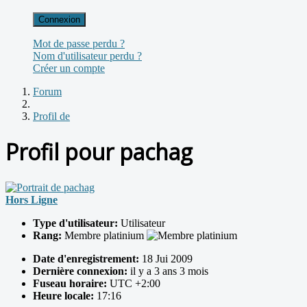
Connexion
Mot de passe perdu ?
Nom d'utilisateur perdu ?
Créer un compte
Forum
Profil de
Profil pour pachag
Hors Ligne
Type d'utilisateur:
Utilisateur
Rang:
Membre platinium
Date d'enregistrement:
18 Jui 2009
Dernière connexion:
il y a 3 ans 3 mois
Fuseau horaire:
UTC +2:00
Heure locale:
17:16