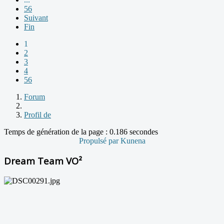
56
Suivant
Fin
1
2
3
4
56
Forum
Profil de
Temps de génération de la page : 0.186 secondes
Propulsé par
Kunena
Dream Team VO²