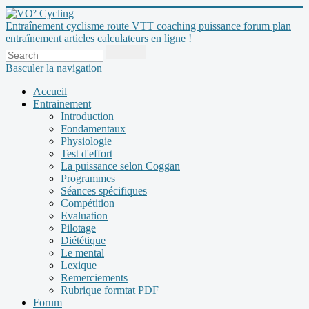
Entraînement cyclisme route VTT coaching puissance forum plan
entraînement articles calculateurs en ligne !
Basculer la navigation
Accueil
Entrainement
Introduction
Fondamentaux
Physiologie
Test d'effort
La puissance selon Coggan
Programmes
Séances spécifiques
Compétition
Evaluation
Pilotage
Diététique
Le mental
Lexique
Remerciements
Rubrique formtat PDF
Forum