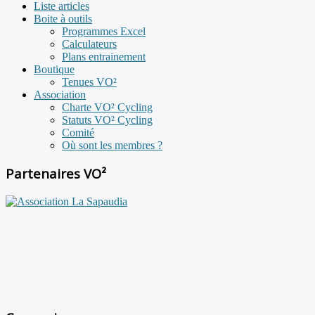
Liste articles
Boite à outils
Programmes Excel
Calculateurs
Plans entrainement
Boutique
Tenues VO²
Association
Charte VO² Cycling
Statuts VO² Cycling
Comité
Où sont les membres ?
Partenaires VO²