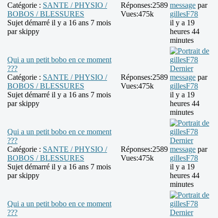
Catégorie :
SANTE / PHYSIO /
Réponses:
2589
message
par
BOBOS / BLESSURES
Vues:
475k
gillesF78
Sujet démarré il y a 16 ans 7 mois
il y a 19
par
skippy
heures 44
minutes
Qui a un petit bobo en ce moment
???
Dernier
Catégorie :
SANTE / PHYSIO /
Réponses:
2589
message
par
BOBOS / BLESSURES
Vues:
475k
gillesF78
Sujet démarré il y a 16 ans 7 mois
il y a 19
par
skippy
heures 44
minutes
Qui a un petit bobo en ce moment
???
Dernier
Catégorie :
SANTE / PHYSIO /
Réponses:
2589
message
par
BOBOS / BLESSURES
Vues:
475k
gillesF78
Sujet démarré il y a 16 ans 7 mois
il y a 19
par
skippy
heures 44
minutes
Qui a un petit bobo en ce moment
???
Dernier