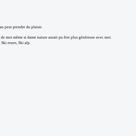
au peut prendre du plaisir.
r de moi même si dame nature aurait pu être plus généreuse avec moi.
 Ski roues, Ski alp.