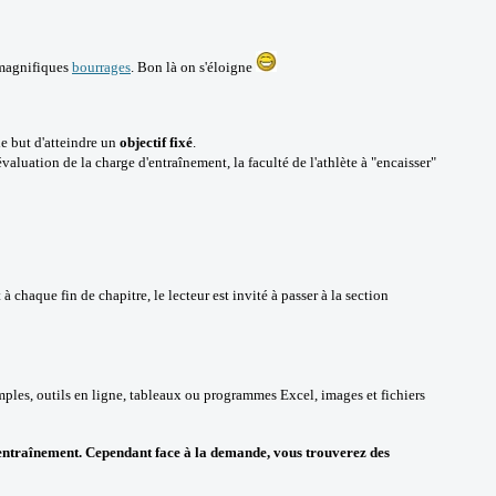
 magnifiques
bourrages
. Bon là on s'éloigne
e but d'atteindre un
objectif fixé
.
évaluation de la charge d'entraînement, la faculté de l'athlète à "encaisser"
 chaque fin de chapitre, le lecteur est invité à passer à la section
mples, outils en ligne, tableaux ou programmes Excel, images et fichiers
'entraînement. Cependant face à la demande, vous trouverez des