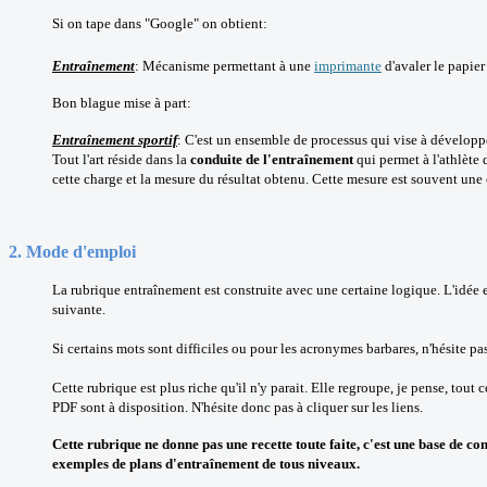
Si on tape dans "Google" on obtient:
Entraînement
: Mécanisme permettant à une
imprimante
d'avaler le papie
Bon blague mise à part:
Entraînement sportif
:
C'est un ensemble de processus qui vise à dévelop
Tout l'art réside dans la
conduite de l'entraînement
qui permet à l'athlète 
cette charge et la mesure du résultat obtenu. Cette mesure est souvent une
2. Mode d'emploi
La rubrique entraînement est construite avec une certaine logique. L'idée est
suivante.
Si certains mots sont difficiles ou pour les acronymes barbares, n'hésite pas
Cette rubrique est plus riche qu'il n'y parait. Elle regroupe, je pense, to
PDF sont à disposition. N'hésite donc pas à cliquer sur les liens.
Cette rubrique ne donne pas une recette toute faite, c'est une base de
exemples de plans d'entraînement de tous niveaux.