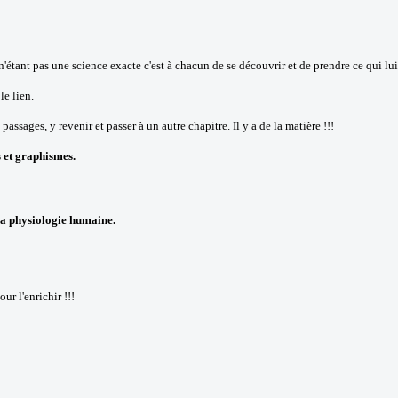
 n'étant pas une science exacte c'est à chacun de se découvrir et de prendre ce qui lu
le lien.
 passages, y revenir et passer à un autre chapitre. Il y a de la matière !!!
 et graphismes.
 la physiologie humaine.
ur l'enrichir !!!