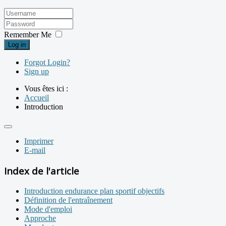
Remember Me
Log in
Forgot Login?
Sign up
Vous êtes ici :
Accueil
Introduction
Imprimer
E-mail
Index de l'article
Introduction endurance plan sportif objectifs
Définition de l'entraînement
Mode d'emploi
Approche