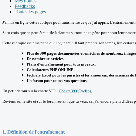
Mes doutes
Feedbacks
Toutes les pages
J'ai mis en ligne cette rubrique pour transmettre ce que j'ai appris. L'entraînement
Si tu crois que ça peut être utile à d'autres surtout ne te gêne pour pour leur passer 
Cette rubrique est plus riche qu'il n'y parait. Il faut prendre son temps, lire certains
Plus de 300 pages documentées et enrichies de nombreux images
De nombreux articles.
Plans d'entraînement pour tous niveaux.
Calculateurs PHP ONLINE.
Fichiers Excel pour les puristes et les amoureux des sciences de
Un forum pour toutes vos questions.
Un petit détour sur la charte VO² :
Charte VO²Cycling
Reviens sur le site et sur le forum autant que tu veux car j'ai encore plein d'idées po
1. Définition de l'entraînement