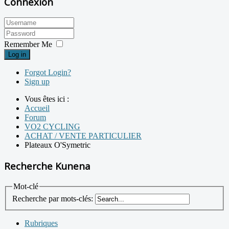
Connexion
Remember Me
Log in
Forgot Login?
Sign up
Vous êtes ici :
Accueil
Forum
VO2 CYCLING
ACHAT / VENTE PARTICULIER
Plateaux O'Symetric
Recherche Kunena
Mot-clé
Recherche par mots-clés:
Rubriques