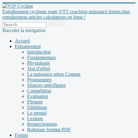
Entraînement cyclisme route VTT coaching puissance forum plan
entraînement articles calculateurs en ligne !
Basculer la navigation
Accueil
Entrainement
Introduction
Fondamentaux
Physiologie
Test d'effort
La puissance selon Coggan
Programmes
Séances spécifiques
Compétition
Evaluation
Pilotage
Diététique
Le mental
Lexique
Remerciements
Rubrique formtat PDF
Forum