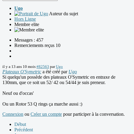
Ugo
Auteur du sujet
Hors Ligne
Membre elite
Messages : 457
Remerciements reçus 10
il y a 13 ans 10 mois
#82563
par
Ugo
Plateaux O'Symetric
a été créé par
Ugo
Si quelqu'un possède des plateaux O'Symetric en entraxe de
130mm, que ce soit un 52/ 42 ou 54/44 je suis preneur.
Neuf ou d'occas'
Ou un Rotor 53 Q rings ça marche aussi :)
Connexion
ou
Créer un compte
pour participer à la conversation.
Début
Précédent