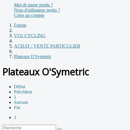
Mot de passe perdu ?
Nom d'utilisateur perdu ?
Créer un compte
Forum
VO2 CYCLING
ACHAT / VENTE PARTICULIER
Plateaux O'Symetric
Plateaux O'Symetric
Début
Précédent
1
Suivant
Fin
1