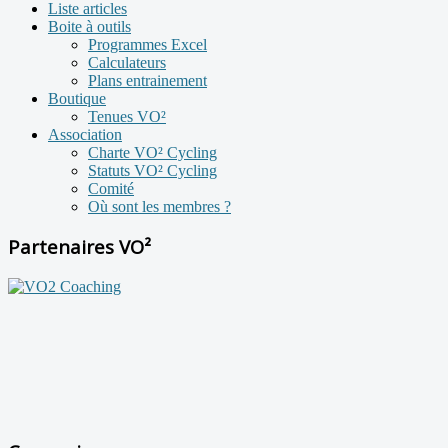
Liste articles
Boite à outils
Programmes Excel
Calculateurs
Plans entrainement
Boutique
Tenues VO²
Association
Charte VO² Cycling
Statuts VO² Cycling
Comité
Où sont les membres ?
Partenaires VO²