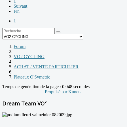
1
Suivant
Fin
1
Forum
VO2 CYCLING
ACHAT / VENTE PARTICULIER
Plateaux O'Symetric
Temps de génération de la page : 0.048 secondes
Propulsé par
Kunena
Dream Team VO²