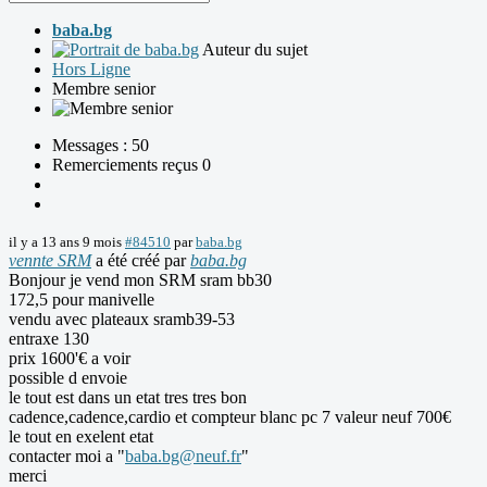
baba.bg
Auteur du sujet
Hors Ligne
Membre senior
Messages : 50
Remerciements reçus 0
il y a 13 ans 9 mois
#84510
par
baba.bg
vennte SRM
a été créé par
baba.bg
Bonjour je vend mon SRM sram bb30
172,5 pour manivelle
vendu avec plateaux sramb39-53
entraxe 130
prix 1600'€ a voir
possible d envoie
le tout est dans un etat tres tres bon
cadence,cadence,cardio et compteur blanc pc 7 valeur neuf 700€
le tout en exelent etat
contacter moi a "
baba.bg@neuf.fr
"
merci