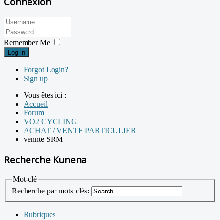
Connexion
Remember Me
Log in
Forgot Login?
Sign up
Vous êtes ici :
Accueil
Forum
VO2 CYCLING
ACHAT / VENTE PARTICULIER
vennte SRM
Recherche Kunena
Mot-clé
Recherche par mots-clés:
Rubriques