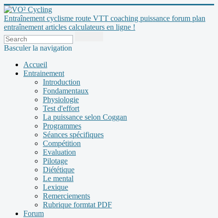
Entraînement cyclisme route VTT coaching puissance forum plan
entraînement articles calculateurs en ligne !
Basculer la navigation
Accueil
Entrainement
Introduction
Fondamentaux
Physiologie
Test d'effort
La puissance selon Coggan
Programmes
Séances spécifiques
Compétition
Evaluation
Pilotage
Diététique
Le mental
Lexique
Remerciements
Rubrique formtat PDF
Forum