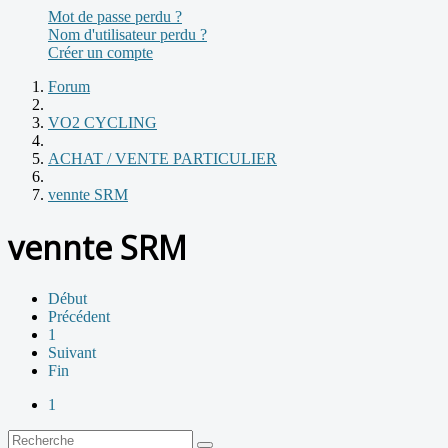
Mot de passe perdu ?
Nom d'utilisateur perdu ?
Créer un compte
Forum
VO2 CYCLING
ACHAT / VENTE PARTICULIER
vennte SRM
vennte SRM
Début
Précédent
1
Suivant
Fin
1