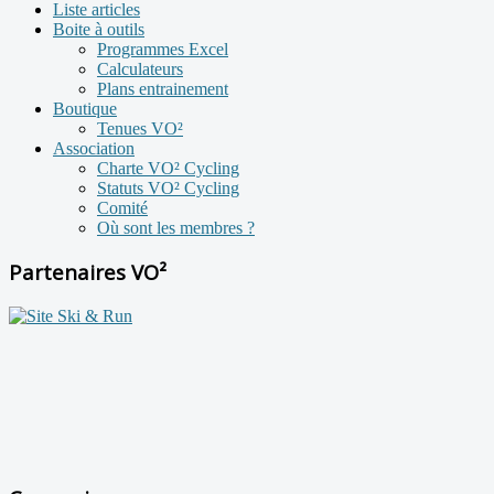
Liste articles
Boite à outils
Programmes Excel
Calculateurs
Plans entrainement
Boutique
Tenues VO²
Association
Charte VO² Cycling
Statuts VO² Cycling
Comité
Où sont les membres ?
Partenaires VO²