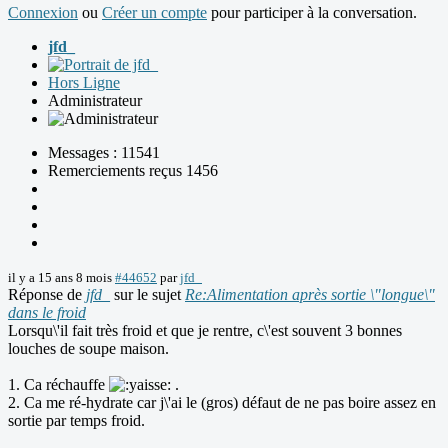
Connexion
ou
Créer un compte
pour participer à la conversation.
jfd_
Hors Ligne
Administrateur
Messages : 11541
Remerciements reçus 1456
il y a 15 ans 8 mois
#44652
par
jfd_
Réponse de
jfd_
sur le sujet
Re:Alimentation après sortie \"longue\"
dans le froid
Lorsqu\'il fait très froid et que je rentre, c\'est souvent 3 bonnes
louches de soupe maison.
1. Ca réchauffe
.
2. Ca me ré-hydrate car j\'ai le (gros) défaut de ne pas boire assez en
sortie par temps froid.