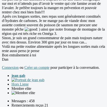
sur moi et n\'attends pas d\'avoir le ventre qui crie famine avant de
l\'avaler. Je préfère toujours la manger en prévention et pouvoir
rentrer chez moi bien frais!!!
Après ces longues sorties, mes repas sont généralement constitués
d\'hydrates de carbones. Je ne mange pas de viande donc mon
assiette contient souvent du poisson (le saumon me procure une
monstre pêche
) ainsi que notre fromage de montagne de la
région qui est très riche en Oméga 3.
Sinon, je suis un grand consommateur de pain mais toujours nature
avec rien dessus. Environ 300 grm par jour en tous cas...
Voilà ma petite routine alimentaire après les longues sorties mais cela
reste aussi perso je pense
Bon entraînement à toi
Dan
Connexion
ou
Créer un compte
pour participer à la conversation.
jean gab
Hors Ligne
Membre elite
Messages : 458
Remerciements reçus 21