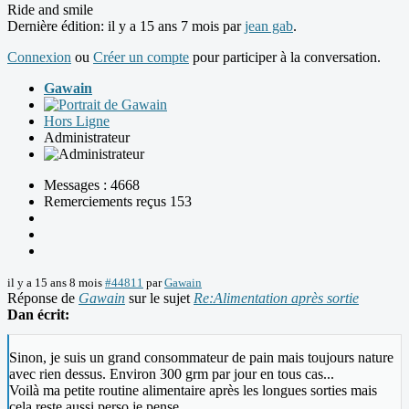
Ride and smile
Dernière édition: il y a 15 ans 7 mois par
jean gab
.
Connexion
ou
Créer un compte
pour participer à la conversation.
Gawain
Hors Ligne
Administrateur
Messages : 4668
Remerciements reçus 153
il y a 15 ans 8 mois
#44811
par
Gawain
Réponse de
Gawain
sur le sujet
Re:Alimentation après sortie
Dan écrit:
Sinon, je suis un grand consommateur de pain mais toujours nature
avec rien dessus. Environ 300 grm par jour en tous cas...
Voilà ma petite routine alimentaire après les longues sorties mais
cela reste aussi perso je pense