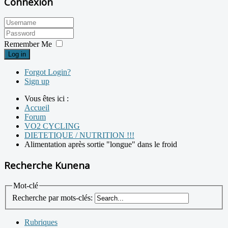
Connexion
Remember Me
Log in
Forgot Login?
Sign up
Vous êtes ici :
Accueil
Forum
VO2 CYCLING
DIETETIQUE / NUTRITION !!!
Alimentation après sortie "longue" dans le froid
Recherche Kunena
Mot-clé
Recherche par mots-clés:
Rubriques