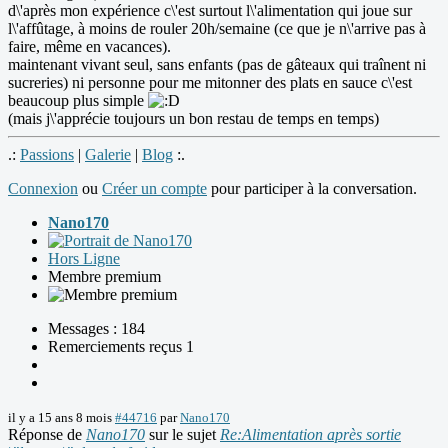
d\'après mon expérience c\'est surtout l\'alimentation qui joue sur
l\'affûtage, à moins de rouler 20h/semaine (ce que je n\'arrive pas à
faire, même en vacances).
maintenant vivant seul, sans enfants (pas de gâteaux qui traînent ni
sucreries) ni personne pour me mitonner des plats en sauce c\'est
beaucoup plus simple
(mais j\'apprécie toujours un bon restau de temps en temps)
.:
Passions
|
Galerie
|
Blog
:.
Connexion
ou
Créer un compte
pour participer à la conversation.
Nano170
Hors Ligne
Membre premium
Messages : 184
Remerciements reçus 1
il y a 15 ans 8 mois
#44716
par
Nano170
Réponse de
Nano170
sur le sujet
Re:Alimentation après sortie