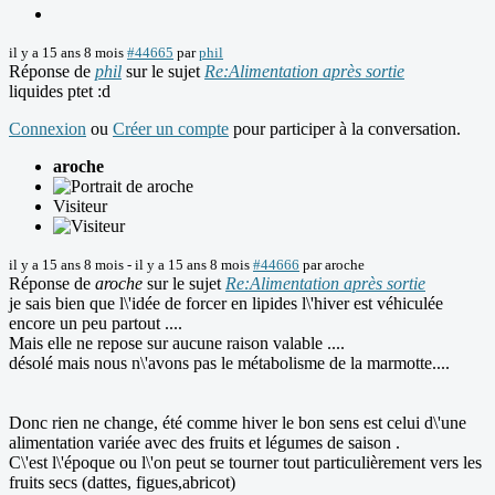
il y a 15 ans 8 mois
#44665
par
phil
Réponse de
phil
sur le sujet
Re:Alimentation après sortie
liquides ptet :d
Connexion
ou
Créer un compte
pour participer à la conversation.
aroche
Visiteur
il y a 15 ans 8 mois
-
il y a 15 ans 8 mois
#44666
par
aroche
Réponse de
aroche
sur le sujet
Re:Alimentation après sortie
je sais bien que l\'idée de forcer en lipides l\'hiver est véhiculée
encore un peu partout ....
Mais elle ne repose sur aucune raison valable ....
désolé mais nous n\'avons pas le métabolisme de la marmotte....
Donc rien ne change, été comme hiver le bon sens est celui d\'une
alimentation variée avec des fruits et légumes de saison .
C\'est l\'époque ou l\'on peut se tourner tout particulièrement vers les
fruits secs (dattes, figues,abricot)