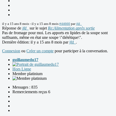
il y a 15 ans 8 mois
-
il y a 15 ans 8 mois
#44660
par
jfd_
Réponse de
jfd_
sur le sujet
Re:Alimentation après sortie
Pas de fromage pour moi. Les apports en lipides de la soupe sont
suffisants, même en état une soupe \"diététique\".
Dernière édition: il y a 15 ans 8 mois par
jfd_
.
Connexion
ou
Créer un compte
pour participer à la conversation.
guillaumedu17
Hors Ligne
Membre platinium
Messages : 835
Remerciements reçus 6