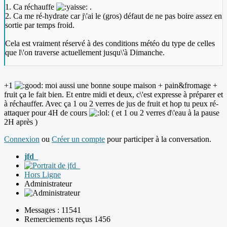
1. Ca réchauffe
.
2. Ca me ré-hydrate car j\'ai le (gros) défaut de ne pas boire assez en
sortie par temps froid.
Cela est vraiment réservé à des conditions météo du type de celles
que l\'on traverse actuellement jusqu\'à Dimanche.
+1
moi aussi une bonne soupe maison + pain&fromage +
fruit ça le fait bien. Et entre midi et deux, c\'est expresse à préparer et
à réchauffer. Avec ça 1 ou 2 verres de jus de fruit et hop tu peux ré-
attaquer pour 4H de cours
( et 1 ou 2 verres d\'eau à la pause
2H après )
Connexion
ou
Créer un compte
pour participer à la conversation.
jfd_
Hors Ligne
Administrateur
Messages : 11541
Remerciements reçus 1456