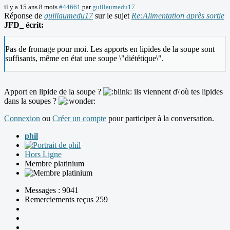
il y a 15 ans 8 mois
#44661
par
guillaumedu17
Réponse de
guillaumedu17
sur le sujet
Re:Alimentation après sortie
JFD_ écrit:
Pas de fromage pour moi. Les apports en lipides de la soupe sont
suffisants, même en état une soupe \"diététique\".
Apport en lipide de la soupe ?
ils viennent d\'où tes lipides
dans la soupes ?
Connexion
ou
Créer un compte
pour participer à la conversation.
phil
Hors Ligne
Membre platinium
Messages : 9041
Remerciements reçus 259