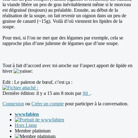
la viande libère un peu de gras inévitablement même si le morceau
est dégraissé (toujours) au préalable. Ensuite, au début de la
réalisation de la soupe, on fait revenir un oignon dans un peu de
graisse de canard (~15g). Voilà d\'où viennent les lipides de la
soupe.
Pour moi, si l\'on ne met que des légumes par exemple, cela se
rapproche plus d\'une julienne de légumes que d\'une soupe.
Tout à fait d\'accord avec toi aroche sur l\'aspect apport de lipide en
hiver
Edit : Le paleron de bœuf, c\'est ça :
Dernière édition: il y a 15 ans 8 mois par
jfd_
.
Connexion
ou
Créer un compte
pour participer à la conversation.
wwwfabien
Hors Ligne
Membre platinium