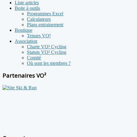
Liste articles
Boite à outils
Programmes Excel
Calculateurs
Plans entrainement
Boutique
Tenues VO²
Association
Charte VO² Cycling
Statuts VO² Cycling
Comité
Où sont les membres ?
Partenaires VO²