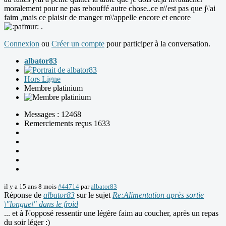
moralement pour ne pas rebouffé autre chose..ce n\'est pas que j\'ai
faim ,mais ce plaisir de manger m\'appelle encore et encore
.
Connexion
ou
Créer un compte
pour participer à la conversation.
albator83
Hors Ligne
Membre platinium
Messages : 12468
Remerciements reçus 1633
il y a 15 ans 8 mois
#44714
par
albator83
Réponse de
albator83
sur le sujet
Re:Alimentation après sortie
\"longue\" dans le froid
... et à l\'opposé ressentir une légère faim au coucher, après un repas
du soir léger :)