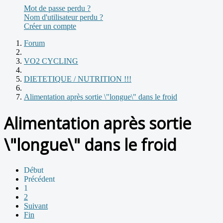
Mot de passe perdu ?
Nom d'utilisateur perdu ?
Créer un compte
Forum
VO2 CYCLING
DIETETIQUE / NUTRITION !!!
Alimentation après sortie \"longue\" dans le froid
Alimentation après sortie
\"longue\" dans le froid
Début
Précédent
1
2
Suivant
Fin