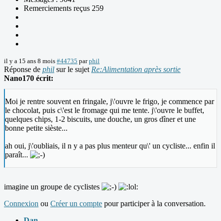
Remerciements reçus 259
il y a 15 ans 8 mois
#44735
par
phil
Réponse de
phil
sur le sujet
Re:Alimentation après sortie
Nano170 écrit:
Moi je rentre souvent en fringale, j\'ouvre le frigo, je commence par
le chocolat, puis c\'est le fromage qui me tente. j\'ouvre le buffet,
quelques chips, 1-2 biscuits, une douche, un gros dîner et une
bonne petite sièste...
ah oui, j\'oubliais, il n y a pas plus menteur qu\' un cycliste... enfin il
paraît...
imagine un groupe de cyclistes
Connexion
ou
Créer un compte
pour participer à la conversation.
Dan