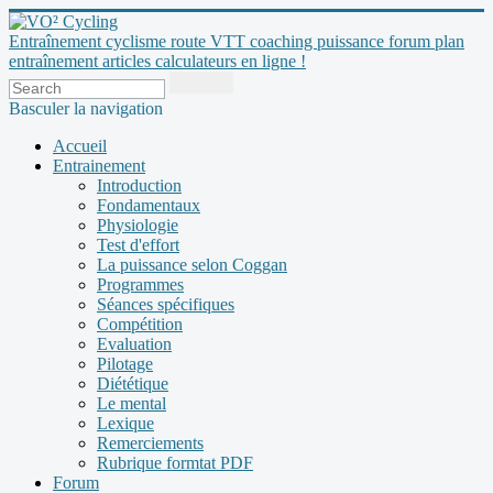
Entraînement cyclisme route VTT coaching puissance forum plan
entraînement articles calculateurs en ligne !
Basculer la navigation
Accueil
Entrainement
Introduction
Fondamentaux
Physiologie
Test d'effort
La puissance selon Coggan
Programmes
Séances spécifiques
Compétition
Evaluation
Pilotage
Diététique
Le mental
Lexique
Remerciements
Rubrique formtat PDF
Forum