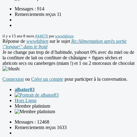
Messages : 914
Remerciements reçus 11
il y a 15 ans 8 mois
#44670
par
wwwfabien
Réponse de
wwwfabien
sur le sujet
Re:Alimentation après sortie
\"longue\" dans le froid
Je ne change pas trop de d\'habitude, yahourt 0% avec du miel ou de
la confiture de lait ou confiture de châtaigne + figues sèches et
abricots secs ou caneberges (miam !) et 1 ou 2 morceaux de chocolat
Connexion
ou
Créer un compte
pour participer à la conversation.
albator83
Hors Ligne
Membre platinium
Messages : 12468
Remerciements reçus 1633