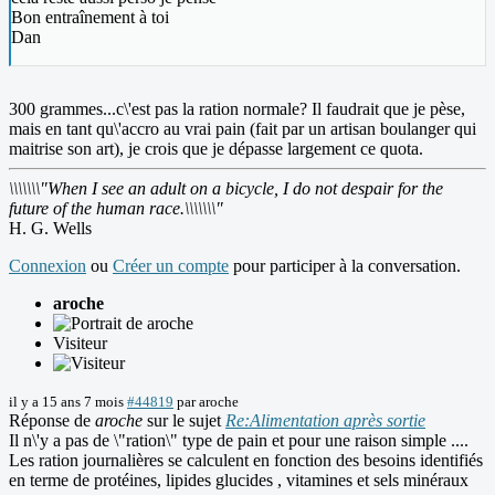
Bon entraînement à toi
Dan
300 grammes...c\'est pas la ration normale? Il faudrait que je pèse,
mais en tant qu\'accro au vrai pain (fait par un artisan boulanger qui
maitrise son art), je crois que je dépasse largement ce quota.
\\\\\\\"When I see an adult on a bicycle, I do not despair for the
future of the human race.\\\\\\\"
H. G. Wells
Connexion
ou
Créer un compte
pour participer à la conversation.
aroche
Visiteur
il y a 15 ans 7 mois
#44819
par
aroche
Réponse de
aroche
sur le sujet
Re:Alimentation après sortie
Il n\'y a pas de \"ration\" type de pain et pour une raison simple ....
Les ration journalières se calculent en fonction des besoins identifiés
en terme de protéines, lipides glucides , vitamines et sels minéraux