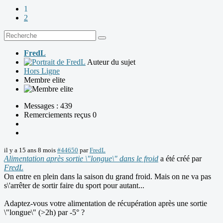
1
2
FredL
Auteur du sujet
Hors Ligne
Membre elite
Messages : 439
Remerciements reçus 0
il y a 15 ans 8 mois
#44650
par
FredL
Alimentation après sortie \"longue\" dans le froid
a été créé par
FredL
On entre en plein dans la saison du grand froid. Mais on ne va pas
s\'arrêter de sortir faire du sport pour autant...
Adaptez-vous votre alimentation de récupération après une sortie
\"longue\" (>2h) par -5° ?