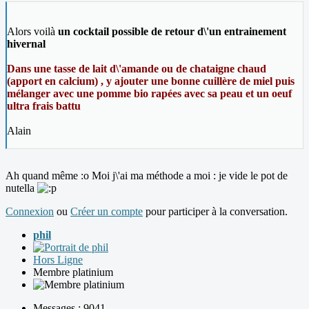
Alors voilà
un cocktail possible de retour d\'un entrainement
hivernal
Dans une tasse de lait d\'amande ou de chataigne chaud
(apport en calcium) , y ajouter une bonne cuillère de miel puis
mélanger avec une pomme bio rapées avec sa peau et un oeuf
ultra frais battu
Alain
Ah quand même :o Moi j\'ai ma méthode a moi : je vide le pot de
nutella
Connexion
ou
Créer un compte
pour participer à la conversation.
phil
Hors Ligne
Membre platinium
Messages : 9041