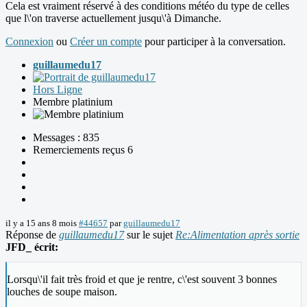
Cela est vraiment réservé à des conditions météo du type de celles
que l\'on traverse actuellement jusqu\'à Dimanche.
Connexion
ou
Créer un compte
pour participer à la conversation.
guillaumedu17
Hors Ligne
Membre platinium
Messages : 835
Remerciements reçus 6
il y a 15 ans 8 mois
#44657
par
guillaumedu17
Réponse de
guillaumedu17
sur le sujet
Re:Alimentation après sortie
JFD_ écrit:
Lorsqu\'il fait très froid et que je rentre, c\'est souvent 3 bonnes
louches de soupe maison.