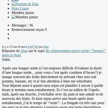
Hors Ligne
Membre junior
Messages : 36
Remerciements reçus 0
il y a 15 ans 8 mois
#44758
par
Dan
Réponse de
Dan
sur le sujet
Re:Alimentation après sortie \"longue\"
dans le froid
Salut,
Après une longue sortie (c\'est toujours difficile d\'estimer la durée
d\'une longue sortie... pour vous c\'est après combien d\'heure?) je
mange souvent des fruits directement en arrivant chez moi soit
pomme, banane, etc et je fais attention à bien me rehydrater.
Tout dépend aussi à quand mon repas est planifier à savoir à quelle
heure je termine mon entraînement. Si c\'est au milieu de l\'après-
midi, après ma douche, j\'enchaîne avec du pain et une salade et de
nouveau des fruits. Si mon repas arrive une heure après mon
entraînement, j\'ai le temps de \"tenir\". La fringale est très rare pour
ma part car je fais attention à toujours avoir une barre énergétique