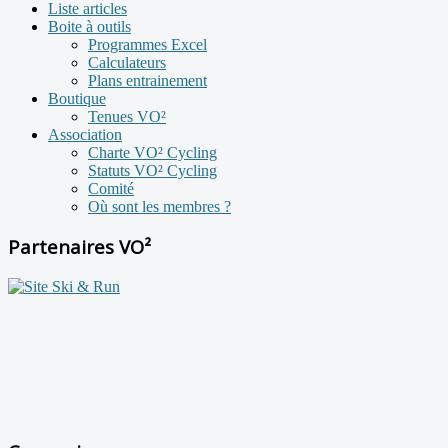
Liste articles
Boite à outils
Programmes Excel
Calculateurs
Plans entrainement
Boutique
Tenues VO²
Association
Charte VO² Cycling
Statuts VO² Cycling
Comité
Où sont les membres ?
Partenaires VO²