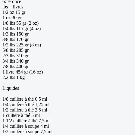
oz = once
lbs = livres
1/2 oz 15 gr
1 oz 30 gr
1/8 lbs 55 gr (2 oz)
1/4 lbs 115 gr (4 oz)
1/3 lbs 150 gr
3/8 lbs 170 gr
1/2 lbs 225 gr (8 oz)
5/8 lbs 285 gr
2/3 lbs 310 gr
3/4 lbs 340 gr
7/8 lbs 400 gr
1 livre 454 gr (16 oz)
2,2 lbs 1 kg
Liquides
1/8 cuillère à thé 0,5 ml
1/4 cuillère à thé 1,25 ml
1/2 cuillère à thé 2,5 ml
1 cuillère à thé 5 ml
1 1/2 cuillère à thé 7,5 ml
1/4 cuillère à soupe 4 ml
1/2 cuillère à soupe 7,5 ml