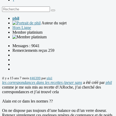
phil
Auteur du sujet
Hors Ligne
Membre platinium
Messages : 9041
Remerciements reçus 259
il y a 15 ans 7 mois
#46399
par
phil
les correspondances dans les recettes (peser sans
a été créé par
phil
comme je me suis mis au recette d\'ARoche, j\'ai cherché des
correspondances et j\'ai trouvé cela
Alain est ce dans les normes ??
On ne dispose pas toujours d\'une balance ou d\'un verre doseur.
Retenez simplement ces quelques repères de contenance et de poids