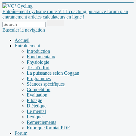
Entraînement cyclisme route VTT coaching puissance forum plan
entraînement articles calculateurs en ligne !
Basculer la navigation
Accueil
Entrainement
Introduction
Fondamentaux
Physiologie
Test d'effort
La puissance selon Coggan
Programmes
Séances spécifiques
Compétition
Evaluation
Pilotage
Diététique
Le mental
Lexique
Remerciements
Rubrique formtat PDF
Forum