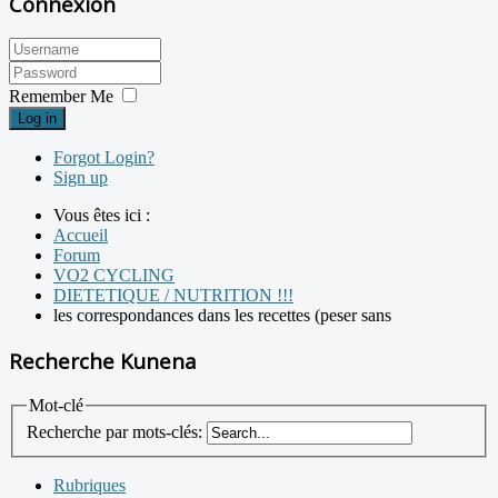
Connexion
Remember Me
Log in
Forgot Login?
Sign up
Vous êtes ici :
Accueil
Forum
VO2 CYCLING
DIETETIQUE / NUTRITION !!!
les correspondances dans les recettes (peser sans
Recherche Kunena
Mot-clé
Recherche par mots-clés:
Rubriques