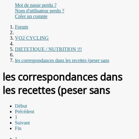
Mot de passe perdu ?
Nom d'utilisateur perdu ?
Créer un compte
Forum
VO2 CYCLING
DIETETIQUE / NUTRITION !!!
les correspondances dans les recettes (peser sans
les correspondances dans
les recettes (peser sans
Début
Précédent
1
Suivant
Fin
1