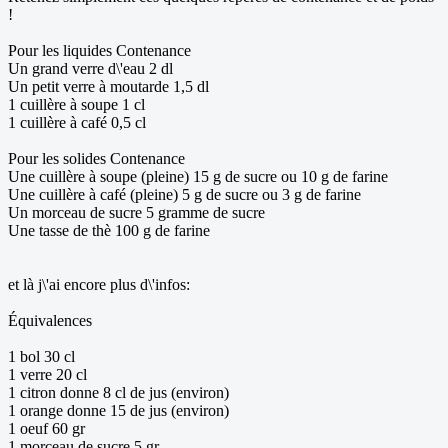
!
Pour les liquides Contenance
Un grand verre d\'eau 2 dl
Un petit verre à moutarde 1,5 dl
1 cuillère à soupe 1 cl
1 cuillère à café 0,5 cl
Pour les solides Contenance
Une cuillère à soupe (pleine) 15 g de sucre ou 10 g de farine
Une cuillère à café (pleine) 5 g de sucre ou 3 g de farine
Un morceau de sucre 5 gramme de sucre
Une tasse de thè 100 g de farine
et là j\'ai encore plus d\'infos:
Équivalences
1 bol 30 cl
1 verre 20 cl
1 citron donne 8 cl de jus (environ)
1 orange donne 15 de jus (environ)
1 oeuf 60 gr
1 morceau de sucre 5 gr