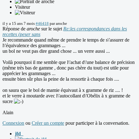
Visiteur
il y a 15 ans 7 mois
#46418
par
aroche
Réponse de
aroche
sur le sujet
Re:les correspondances dans les
recettes (peser sans
Je recommande quand même de prendre le temps de s\'assurer de
l\'équivalence des grammages ...
un bol ne veut pas dire grand chose ... un verre aussi ...
Voilà pourquoi il me semble que l\'achat d\'une balance de précision
(même très bas de gamme , donc pas chère du tout) est utile pour
apprécier les grammages ...
ensuite bien sûr plus la peine de la ressortir à chaque fois ....
on saura que le bol de mamie équivaut à x gramme de riz .... !
et le verre à moutarde avec l\'autocollant d\'Obélix à x gramme de
sucre
Alain
Connexion
ou
Créer un compte
pour participer à la conversation.
jfd_