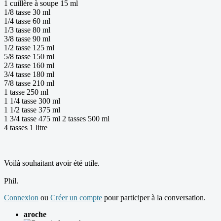
1 cuillère à soupe 15 ml
1/8 tasse 30 ml
1/4 tasse 60 ml
1/3 tasse 80 ml
3/8 tasse 90 ml
1/2 tasse 125 ml
5/8 tasse 150 ml
2/3 tasse 160 ml
3/4 tasse 180 ml
7/8 tasse 210 ml
1 tasse 250 ml
1 1/4 tasse 300 ml
1 1/2 tasse 375 ml
1 3/4 tasse 475 ml 2 tasses 500 ml
4 tasses 1 litre
Voilà souhaitant avoir été utile.
Phil.
Connexion
ou
Créer un compte
pour participer à la conversation.
aroche