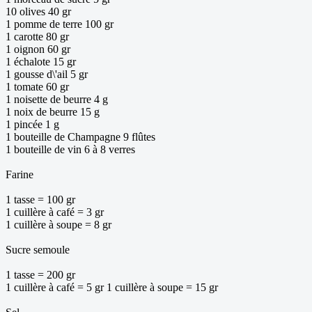
10 olives 40 gr
1 pomme de terre 100 gr
1 carotte 80 gr
1 oignon 60 gr
1 échalote 15 gr
1 gousse d\'ail 5 gr
1 tomate 60 gr
1 noisette de beurre 4 g
1 noix de beurre 15 g
1 pincée 1 g
1 bouteille de Champagne 9 flûtes
1 bouteille de vin 6 à 8 verres
Farine
1 tasse = 100 gr
1 cuillère à café = 3 gr
1 cuillère à soupe = 8 gr
Sucre semoule
1 tasse = 200 gr
1 cuillère à café = 5 gr 1 cuillère à soupe = 15 gr