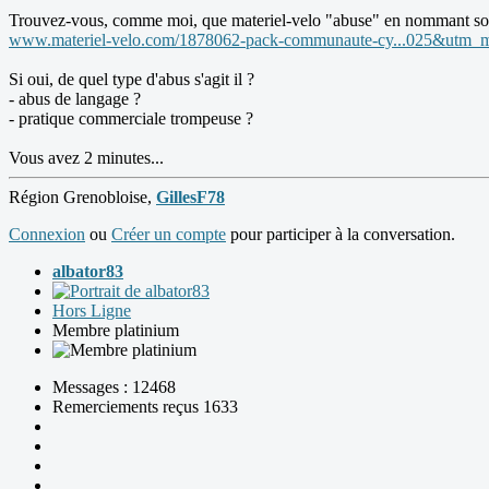
Trouvez-vous, comme moi, que materiel-velo "abuse" en nommant son a
www.materiel-velo.com/1878062-pack-communaute-cy...025&utm_
Si oui, de quel type d'abus s'agit il ?
- abus de langage ?
- pratique commerciale trompeuse ?
Vous avez 2 minutes...
Région Grenobloise,
GillesF78
Connexion
ou
Créer un compte
pour participer à la conversation.
albator83
Hors Ligne
Membre platinium
Messages : 12468
Remerciements reçus 1633