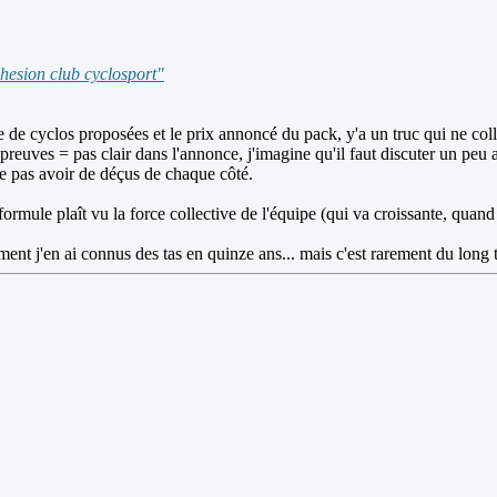
dhesion club cyclosport"
te de cyclos proposées et le prix annoncé du pack, y'a un truc qui ne col
épreuves = pas clair dans l'annonce, j'imagine qu'il faut discuter un p
ne pas avoir de déçus de chaque côté.
ormule plaît vu la force collective de l'équipe (qui va croissante, quand
t j'en ai connus des tas en quinze ans... mais c'est rarement du long te