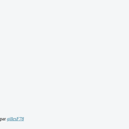
 par
gillesF78