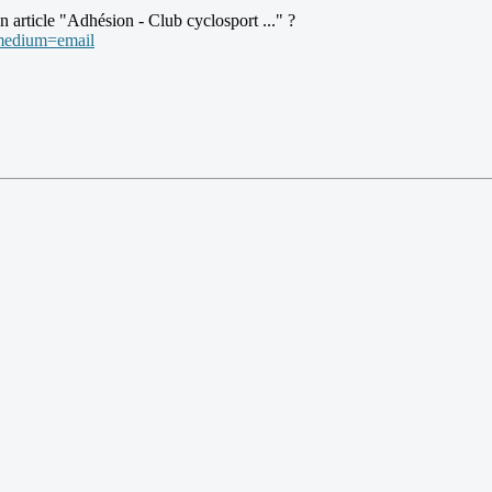
rticle "Adhésion - Club cyclosport ..." ?
medium=email