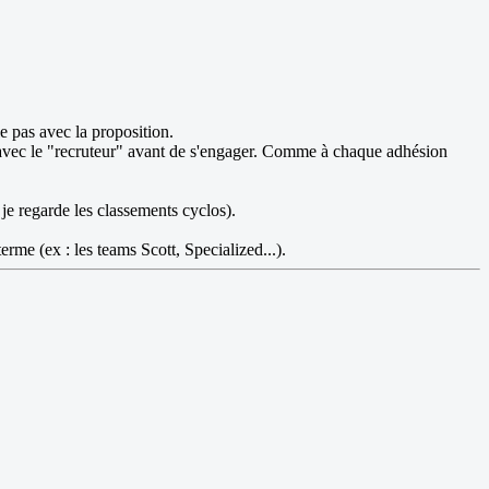
le pas avec la proposition.
eu avec le "recruteur" avant de s'engager. Comme à chaque adhésion
 je regarde les classements cyclos).
rme (ex : les teams Scott, Specialized...).