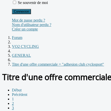
Se souvenir de moi
Connexion
Mot de passe perdu ?
Nom d'utilisateur perdu ?
Créer un compte
Forum
VO2 CYCLING
GENERAL
Titre d'une offre commerciale = "adhesion club cyclosport"
Titre d'une offre commerciale
Début
Précédent
1
2
3