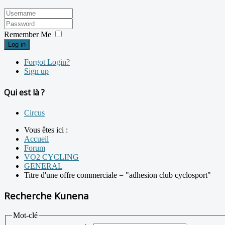
Remember Me
Log in
Forgot Login?
Sign up
Qui est là ?
Circus
Vous êtes ici :
Accueil
Forum
VO2 CYCLING
GENERAL
Titre d'une offre commerciale = "adhesion club cyclosport"
Recherche Kunena
Mot-clé