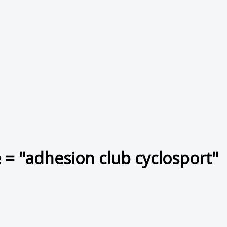
 = "adhesion club cyclosport"