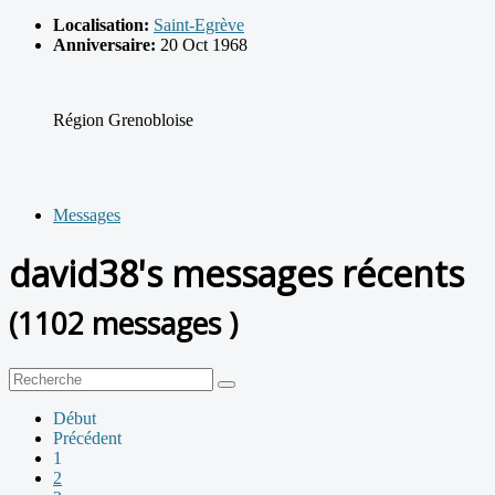
Localisation:
Saint-Egrève
Anniversaire:
20 Oct 1968
Région Grenobloise
Messages
david38's messages récents
(1102 messages )
Début
Précédent
1
2