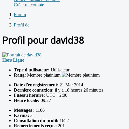
Créer un compte
Forum
Profil de
Profil pour david38
Hors Ligne
Type d'utilisateur:
Utilisateur
Rang:
Membre platinium
Date d'enregistrement:
21 Mar 2014
Dernière connexion:
il y a 18 heures 26 minutes
Fuseau horaire:
UTC +2:00
Heure locale:
09:27
Messages :
1106
Karma:
3
Consultation du profil:
1652
Remerciements reçus:
201