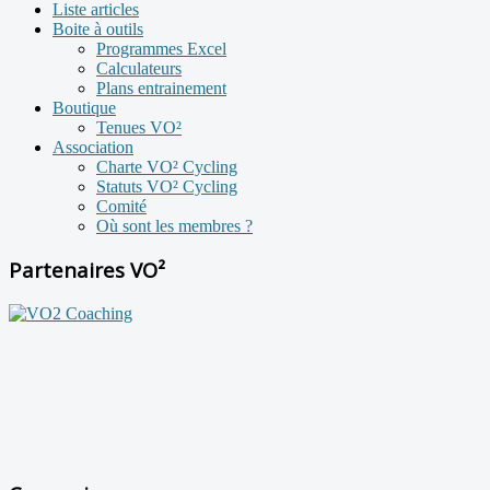
Liste articles
Boite à outils
Programmes Excel
Calculateurs
Plans entrainement
Boutique
Tenues VO²
Association
Charte VO² Cycling
Statuts VO² Cycling
Comité
Où sont les membres ?
Partenaires VO²