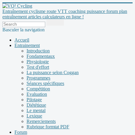
Entraînement cyclisme route VTT coaching puissance forum plan
entraînement articles calculateurs en ligne !
Basculer la navigation
Accueil
Entrainement
Introduction
Fondamentaux
Physiologie
Test d'effort
La puissance selon Coggan
Programmes
Séances spécifiques
Compétition
Evaluation
Pilotage
Diététique
Le mental
Lexique
Remerciements
Rubrique formtat PDF
Forum