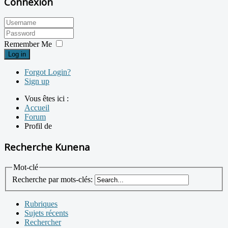
Connexion
Remember Me
Log in
Forgot Login?
Sign up
Vous êtes ici :
Accueil
Forum
Profil de
Recherche Kunena
Mot-clé
Recherche par mots-clés:
Rubriques
Sujets récents
Rechercher