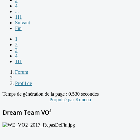
3
4
...
111
Suivant
Fin
1
2
3
4
111
Forum
Profil de
Temps de génération de la page : 0.530 secondes
Propulsé par
Kunena
Dream Team VO²