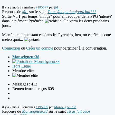
il y a 2 mois 3 semaines
#195077
par
jfd_
Réponse de
jfd_
sur le sujet
Tu as fait quoi aujourd'hui???
Sortie VTT par temps "mitigé" pour entrecouper de la PPG 'intense'
dans le piémont Pyrénéen
On verra les deux prochains
jours.
M'enfin, tant que stam est dans les Pyrénées, ben, on est fichus coté
météo quoi...
Connexion
ou
Créer un compte
pour participer à la conversation.
Monseigneur38
Hors Ligne
Membre elite
Messages : 413
Remerciements reçus 605
il y a 2 mois 3 semaines
#195080
par
Monseigneur38
Réponse de
Monseigneur38
sur le sujet
Tu as fait quoi