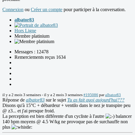
Connexion
ou
Créer un compte
pour participer à la conversation.
albator83
Hors Ligne
Membre platinium
Messages : 12478
Remerciements reçus 1634
il y a 2 mois 3 semaines
-
il y a 2 mois 3 semaines
#195086
par
albator83
Réponse de
albator83
sur le sujet
Tu as fait quoi aujourd'hui???
Disons qu'à 15°C + débardeur + ventilo dans le nez je transpire peu
@ z3... et j'ai presque froid.
La perception est bien différente d'un cycliste à l'autre
balancer
140 bpm moyens @ 4.5 W/kg ne provoque pas de surchauffe non
plus