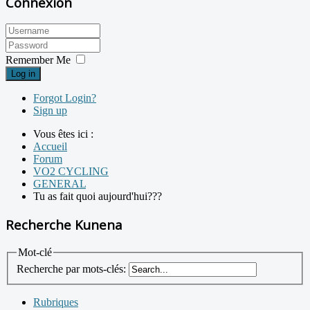
Connexion
Remember Me
Log in
Forgot Login?
Sign up
Vous êtes ici :
Accueil
Forum
VO2 CYCLING
GENERAL
Tu as fait quoi aujourd'hui???
Recherche Kunena
Mot-clé
Recherche par mots-clés:
Rubriques