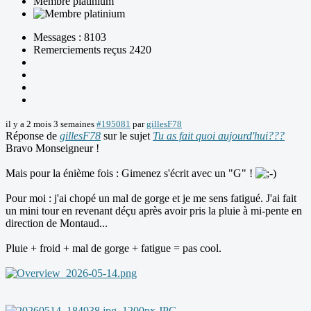
Membre platinium
Messages : 8103
Remerciements reçus 2420
il y a 2 mois 3 semaines
#195081
par
gillesF78
Réponse de
gillesF78
sur le sujet
Tu as fait quoi aujourd'hui???
Bravo Monseigneur !
Mais pour la énième fois : Gimenez s'écrit avec un "G" !
Pour moi : j'ai chopé un mal de gorge et je me sens fatigué. J'ai fait
un mini tour en revenant déçu après avoir pris la pluie à mi-pente en
direction de Montaud...
Pluie + froid + mal de gorge + fatigue = pas cool.