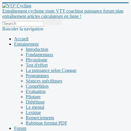
Entraînement cyclisme route VTT coaching puissance forum plan
entraînement articles calculateurs en ligne !
Basculer la navigation
Accueil
Entrainement
Introduction
Fondamentaux
Physiologie
Test d'effort
La puissance selon Coggan
Programmes
Séances spécifiques
Compétition
Evaluation
Pilotage
Diététique
Le mental
Lexique
Remerciements
Rubrique formtat PDF
Forum