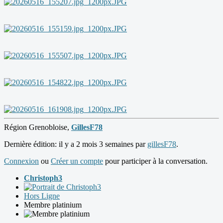
Région Grenobloise,
GillesF78
Dernière édition: il y a 2 mois 3 semaines par
gillesF78
.
Connexion
ou
Créer un compte
pour participer à la conversation.
Christoph3
Hors Ligne
Membre platinium