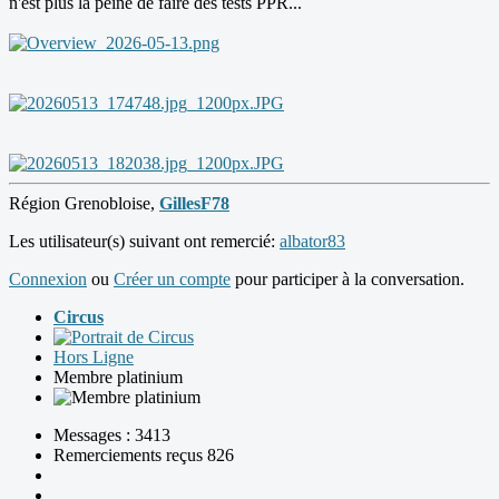
n'est plus la peine de faire des tests PPR...
Région Grenobloise,
GillesF78
Les utilisateur(s) suivant ont remercié:
albator83
Connexion
ou
Créer un compte
pour participer à la conversation.
Circus
Hors Ligne
Membre platinium
Messages : 3413
Remerciements reçus 826