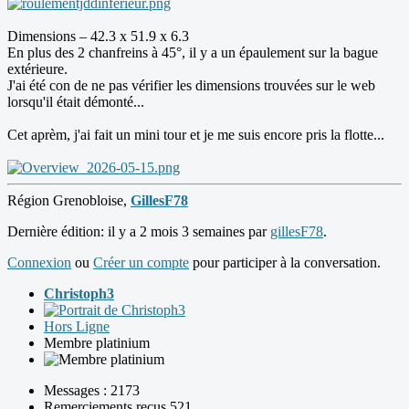
Dimensions – 42.3 x 51.9 x 6.3
En plus des 2 chanfreins à 45°, il y a un épaulement sur la bague
extérieure.
J'ai été con de ne pas vérifier les dimensions trouvées sur le web
lorsqu'il était démonté...
Cet aprèm, j'ai fait un mini tour et je me suis encore pris la flotte...
Région Grenobloise,
GillesF78
Dernière édition: il y a 2 mois 3 semaines par
gillesF78
.
Connexion
ou
Créer un compte
pour participer à la conversation.
Christoph3
Hors Ligne
Membre platinium
Messages : 2173
Remerciements reçus 521