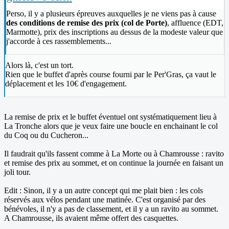
Perso, il y a plusieurs épreuves auxquelles je ne viens pas à cause
des conditions de remise des prix (col de Porte)
, affluence (EDT,
Marmotte), prix des inscriptions au dessus de la modeste valeur que
j'accorde à ces rassemblements...
Alors là, c'est un tort.
Rien que le buffet d'après course fourni par le Per'Gras, ça vaut le
déplacement et les 10€ d'engagement.
La remise de prix et le buffet éventuel ont systématiquement lieu à
La Tronche alors que je veux faire une boucle en enchainant le col
du Coq ou du Cucheron...
Il faudrait qu'ils fassent comme à La Morte ou à Chamrousse : ravito
et remise des prix au sommet, et on continue la journée en faisant un
joli tour.
Edit : Sinon, il y a un autre concept qui me plait bien : les cols
réservés aux vélos pendant une matinée. C'est organisé par des
bénévoles, il n'y a pas de classement, et il y a un ravito au sommet.
A Chamrousse, ils avaient même offert des casquettes.