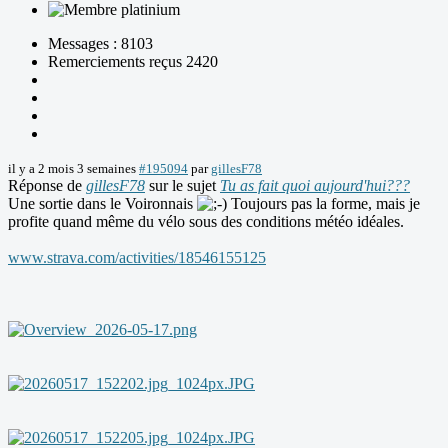
Messages : 8103
Remerciements reçus 2420
il y a 2 mois 3 semaines
#195094
par
gillesF78
Réponse de
gillesF78
sur le sujet
Tu as fait quoi aujourd'hui???
Une sortie dans le Voironnais
Toujours pas la forme, mais je
profite quand même du vélo sous des conditions météo idéales.
www.strava.com/activities/18546155125