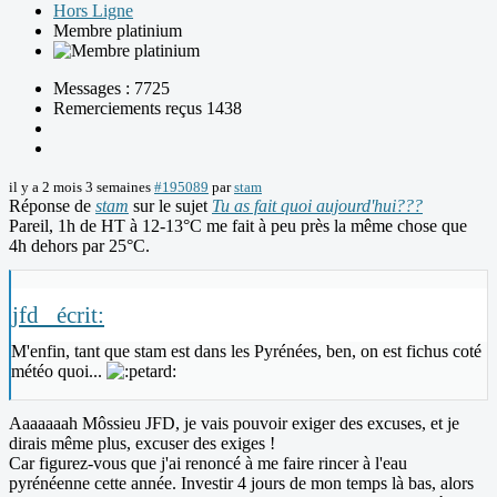
Hors Ligne
Membre platinium
Messages : 7725
Remerciements reçus 1438
il y a 2 mois 3 semaines
#195089
par
stam
Réponse de
stam
sur le sujet
Tu as fait quoi aujourd'hui???
Pareil, 1h de HT à 12-13°C me fait à peu près la même chose que
4h dehors par 25°C.
jfd_ écrit:
M'enfin, tant que stam est dans les Pyrénées, ben, on est fichus coté
météo quoi...
Aaaaaaah Môssieu JFD, je vais pouvoir exiger des excuses, et je
dirais même plus, excuser des exiges !
Car figurez-vous que j'ai renoncé à me faire rincer à l'eau
pyrénéenne cette année. Investir 4 jours de mon temps là bas, alors