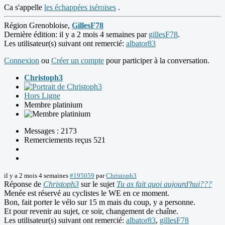
Ca s'appelle
les échappées iséroises
.
Région Grenobloise,
GillesF78
Dernière édition: il y a 2 mois 4 semaines par
gillesF78
.
Les utilisateur(s) suivant ont remercié:
albator83
Connexion
ou
Créer un compte
pour participer à la conversation.
Christoph3
Hors Ligne
Membre platinium
Messages : 2173
Remerciements reçus 521
il y a 2 mois 4 semaines
#195059
par
Christoph3
Réponse de
Christoph3
sur le sujet
Tu as fait quoi aujourd'hui???
Menée est réservé au cyclistes le WE en ce moment.
Bon, fait porter le vélo sur 15 m mais du coup, y a personne.
Et pour revenir au sujet, ce soir, changement de chaîne.
Les utilisateur(s) suivant ont remercié:
albator83
,
gillesF78