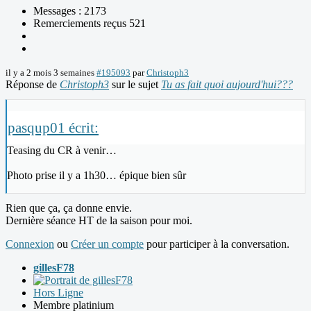
Messages : 2173
Remerciements reçus 521
il y a 2 mois 3 semaines
#195093
par
Christoph3
Réponse de
Christoph3
sur le sujet
Tu as fait quoi aujourd'hui???
pasqup01 écrit:
Teasing du CR à venir…
Photo prise il y a 1h30… épique bien sûr
Rien que ça, ça donne envie.
Dernière séance HT de la saison pour moi.
Connexion
ou
Créer un compte
pour participer à la conversation.
gillesF78
Hors Ligne
Membre platinium