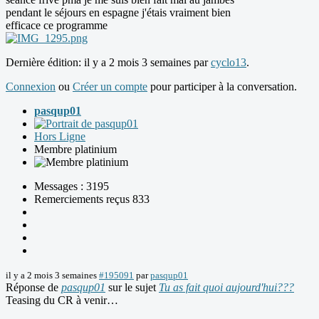
pendant le séjours en espagne j'étais vraiment bien
efficace ce programme
Dernière édition: il y a 2 mois 3 semaines par
cyclo13
.
Connexion
ou
Créer un compte
pour participer à la conversation.
pasqup01
Hors Ligne
Membre platinium
Messages : 3195
Remerciements reçus 833
il y a 2 mois 3 semaines
#195091
par
pasqup01
Réponse de
pasqup01
sur le sujet
Tu as fait quoi aujourd'hui???
Teasing du CR à venir…