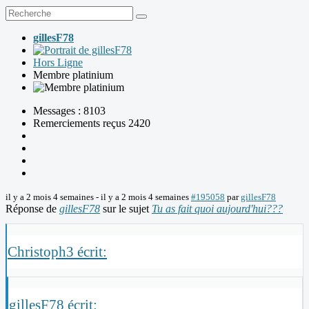
gillesF78
Hors Ligne
Membre platinium
Messages : 8103
Remerciements reçus 2420
il y a 2 mois 4 semaines
-
il y a 2 mois 4 semaines
#195058
par
gillesF78
Réponse de
gillesF78
sur le sujet
Tu as fait quoi aujourd'hui???
Christoph3 écrit:
gillesF78 écrit: