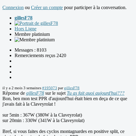
Connexion
ou
Créer un compte
pour participer à la conversation.
gillesF78
Hors Ligne
Membre platinium
Messages : 8103
Remerciements reçus 2420
il y a 2 mois 3 semaines
#195073
par
gillesF78
Réponse de
gillesF78
sur le sujet
Tu as fait quoi aujourd'hui???
Bon, ben mon test PPR d'aujourd'hui était bien en deça de ce que
j'avais fait à la Claveyrolat !
sur 5min : 367W (380W à la Claveyrolat)
sur 20min : 330W (341W à la Claveyrolat)
Bref, si vous faites des cyclos montagnardes en positive split, ce