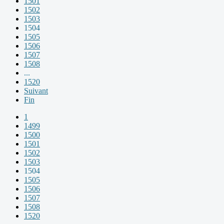
1501
1502
1503
1504
1505
1506
1507
1508
...
1520
Suivant
Fin
1
1499
1500
1501
1502
1503
1504
1505
1506
1507
1508
1520