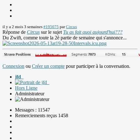
il y a 2 mois 3 semaines
#195075
par
Circus
Réponse de
Circus
sur le sujet
Tu as fait quoi aujourd'hui???
Du Zwift, comme toute la 2è partie de semaine qui s'annonce...
Connexion
ou
Créer un compte
pour participer à la conversation.
jfd_
Hors Ligne
Administrateur
Messages : 11547
Remerciements reçus 1458