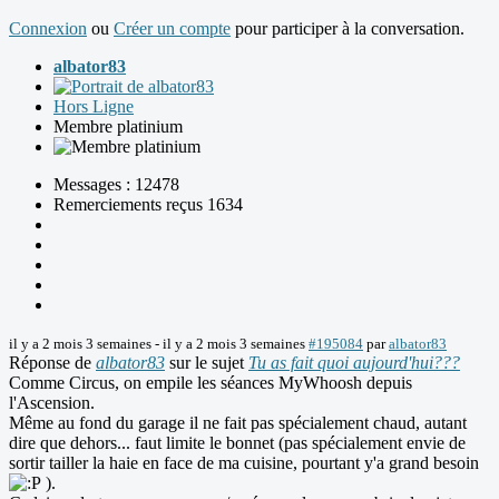
Connexion
ou
Créer un compte
pour participer à la conversation.
albator83
Hors Ligne
Membre platinium
Messages : 12478
Remerciements reçus 1634
il y a 2 mois 3 semaines
-
il y a 2 mois 3 semaines
#195084
par
albator83
Réponse de
albator83
sur le sujet
Tu as fait quoi aujourd'hui???
Comme Circus, on empile les séances MyWhoosh depuis
l'Ascension.
Même au fond du garage il ne fait pas spécialement chaud, autant
dire que dehors... faut limite le bonnet (pas spécialement envie de
sortir tailler la haie en face de ma cuisine, pourtant y'a grand besoin
).