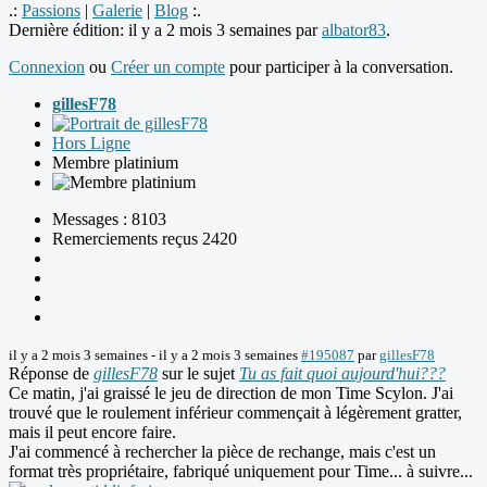
.:
Passions
|
Galerie
|
Blog
:.
Dernière édition: il y a 2 mois 3 semaines par
albator83
.
Connexion
ou
Créer un compte
pour participer à la conversation.
gillesF78
Hors Ligne
Membre platinium
Messages : 8103
Remerciements reçus 2420
il y a 2 mois 3 semaines
-
il y a 2 mois 3 semaines
#195087
par
gillesF78
Réponse de
gillesF78
sur le sujet
Tu as fait quoi aujourd'hui???
Ce matin, j'ai graissé le jeu de direction de mon Time Scylon. J'ai
trouvé que le roulement inférieur commençait à légèrement gratter,
mais il peut encore faire.
J'ai commencé à rechercher la pièce de rechange, mais c'est un
format très propriétaire, fabriqué uniquement pour Time... à suivre...