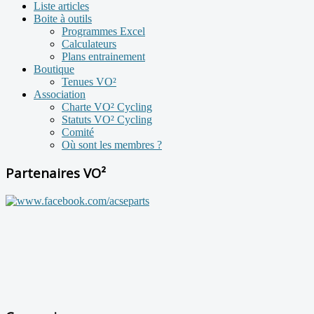
Liste articles
Boite à outils
Programmes Excel
Calculateurs
Plans entrainement
Boutique
Tenues VO²
Association
Charte VO² Cycling
Statuts VO² Cycling
Comité
Où sont les membres ?
Partenaires VO²