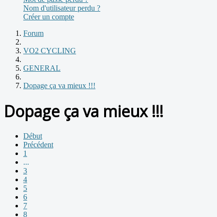
Nom d'utilisateur perdu ?
Créer un compte
Forum
VO2 CYCLING
GENERAL
Dopage ça va mieux !!!
Dopage ça va mieux !!!
Début
Précédent
1
...
3
4
5
6
7
8