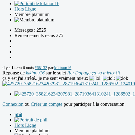
Hors Ligne
Membre platinium
Messages : 2525
Remerciements reçus 275
il y a 14 ans 6 mois
#68132
par
kikinou16
Réponse de
kikinou16
sur le sujet
Re: Dopage ça va mieux !!!
ça y est j'ai arrêté...je me sent vraiment mieux
Connexion
ou
Créer un compte
pour participer à la conversation.
phil
Hors Ligne
Membre platinium