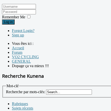
Remember Me
Log in
Forgot Login?
Sign up
Vous êtes ici :
Accueil
Forum
VO2 CYCLING
GENERAL
Dopage ça va mieux !!!
Recherche Kunena
Mot-clé
Recherche par mots-clés:
Rubriques
Sujets récents